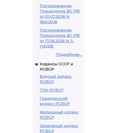
Постановление
Президиума ВС РФ
от 01.07.2026 N
18А/2026
Постановление
Президиума ВС РФ
от 17.06.2026 N 5-
НАД26
Подробнее...
Кодексы СССР и
РСФСР
Водный кодекс
РСФСР
ГПК РСФСР
Гражданский
кодекс РСФСР
Жилищный кодекс
РСФСР
Земельный кодекс
РСФСР