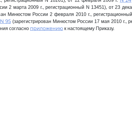
N 24
г., регистрационный N 10261), от 12 февраля 2009 г.
ии 2 марта 2009 г., регистрационный N 13451), от 23 дека
ван Минюстом России 2 февраля 2010 г., регистрационный
N 95
(зарегистрирован Минюстом России 17 мая 2010 г., 
приложению
ения согласно
к настоящему Приказу.