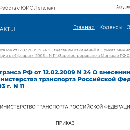
Актуал
Работа с ЮИС Легалакт
Главная
Кодексы
АКТЫ
И
а РФ от 12.02.2009 N 24 "О внесении изменений в Приказ Минис
и от 4 февраля 2003 г. N 11" (Зарегистрировано в Минюсте РФ 02
ранса РФ от 12.02.2009 N 24 О внесени
инистерства транспорта Российской Фед
 г. N 11
ИНИСТЕРСТВО ТРАНСПОРТА РОССИЙСКОЙ ФЕДЕРАЦ
ПРИКАЗ