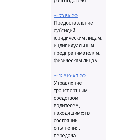
работодателя
ст. 78 БК РФ
Предоставление
субсидий
юридическим лицам,
индивидуальным
предпринимателям,
физическим лицам
ст. 12.8 КоАП РФ
Управление
транспортным
средством
водителем,
находящимся в
состоянии
опьянения,
передача