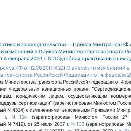
ктика и законодательство — Приказ Минтранса РФ от
ии изменений в Приказ Министерства транспорта Р
 4 февраля 2003 г. N 11Судебная практика высших с
анса РФ от 12.08.2011 N 221 О внесении изменений в
 транспорта Российской Федерации от 4 февраля 200
аз Министерства транспорта Российской Федерации от 4 фев
нии Федеральных авиационных правил "Сертификацион
лицам, юридическим лицам, осуществляющим коммерч
оцедуры сертификации" (зарегистрирован Минюстом России 
ый N 4314) с изменениями, внесенными Приказами Минтр
N 154
5 г.
(зарегистрирован Минюстом России 27 
N 103
ый N 7419), от 25 июля 2007 г.
(зарегистрирован М