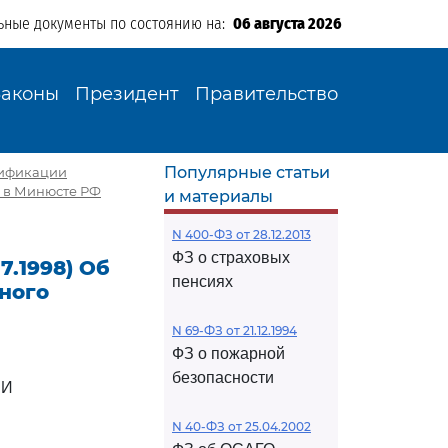
ьные документы по состоянию на:
06 августа 2026
Законы
Президент
Правительство
Популярные статьи
ртификации
о в Минюсте РФ
и материалы
N 400-ФЗ от 28.12.2013
ФЗ о страховых
7.1998) Об
пенсиях
ного
N 69-ФЗ от 21.12.1994
ФЗ о пожарной
безопасности
ИИ
N 40-ФЗ от 25.04.2002