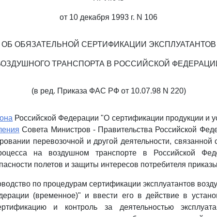
от 10 декабря 1993 г. N 106
ОБ ОБЯЗАТЕЛЬНОЙ СЕРТИФИКАЦИИ ЭКСПЛУАТАНТОВ
ВОЗДУШНОГО ТРАНСПОРТА В РОССИЙСКОЙ ФЕДЕРАЦИ
(в ред. Приказа ФАС РФ от 10.07.98 N 220)
она
Российской Федерации "О сертификации продукции и усл
ления
Совета Министров - Правительства Российской Феде
ровании перевозочной и другой деятельности, связанной
процесса на воздушном транспорте в Российской Фед
пасности полетов и защиты интересов потребителя приказ
ководство по процедурам сертификации эксплуатантов возд
дерации (временное)" и ввести его в действие в устано
ертификацию и контроль за деятельностью эксплуата