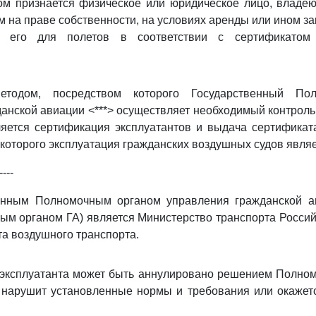
том признается физическое или юридическое лицо, владе
 на праве собственности, на условиях аренды или ином з
 его для полетов в соответствии с сертификатом (
тодом, посредством которого Государственный По
анской авиации <***> осуществляет необходимый контроль
ляется сертификация эксплуатантов и выдача сертификат
 которого эксплуатация гражданских воздушных судов являе
----
венным Полномочным органом управления гражданской а
ым органом ГА) является Министерство транспорта Росси
а воздушного транспорта.
 эксплуатанта может быть аннулировано решением Полном
 нарушит установленные нормы и требования или окажет