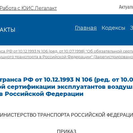
Актуал
Работа с ЮИС Легалакт
Главная
Кодексы
АКТЫ
И
 РФ от 10.12.1993 N 106 (ред. от 10.07.1998) "Об обязательной се
душного транспорта в Российской Федерации" (Зарегистрирован
анса РФ от 10.12.1993 N 106 (ред. от 10.0
ой сертификации эксплуатантов воздуш
 в Российской Федерации
ИНИСТЕРСТВО ТРАНСПОРТА РОССИЙСКОЙ ФЕДЕРАЦ
ПРИКАЗ