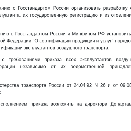
ванию с Госстандартом России организовать разработку 
луатанта, их государственную регистрацию и изготовле
анию с Госстандартом России и Минфином РФ установить
ой Федерации "О сертификации продукции и услуг" порядо
тификации эксплуатантов воздушного транспорта.
ь с требованиями приказа всех эксплуатантов воздуш
дерации независимо от их ведомственной принадл
терства транспорта России от 24.04.92 N 26 и от 09.0
.
исполнением приказа возложить на директора Департа