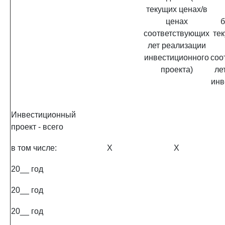
текущих ценах/в
ценах
б
соответствующих
тек
лет реализации
инвестиционного
соо
проекта)
ле
инв
Инвестиционный
проект - всего
в том числе:
X
X
20__ год
20__ год
20__ год