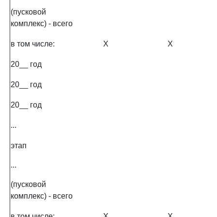
(пусковой
комплекс) - всего
в том числе:
X
X
20__ год
20__ год
20__ год
...
этап
...
(пусковой
комплекс) - всего
в том числе:
X
X