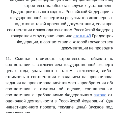
строительства объекта в случаях, установлен
Градостроительного кодекса Российской Федерации, 
государственной экспертизы результатов инженерных
подготовки такой проектной документации, если про
соответствии с законодательством Российской Федерац
конкретная структурная единица
статьи 49
Градострои
Федерации, в соответствии с которой государстве
документации не проводит
11. Сметная стоимость строительства объекта ка
соответствии с заключением государственной экспер
ценах года, указанного в таком заключении, либо
стоимость в соответствии с заданием на проектиров
задания на проектирование/стоимость приобретения об
соответствии с отчетом об оценке, составленны
соответствии с требованиями Федерального
закона
от 
оценочной деятельности в Российской Федерации" (дал
инвестиционного проекта, текущие цены) (нужное подч