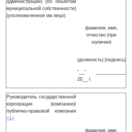
администрации) (по объектам
муниципальной собственности)
(уполномоченное им лицо)
фамилия, имя,
отчество (при
наличии)
(должность)
(подпись)
"__" ___________
20__ г.
Руководитель государственной
корпорации (компании)/
публично-правовой компании
<1>
фамилия, имя,