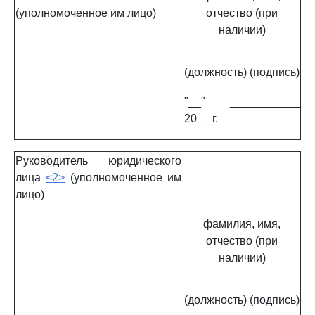
(уполномоченное им лицо)
отчество (при
наличии)
(должность)
(подпись)
"__" ___________
20__ г.
Руководитель юридического
лица
<2>
(уполномоченное им
лицо)
фамилия, имя,
отчество (при
наличии)
(должность)
(подпись)