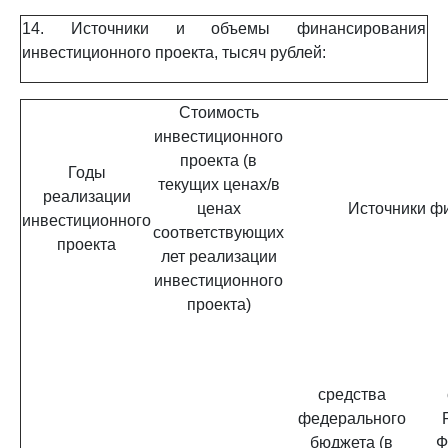
14. Источники и объемы финансирования
инвестиционного проекта, тысяч рублей:
Стоимость
инвестиционного
проекта (в
Годы
текущих ценах/в
реализации
ценах
Источники ф
инвестиционного
соответствующих
проекта
лет реализации
инвестиционного
проекта)
средства
федерального
бюджета (в
Ф