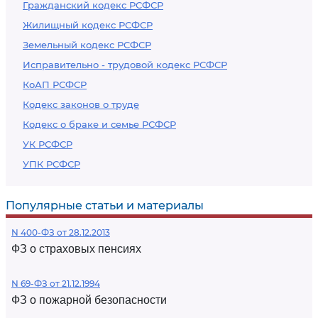
Гражданский кодекс РСФСР
Жилищный кодекс РСФСР
Земельный кодекс РСФСР
Исправительно - трудовой кодекс РСФСР
КоАП РСФСР
Кодекс законов о труде
Кодекс о браке и семье РСФСР
УК РСФСР
УПК РСФСР
Популярные статьи и материалы
N 400-ФЗ от 28.12.2013
ФЗ о страховых пенсиях
N 69-ФЗ от 21.12.1994
ФЗ о пожарной безопасности