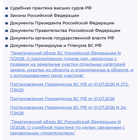
Судебная практика высших судов РФ
Законы Российской Федерации
Документы Президента Российской Федерации
Документы Правительства Российской Федерации
Документы органов государственной власти РФ
Документы Президиума и Пленума ВС РФ
"Тематический обзор ВС Российской Федерации N
11/2026. О рассмотрении судами дел, связанных с
правами на земельные участки отдельных категорий
земель, изъятых из оборота и ограниченных в обороте, и
с использованием таких участков"
Постановление Президиума ВС РФ от 01.07.2026 N 272-
ПЭК25
Постановление Президиума ВС РФ от 01.07.2026
Постановление Президиума ВС РФ от 01.07.2026 N 24-
ПЭК26
"Тематический обзор ВС Российской Федерации N
13/2026. О судебной практике по делам, связанным с
самовольным строительством"