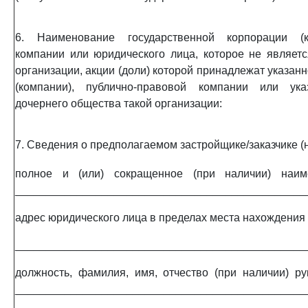
6. Наименование государственной корпорации (ко
компании или юридического лица, которое не являет
организации, акции (доли) которой принадлежат указан
(компании), публично-правовой компании или ука
дочернего общества такой организации:
7. Сведения о предполагаемом застройщике/заказчике (
полное и (или) сокращенное (при наличии) наим
_______________________________________________
адрес юридического лица в пределах места нахождения
_______________________________________________
должность, фамилия, имя, отчество (при наличии) р
_______________________________________________