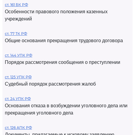
ст. 161 БК РФ
Особенности правового положения казенных
учреждений
ст. 77 ТК РФ
Общие основания прекращения трудового договора
ст. 144 УПК РФ
Порядок рассмотрения сообщения о преступлении
ст. 125 УПК РФ
Судебный порядок рассмотрения жалоб
ст. 24 УПК РФ
Основания отказа в возбуждении уголовного дела или
прекращения уголовного дела
ст. 126 АПК РФ
Документы, прилагаемые к исковому заявлению