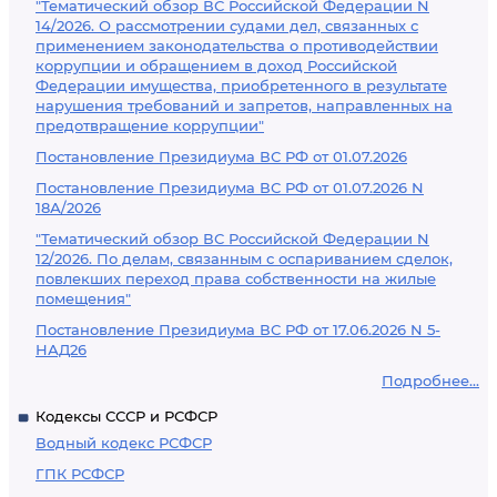
"Тематический обзор ВС Российской Федерации N
14/2026. О рассмотрении судами дел, связанных с
применением законодательства о противодействии
коррупции и обращением в доход Российской
Федерации имущества, приобретенного в результате
нарушения требований и запретов, направленных на
предотвращение коррупции"
Постановление Президиума ВС РФ от 01.07.2026
Постановление Президиума ВС РФ от 01.07.2026 N
18А/2026
"Тематический обзор ВС Российской Федерации N
12/2026. По делам, связанным с оспариванием сделок,
повлекших переход права собственности на жилые
помещения"
Постановление Президиума ВС РФ от 17.06.2026 N 5-
НАД26
Подробнее...
Кодексы СССР и РСФСР
Водный кодекс РСФСР
ГПК РСФСР