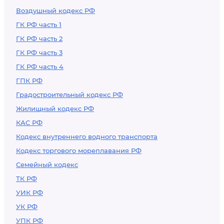
Воздушный кодекс РФ
ГК РФ часть 1
ГК РФ часть 2
ГК РФ часть 3
ГК РФ часть 4
ГПК РФ
Градостроительный кодекс РФ
Жилищный кодекс РФ
КАС РФ
Кодекс внутреннего водного транспорта
Кодекс торгового мореплавания РФ
Семейный кодекс
ТК РФ
УИК РФ
УК РФ
УПК РФ