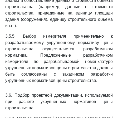
анализ и сопоставление данных о стоимости объекта
строительства (например, данные о стоимости
строительства, приведенные на единицу площади
здания (сооружения), единицу строительного объема
и т.п.).
3.5.5. Выбор измерителя применительно к
разрабатываемому укрупненному нормативу цены
строительства осуществляется разработчиком
норматива. Предложенные разработчиком
измерители по разрабатываемой номенклатуре
укрупненных нормативов цены строительства должны
быть согласованы с заказчиком разработки
укрупненных нормативов цены строительства.
3.6. Подбор проектной документации, используемой
при расчете укрупненных нормативов цены
строительства