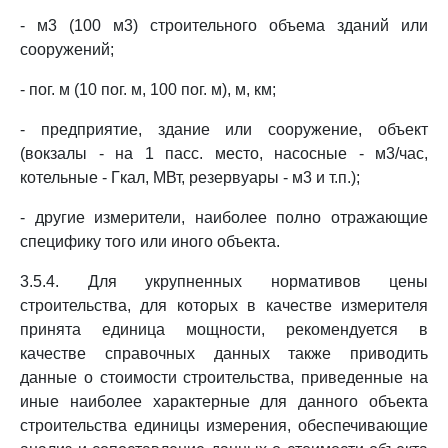
- м3 (100 м3) строительного объема зданий или
сооружений;
- пог. м (10 пог. м, 100 пог. м), м, км;
- предприятие, здание или сооружение, объект
(вокзалы - на 1 пасс. место, насосные - м3/час,
котельные - Гкал, МВт, резервуары - м3 и т.п.);
- другие измерители, наиболее полно отражающие
специфику того или иного объекта.
3.5.4. Для укрупненных нормативов цены
строительства, для которых в качестве измерителя
принята единица мощности, рекомендуется в
качестве справочных данных также приводить
данные о стоимости строительства, приведенные на
иные наиболее характерные для данного объекта
строительства единицы измерения, обеспечивающие