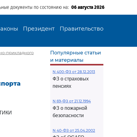
ьные документы по состоянию на:
06 августа 2026
Законы
Президент
Правительство
Популярные статьи
бно-прикладного
и материалы
N 400-ФЗ от 28.12.2013
ФЗ о страховых
спорта
пенсиях
N 69-ФЗ от 21.12.1994
ФЗ о пожарной
ТИКИ
безопасности
N 40-ФЗ от 25.04.2002