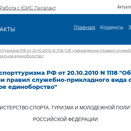
Актуал
Работа с ЮИС Легалакт
Главная
Кодексы
АКТЫ
И
туризма РФ от 20.10.2010 N 1118 "Об утверждении правил служе
ексное единоборство"
порттуризма РФ от 20.10.2010 N 1118 "Об
и правил служебно-прикладного вида 
ое единоборство"
ИСТЕРСТВО СПОРТА, ТУРИЗМА И МОЛОДЕЖНОЙ ПОЛИ
РОССИЙСКОЙ ФЕДЕРАЦИИ