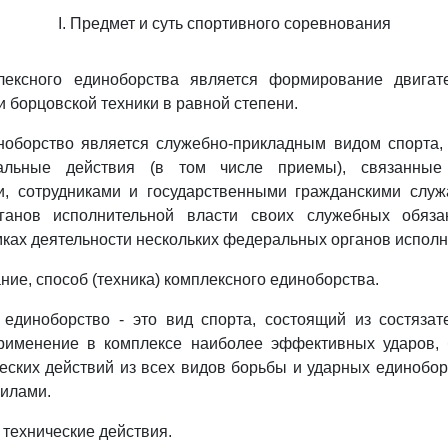
I. Предмет и суть спортивного соревнования
лексного единоборства является формирование двигат
и борцовской техники в равной степени.
ноборство является служебно-прикладным видом спорта, 
альные действия (в том числе приемы), связанны
, сотрудниками и государственными гражданскими слу
ганов исполнительной власти своих служебных обязан
мках деятельности нескольких федеральных органов исполн
ние, способ (техника) комплексного единоборства.
 единоборство - это вид спорта, состоящий из состязат
именение в комплексе наиболее эффективных ударов, 
еских действий из всех видов борьбы и ударных единобо
илами.
 технические действия.