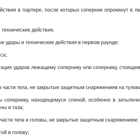
ействия в партере, после которых соперник опрокинут в л
 технические действия.
ые удары и технические действия в первом раунде:
са;
тация ударов лежащему сопернику или сопернику, стоящем
 в части тела, не закрытые защитным снаряжением на тулов
ы сопернику, находящемуся спиной, особенно в затылочн
ны и таза;
в части тела и головы, не закрытые защитным снаряжением;
гой в голову;