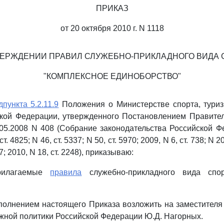
ПРИКАЗ
от 20 октября 2010 г. N 1118
ВЕРЖДЕНИИ ПРАВИЛ СЛУЖЕБНО-ПРИКЛАДНОГО ВИДА 
"КОМПЛЕКСНОЕ ЕДИНОБОРСТВО"
дпункта 5.2.11.9
Положения о Министерстве спорта, тури
ской Федерации, утвержденного Постановлением Правител
05.2008 N 408 (Собрание законодательства Российской Ф
ст. 4825; N 46, ст. 5337; N 50, ст. 5970; 2009, N 6, ст. 738; N 20
97; 2010, N 18, ст. 2248), приказываю:
прилагаемые
правила
служебно-прикладного вида спор
сполнением настоящего Приказа возложить на заместителя
жной политики Российской Федерации Ю.Д. Нагорных.