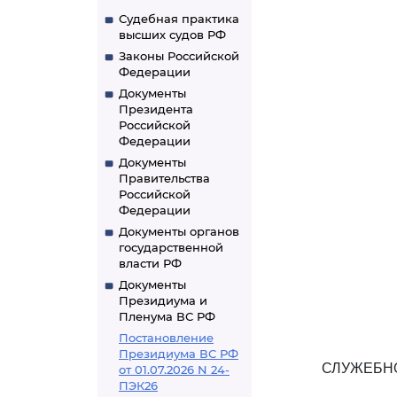
Судебная практика
высших судов РФ
Законы Российской
Федерации
Документы
Президента
Российской
Федерации
Документы
Правительства
Российской
Федерации
Документы органов
государственной
власти РФ
Документы
Президиума и
Пленума ВС РФ
Постановление
Президиума ВС РФ
СЛУЖЕБНО
от 01.07.2026 N 24-
ПЭК26