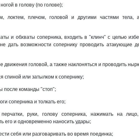
ногой в голову (по голове);
м, локтем, плечом, головой и другими частями тела, 
ваты и обхваты соперника, входить в "клинч" с целью изб
 не дать возможности сопернику проводить атакующие де
е движения головой, а также наклоняться и проводить нырк
я спиной или затылком к сопернику;
ы после команды "стоп";
оги соперника и толкать его;
 перчатки, руки, голову соперника, нажимать на лицо,
ть его и одновременно наносить удары;
ести себя или разговаривать во время поединка;