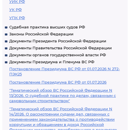
УИК РФ
УК РФ
УПК РФ
Судебная практика высших судов РФ
Законы Российской Федерации
Документы Президента Российской Федерации
Документы Правительства Российской Федерации
Документы органов государственной власти РФ
Документы Президиума и Пленума ВС РФ
Постановление Президиума ВС РФ от 01.07.2026 N 272-
ПЭК25
Постановление Президиума ВС РФ от 01.07.2026
"Тематический обзор ВС Российской Федерации N
13/2026. О судебной практике по делам, связанным с
самовольным строительством"
"Тематический обзор ВС Российской Федерации N
14/2026. О рассмотрении судами дел, связанных с
применением законодательства о противодействии
коррупции и обращением в доход Российской
Федерации имущества, приобретенного в результате