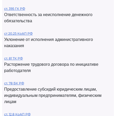
ст. 395 ГК РФ
Ответственность за неисполнение денежного
обязательства
ст 20.25 КоАП РФ
Уклонение от исполнения административного
наказания
ст. 81 ТК РФ
Расторжение трудового договора по инициативе
работодателя
ст. 78 БК РФ
Предоставление субсидий юридическим лицам,
индивидуальным предпринимателям, физическим
лицам
ст. 12.8 КоАП РФ