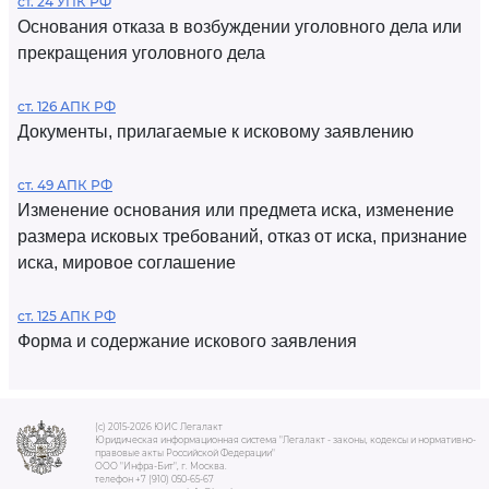
ст. 24 УПК РФ
Основания отказа в возбуждении уголовного дела или
прекращения уголовного дела
ст. 126 АПК РФ
Документы, прилагаемые к исковому заявлению
ст. 49 АПК РФ
Изменение основания или предмета иска, изменение
размера исковых требований, отказ от иска, признание
иска, мировое соглашение
ст. 125 АПК РФ
Форма и содержание искового заявления
(c) 2015-2026 ЮИС Легалакт
Юридическая информационная система "Легалакт - законы, кодексы и нормативно-
правовые акты Российской Федерации"
ООО "Инфра-Бит", г. Москва.
телефон +7 (910) 050-65-67