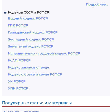
Подробнее...
Кодексы СССР и РСФСР
Водный кодекс РСФСР
ГПК РСФСР
Гражданский кодекс РСФСР
Жилищный кодекс РСФСР
Земельный кодекс РСФСР
Исправительно - трудовой кодекс РСФСР
КоАП РСФСР
Кодекс законов о труде
Кодекс о браке и семье РСФСР
УК РСФСР
УПК РСФСР
Популярные статьи и материалы