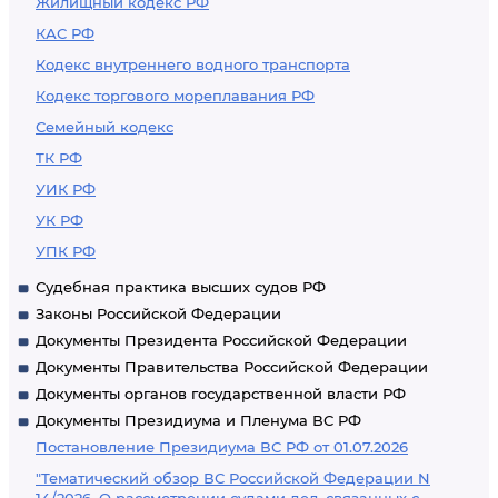
Жилищный кодекс РФ
КАС РФ
Кодекс внутреннего водного транспорта
Кодекс торгового мореплавания РФ
Семейный кодекс
ТК РФ
УИК РФ
УК РФ
УПК РФ
Судебная практика высших судов РФ
Законы Российской Федерации
Документы Президента Российской Федерации
Документы Правительства Российской Федерации
Документы органов государственной власти РФ
Документы Президиума и Пленума ВС РФ
Постановление Президиума ВС РФ от 01.07.2026
"Тематический обзор ВС Российской Федерации N