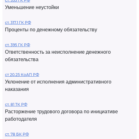
ст. 333 ГК РФ
Уменьшение неустойки
ст. 317.1 ГК РФ
Проценты по денежному обязательству
ст. 395 ГК РФ
Ответственность за неисполнение денежного
обязательства
ст 20.25 КоАП РФ
Уклонение от исполнения административного
наказания
ст. 81 ТК РФ
Расторжение трудового договора по инициативе
работодателя
ст. 78 БК РФ