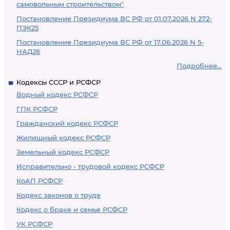
самовольным строительством"
Постановление Президиума ВС РФ от 01.07.2026 N 272-
ПЭК25
Постановление Президиума ВС РФ от 17.06.2026 N 5-
НАД26
Подробнее...
Кодексы СССР и РСФСР
Водный кодекс РСФСР
ГПК РСФСР
Гражданский кодекс РСФСР
Жилищный кодекс РСФСР
Земельный кодекс РСФСР
Исправительно - трудовой кодекс РСФСР
КоАП РСФСР
Кодекс законов о труде
Кодекс о браке и семье РСФСР
УК РСФСР