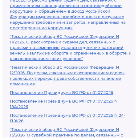
14/2026. О рассмотрении судами дел, связанных с
применением законодательства о противодействии
коррупции и обращением в доход Российской
Федерации имущества, приобретенного в результате
нарушения требований и запретов, направленных на
предотвращение коррупции"
"Тематический обзор ВС Российской Федерации N
11/2026. О рассмотрении судами дел, связанных с
правами на земельные участки отдельных категорий
земель, изъятых из оборота и ограниченных в обороте, и
с использованием таких участков"
"Тематический обзор ВС Российской Федерации N
12/2026. По делам, связанным с оспариванием сделок,
повлекших переход права собственности на жилые
помещения"
Постановление Президиума ВС РФ от 01.07.2026
Постановление Президиума ВС РФ от 01.07.2026 N
18А/2026
Постановление Президиума ВС РФ от 01.07.2026 N 24-
ПЭК26
"Тематический обзор ВС Российской Федерации N
13/2026. О судебной практике по делам, связанным с