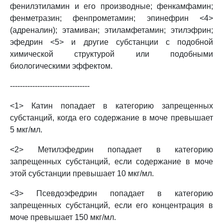
фенилэтиламин и его производные; фенкамфамин;
фенметразин; фенпрометамин; эпинефрин <4>
(адреналин); этамиван; этиламфетамин; этилэфрин;
эфедрин <5> и другие субстанции с подобной
химической структурой или подобными
биологическими эффектом.
--------------------------------
<1> Катин попадает в категорию запрещенных
субстанций, когда его содержание в моче превышает
5 мкг/мл.
<2> Метилэфедрин попадает в категорию
запрещенных субстанций, если содержание в моче
этой субстанции превышает 10 мкг/мл.
<3> Псевдоэфедрин попадает в категорию
запрещенных субстанций, если его концентрация в
моче превышает 150 мкг/мл.