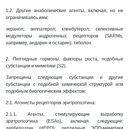
1.2. Другие анаболические агенты, включая, но не
ограничиваясь ими:
зеранол; зилпатерол; кленбутерол; селективные
модуляторы андрогенных рецепторов (SARMs,
например, андарин и остарин); тиболон.
2. Пептидные гормоны, факторы роста, подобные
субстанции и миметики (S2).
Запрещены следующие субстанции и другие
субстанции с подобной химической структурой или
подобным биологическим эффектом:
2.1. Агонисты рецепторов эритропоэтина:
2.1.1. Агенты, стимулирующие выработку
эритропоэтина (ESAs), включая следующие:
дарбепоэтин (dEPO); пептидные ЭПО-миметики