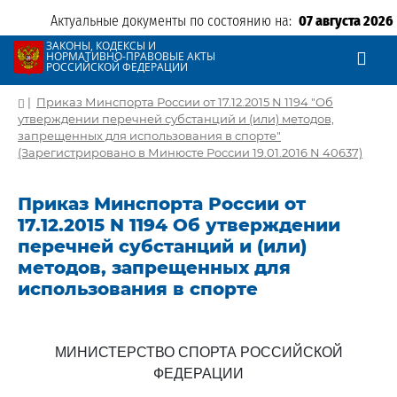
Актуальные документы по состоянию на:
07 августа 2026
ЗАКОНЫ, КОДЕКСЫ И
НОРМАТИВНО-ПРАВОВЫЕ АКТЫ
РОССИЙСКОЙ ФЕДЕРАЦИИ
|
Приказ Минспорта России от 17.12.2015 N 1194 "Об
утверждении перечней субстанций и (или) методов,
запрещенных для использования в спорте"
(Зарегистрировано в Минюсте России 19.01.2016 N 40637)
Приказ Минспорта России от
17.12.2015 N 1194 Об утверждении
перечней субстанций и (или)
методов, запрещенных для
использования в спорте
МИНИСТЕРСТВО СПОРТА РОССИЙСКОЙ
ФЕДЕРАЦИИ