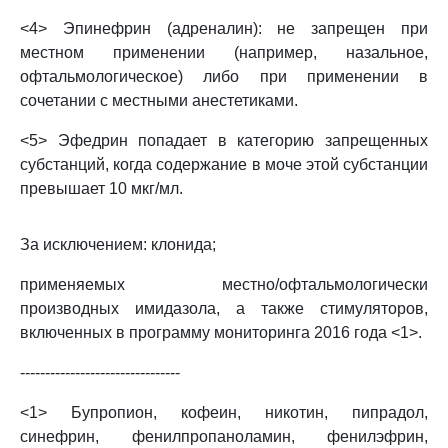
<4> Эпинефрин (адреналин): не запрещен при
местном применении (например, назальное,
офтальмологическое) либо при применении в
сочетании с местными анестетиками.
<5> Эфедрин попадает в категорию запрещенных
субстанций, когда содержание в моче этой субстанции
превышает 10 мкг/мл.
За исключением: клонида;
применяемых местно/офтальмологически
производных имидазола, а также стимуляторов,
включенных в программу мониторинга 2016 года <1>.
--------------------------------
<1> Бупропион, кофеин, никотин, пипрадол,
синефрин, фенилпропаноламин, фенилэфрин,