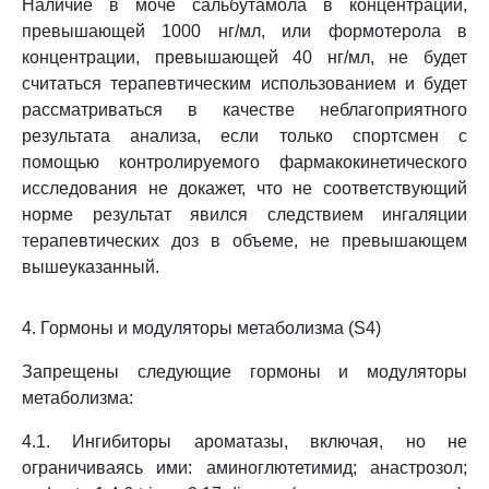
Наличие в моче сальбутамола в концентрации,
превышающей 1000 нг/мл, или формотерола в
концентрации, превышающей 40 нг/мл, не будет
считаться терапевтическим использованием и будет
рассматриваться в качестве неблагоприятного
результата анализа, если только спортсмен с
помощью контролируемого фармакокинетического
исследования не докажет, что не соответствующий
норме результат явился следствием ингаляции
терапевтических доз в объеме, не превышающем
вышеуказанный.
4. Гормоны и модуляторы метаболизма (S4)
Запрещены следующие гормоны и модуляторы
метаболизма:
4.1. Ингибиторы ароматазы, включая, но не
ограничиваясь ими: аминоглютетимид; анастрозол;