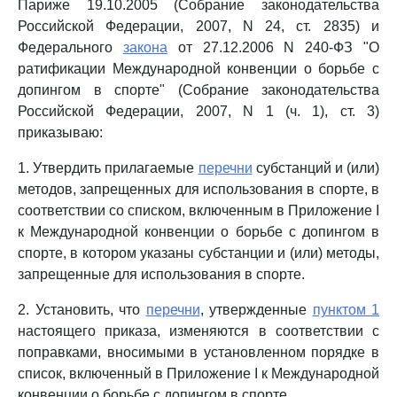
Париже 19.10.2005 (Собрание законодательства
Российской Федерации, 2007, N 24, ст. 2835) и
Федерального
закона
от 27.12.2006 N 240-ФЗ "О
ратификации Международной конвенции о борьбе с
допингом в спорте" (Собрание законодательства
Российской Федерации, 2007, N 1 (ч. 1), ст. 3)
приказываю:
1. Утвердить прилагаемые
перечни
субстанций и (или)
методов, запрещенных для использования в спорте, в
соответствии со списком, включенным в Приложение I
к Международной конвенции о борьбе с допингом в
спорте, в котором указаны субстанции и (или) методы,
запрещенные для использования в спорте.
2. Установить, что
перечни
, утвержденные
пунктом 1
настоящего приказа, изменяются в соответствии с
поправками, вносимыми в установленном порядке в
список, включенный в Приложение I к Международной
конвенции о борьбе с допингом в спорте.