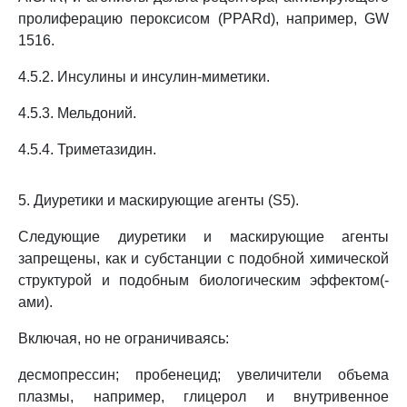
пролиферацию пероксисом (PPARd), например, GW
1516.
4.5.2. Инсулины и инсулин-миметики.
4.5.3. Мельдоний.
4.5.4. Триметазидин.
5. Диуретики и маскирующие агенты (S5).
Следующие диуретики и маскирующие агенты
запрещены, как и субстанции с подобной химической
структурой и подобным биологическим эффектом(-
ами).
Включая, но не ограничиваясь:
десмопрессин; пробенецид; увеличители объема
плазмы, например, глицерол и внутривенное