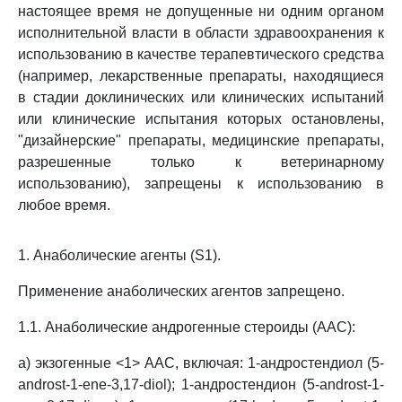
настоящее время не допущенные ни одним органом
исполнительной власти в области здравоохранения к
использованию в качестве терапевтического средства
(например, лекарственные препараты, находящиеся
в стадии доклинических или клинических испытаний
или клинические испытания которых остановлены,
"дизайнерские" препараты, медицинские препараты,
разрешенные только к ветеринарному
использованию), запрещены к использованию в
любое время.
1. Анаболические агенты (S1).
Применение анаболических агентов запрещено.
1.1. Анаболические андрогенные стероиды (ААС):
а) экзогенные <1> ААС, включая: 1-андростендиол (5-
androst-1-ene-3,17-diol); 1-андростендион (5-androst-1-