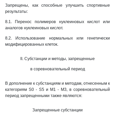
Запрещены, как способные улучшить спортивные
результаты:
8.1. Перенос полимеров нуклеиновых кислот или
аналогов нуклеиновых кислот.
8.2. Использование нормальных или генетически
модифицированных клеток.
II. Субстанции и методы, запрещенные
в соревновательный период
В дополнение к субстанциям и методам, отнесенным к
категориям S0 - S5 и M1 - M3, в соревновательный
период запрещенными также являются:
Запрещенные субстанции