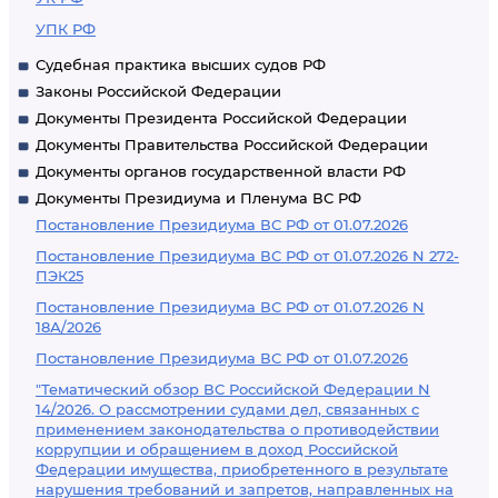
УПК РФ
Судебная практика высших судов РФ
Законы Российской Федерации
Документы Президента Российской Федерации
Документы Правительства Российской Федерации
Документы органов государственной власти РФ
Документы Президиума и Пленума ВС РФ
Постановление Президиума ВС РФ от 01.07.2026
Постановление Президиума ВС РФ от 01.07.2026 N 272-
ПЭК25
Постановление Президиума ВС РФ от 01.07.2026 N
18А/2026
Постановление Президиума ВС РФ от 01.07.2026
"Тематический обзор ВС Российской Федерации N
14/2026. О рассмотрении судами дел, связанных с
применением законодательства о противодействии
коррупции и обращением в доход Российской
Федерации имущества, приобретенного в результате
нарушения требований и запретов, направленных на