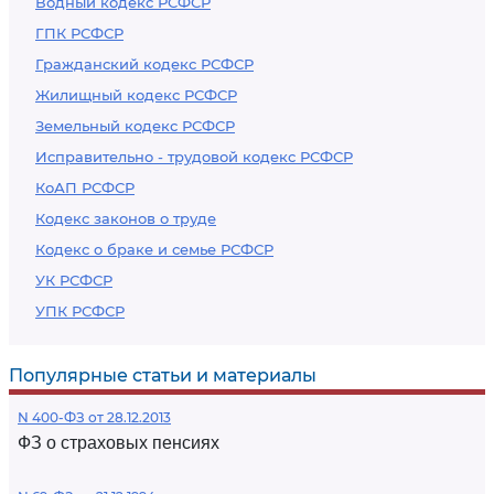
Водный кодекс РСФСР
ГПК РСФСР
Гражданский кодекс РСФСР
Жилищный кодекс РСФСР
Земельный кодекс РСФСР
Исправительно - трудовой кодекс РСФСР
КоАП РСФСР
Кодекс законов о труде
Кодекс о браке и семье РСФСР
УК РСФСР
УПК РСФСР
Популярные статьи и материалы
N 400-ФЗ от 28.12.2013
ФЗ о страховых пенсиях