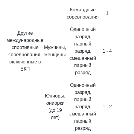
Командные
1
соревнования
Одиночный
Другие
разряд,
международные
парный
спортивные
Мужчины,
разряд,
1 - 4
соревнования,
женщины
смешанный
включенные в
парный
ЕКП
разряд
Одиночный
разряд,
Юниоры,
парный
юниорки
разряд,
1 - 2
(до 19
смешанный
лет)
парный
разряд