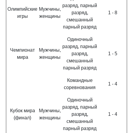
разряд, парный
Олимпийские
Мужчины,
разряд,
1 - 8
игры
женщины
смешанный
парный разряд
Одиночный
разряд, парный
Чемпионат
Мужчины,
разряд,
1 - 5
мира
женщины
смешанный
парный разряд
Командные
1 - 4
соревнования
Одиночный
разряд, парный
Кубок мира
Мужчины,
разряд,
1 - 4
(финал)
женщины
смешанный
парный разряд