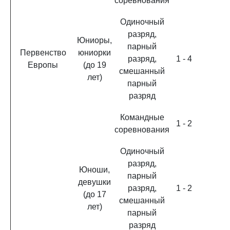
соревнования
Одиночный
разряд,
Юниоры,
парный
Первенство
юниорки
разряд,
1 - 4
Европы
(до 19
смешанный
лет)
парный
разряд
Командные
1 - 2
соревнования
Одиночный
разряд,
Юноши,
парный
девушки
разряд,
1 - 2
(до 17
смешанный
лет)
парный
разряд