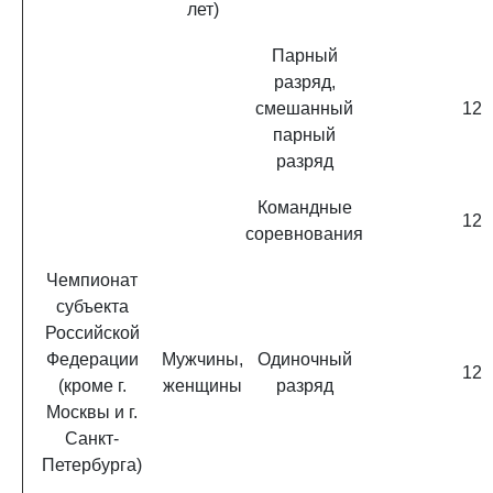
лет)
Парный
разряд,
смешанный
12
парный
разряд
Командные
12
соревнования
Чемпионат
субъекта
Российской
Федерации
Мужчины,
Одиночный
12
(кроме г.
женщины
разряд
Москвы и г.
Санкт-
Петербурга)