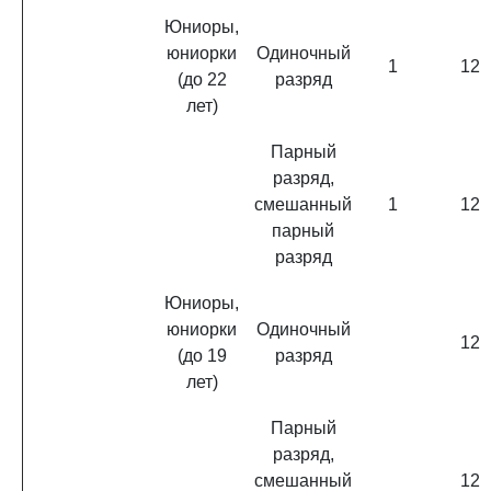
Юниоры,
юниорки
Одиночный
1
12
(до 22
разряд
лет)
Парный
разряд,
смешанный
1
12
парный
разряд
Юниоры,
юниорки
Одиночный
12
(до 19
разряд
лет)
Парный
разряд,
смешанный
12