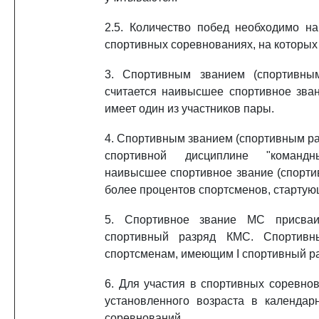
2.5. Количество побед необходимо н
спортивных соревнованиях, на которы
3. Спортивным званием (спортивны
считается наивысшее спортивное зван
имеет один из участников пары.
4. Спортивным званием (спортивным р
спортивной дисциплине "командн
наивысшее спортивное звание (спортив
более процентов спортсменов, стартую
5. Спортивное звание МС присваи
спортивный разряд КМС. Спортивн
спортсменам, имеющим I спортивный р
6. Для участия в спортивных соревно
установленного возраста в календа
соревнований.