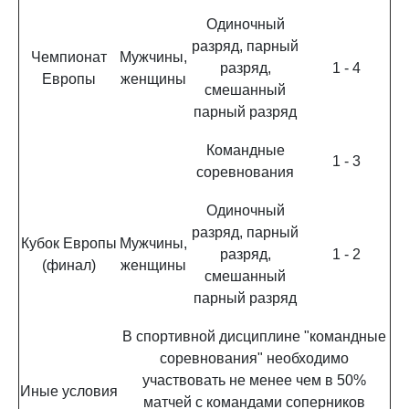
Одиночный
разряд, парный
Чемпионат
Мужчины,
разряд,
1 - 4
Европы
женщины
смешанный
парный разряд
Командные
1 - 3
соревнования
Одиночный
разряд, парный
Кубок Европы
Мужчины,
разряд,
1 - 2
(финал)
женщины
смешанный
парный разряд
В спортивной дисциплине "командные
соревнования" необходимо
участвовать не менее чем в 50%
Иные условия
матчей с командами соперников