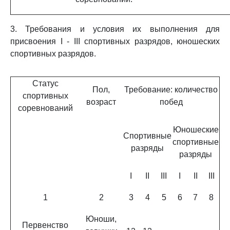
3. Требования и условия их выполнения для
присвоения I - III спортивных разрядов, юношеских
спортивных разрядов.
Статус
Пол,
Требование: количество
спортивных
возраст
побед
соревнований
Юношеские
Спортивные
спортивные
разряды
разряды
I
II
III
I
II
III
1
2
3
4
5
6
7
8
Юноши,
Первенство