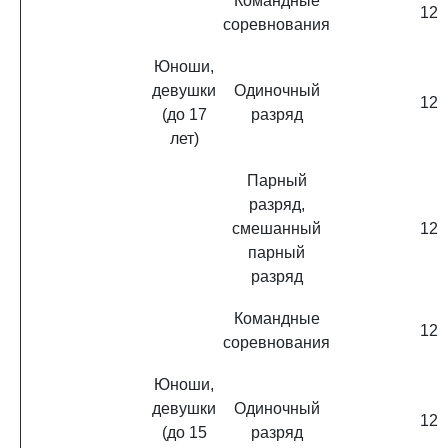
Командные
12
соревнования
Юноши,
девушки
Одиночный
12
(до 17
разряд
лет)
Парный
разряд,
смешанный
12
парный
разряд
Командные
12
соревнования
Юноши,
девушки
Одиночный
12
(до 15
разряд