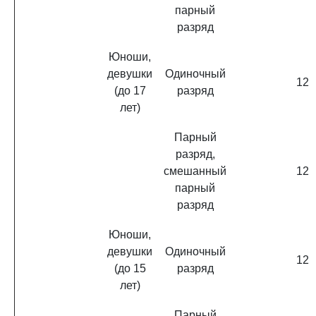
парный
разряд
Юноши,
девушки
Одиночный
12
(до 17
разряд
лет)
Парный
разряд,
смешанный
12
парный
разряд
Юноши,
девушки
Одиночный
12
(до 15
разряд
лет)
Парный