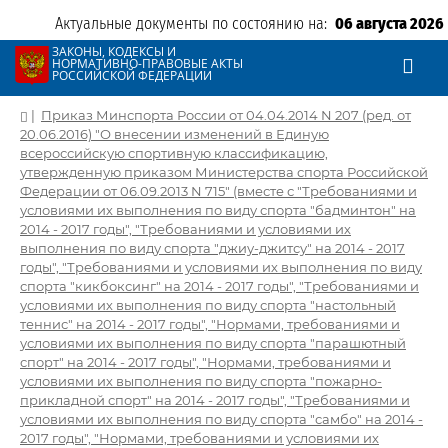
Актуальные документы по состоянию на:
06 августа 2026
ЗАКОНЫ, КОДЕКСЫ И
НОРМАТИВНО-ПРАВОВЫЕ АКТЫ
РОССИЙСКОЙ ФЕДЕРАЦИИ
|
Приказ Минспорта России от 04.04.2014 N 207 (ред. от
20.06.2016) "О внесении изменений в Единую
всероссийскую спортивную классификацию,
утвержденную приказом Министерства спорта Российской
Федерации от 06.09.2013 N 715" (вместе с "Требованиями и
условиями их выполнения по виду спорта "бадминтон" на
2014 - 2017 годы", "Требованиями и условиями их
выполнения по виду спорта "джиу-джитсу" на 2014 - 2017
годы", "Требованиями и условиями их выполнения по виду
спорта "кикбоксинг" на 2014 - 2017 годы", "Требованиями и
условиями их выполнения по виду спорта "настольный
теннис" на 2014 - 2017 годы", "Нормами, требованиями и
условиями их выполнения по виду спорта "парашютный
спорт" на 2014 - 2017 годы", "Нормами, требованиями и
условиями их выполнения по виду спорта "пожарно-
прикладной спорт" на 2014 - 2017 годы", "Требованиями и
условиями их выполнения по виду спорта "самбо" на 2014 -
2017 годы", "Нормами, требованиями и условиями их