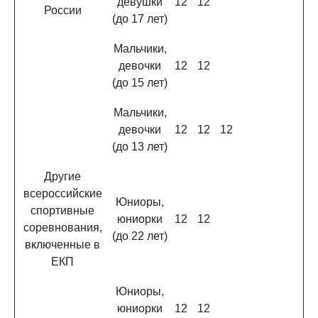
девушки
12
12
России
(до 17 лет)
Мальчики,
девочки
12
12
(до 15 лет)
Мальчики,
девочки
12
12
12
(до 13 лет)
Другие
всероссийские
Юниоры,
спортивные
юниорки
12
12
соревнования,
(до 22 лет)
включенные в
ЕКП
Юниоры,
юниорки
12
12