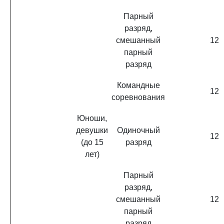
Парный
разряд,
смешанный
12
парный
разряд
Командные
12
соревнования
Юноши,
девушки
Одиночный
12
(до 15
разряд
лет)
Парный
разряд,
смешанный
12
парный
разряд