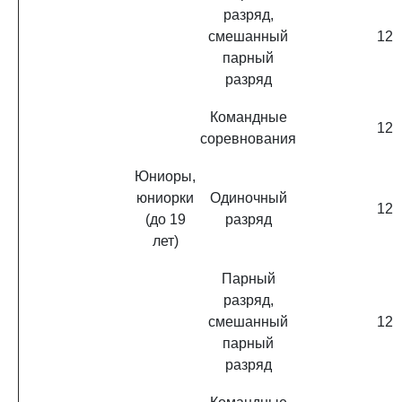
разряд,
смешанный
12
парный
разряд
Командные
12
соревнования
Юниоры,
юниорки
Одиночный
12
(до 19
разряд
лет)
Парный
разряд,
смешанный
12
парный
разряд