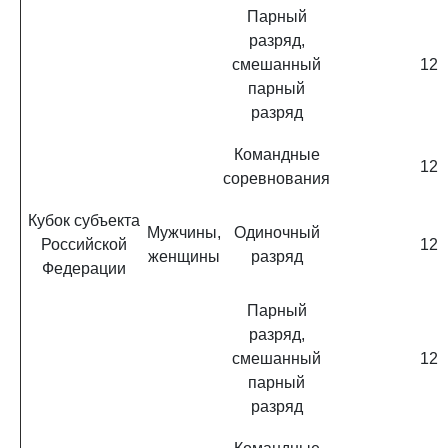
Парный
разряд,
смешанный
12
парный
разряд
Командные
12
соревнования
Кубок субъекта
Мужчины,
Одиночный
Российской
12
женщины
разряд
Федерации
Парный
разряд,
смешанный
12
парный
разряд