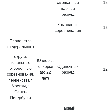
смешанный
12
парный
разряд
Командные
12
соревнования
Первенство
федерального
округа,
Юниоры,
зональные
юниорки
Одиночный
отборочные
12
(до 22
разряд
соревнования,
лет)
первенства г.
Москвы, г.
Санкт-
Петербурга
Парный