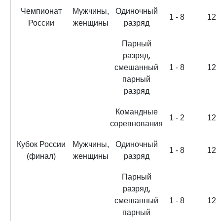
Чемпионат
Мужчины,
Одиночный
1 - 8
12
России
женщины
разряд
Парный
разряд,
смешанный
1 - 8
12
парный
разряд
Командные
1 - 2
12
соревнования
Кубок России
Мужчины,
Одиночный
1 - 8
12
(финал)
женщины
разряд
Парный
разряд,
смешанный
1 - 8
12
парный