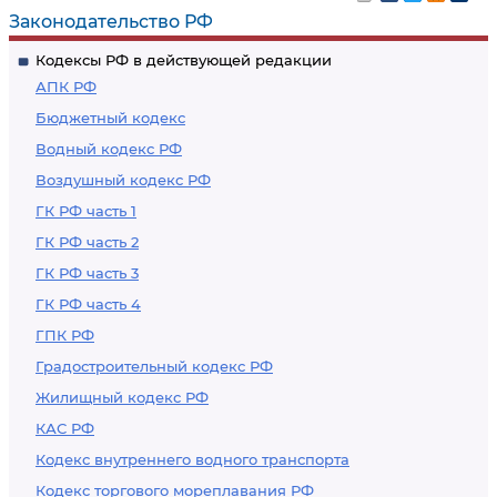
Законодательство РФ
Кодексы РФ в действующей редакции
АПК РФ
Бюджетный кодекс
Водный кодекс РФ
Воздушный кодекс РФ
ГК РФ часть 1
ГК РФ часть 2
ГК РФ часть 3
ГК РФ часть 4
ГПК РФ
Градостроительный кодекс РФ
Жилищный кодекс РФ
КАС РФ
Кодекс внутреннего водного транспорта
Кодекс торгового мореплавания РФ