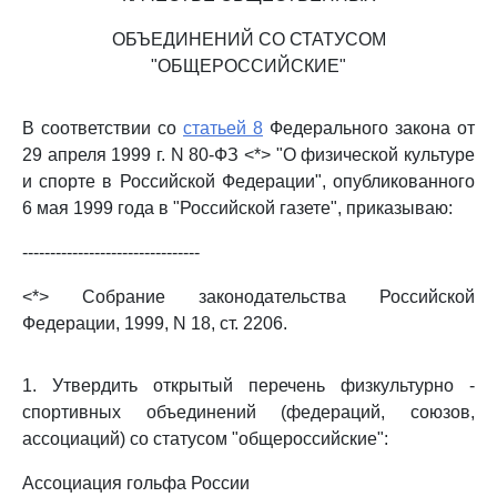
ОБЪЕДИНЕНИЙ СО СТАТУСОМ
"ОБЩЕРОССИЙСКИЕ"
В соответствии со
статьей 8
Федерального закона от
29 апреля 1999 г. N 80-ФЗ <*> "О физической культуре
и спорте в Российской Федерации", опубликованного
6 мая 1999 года в "Российской газете", приказываю:
--------------------------------
<*> Собрание законодательства Российской
Федерации, 1999, N 18, ст. 2206.
1. Утвердить открытый перечень физкультурно -
спортивных объединений (федераций, союзов,
ассоциаций) со статусом "общероссийские":
Ассоциация гольфа России