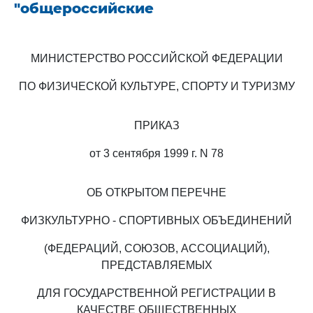
"общероссийские
МИНИСТЕРСТВО РОССИЙСКОЙ ФЕДЕРАЦИИ
ПО ФИЗИЧЕСКОЙ КУЛЬТУРЕ, СПОРТУ И ТУРИЗМУ
ПРИКАЗ
от 3 сентября 1999 г. N 78
ОБ ОТКРЫТОМ ПЕРЕЧНЕ
ФИЗКУЛЬТУРНО - СПОРТИВНЫХ ОБЪЕДИНЕНИЙ
(ФЕДЕРАЦИЙ, СОЮЗОВ, АССОЦИАЦИЙ),
ПРЕДСТАВЛЯЕМЫХ
ДЛЯ ГОСУДАРСТВЕННОЙ РЕГИСТРАЦИИ В
КАЧЕСТВЕ ОБЩЕСТВЕННЫХ