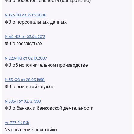
ФЗ о несостоятельности (банкротстве)
N 152-ФЗ от 27.07.2006
ФЗ о персональных данных
N 44-ФЗ от 05.04.2013
ФЗ о госзакупках
N 229-ФЗ от 02.10.2007
ФЗ об исполнительном производстве
N 53-ФЗ от 28.03.1998
ФЗ о воинской службе
N 395-1 от 02.12.1990
ФЗ о банках и банковской деятельности
ст. 333 ГК РФ
Уменьшение неустойки