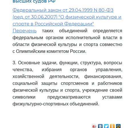
высших судов РФ
Федеральный закон от 29.04.1999 N 80-ФЗ
(ред. от 30.06.2007) "О физической культуре и
спорте в Российской Федерации"
Перечень
таких объединений определяется
федеральным органом исполнительной власти в
области физической культуры и спорта совместно
с Олимпийским комитетом России.
3. Основные задачи, функции, структура, вопросы
членства, избрания органов управления,
хозяйственной деятельности, финансирования,
социальной защиты спортсменов и работников
физической культуры и спорта, учреждение своей
символики предусматриваются уставами
физкультурно-спортивных объединений.