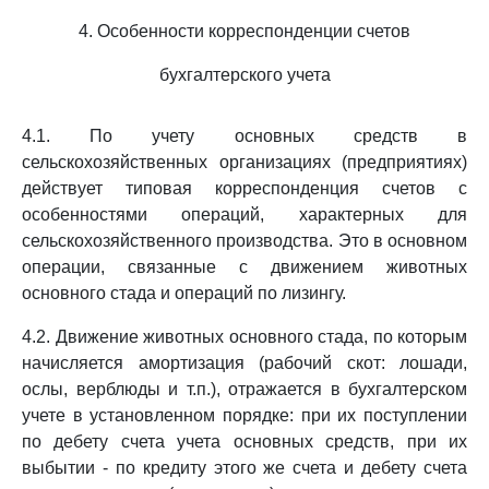
4. Особенности корреспонденции счетов
бухгалтерского учета
4.1. По учету основных средств в
сельскохозяйственных организациях (предприятиях)
действует типовая корреспонденция счетов с
особенностями операций, характерных для
сельскохозяйственного производства. Это в основном
операции, связанные с движением животных
основного стада и операций по лизингу.
4.2. Движение животных основного стада, по которым
начисляется амортизация (рабочий скот: лошади,
ослы, верблюды и т.п.), отражается в бухгалтерском
учете в установленном порядке: при их поступлении
по дебету счета учета основных средств, при их
выбытии - по кредиту этого же счета и дебету счета