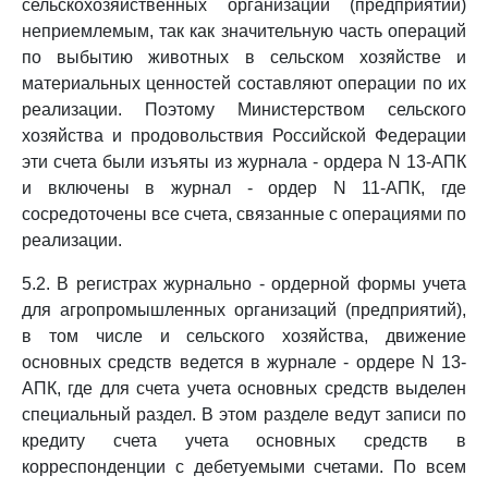
сельскохозяйственных организаций (предприятий)
неприемлемым, так как значительную часть операций
по выбытию животных в сельском хозяйстве и
материальных ценностей составляют операции по их
реализации. Поэтому Министерством сельского
хозяйства и продовольствия Российской Федерации
эти счета были изъяты из журнала - ордера N 13-АПК
и включены в журнал - ордер N 11-АПК, где
сосредоточены все счета, связанные с операциями по
реализации.
5.2. В регистрах журнально - ордерной формы учета
для агропромышленных организаций (предприятий),
в том числе и сельского хозяйства, движение
основных средств ведется в журнале - ордере N 13-
АПК, где для счета учета основных средств выделен
специальный раздел. В этом разделе ведут записи по
кредиту счета учета основных средств в
корреспонденции с дебетуемыми счетами. По всем