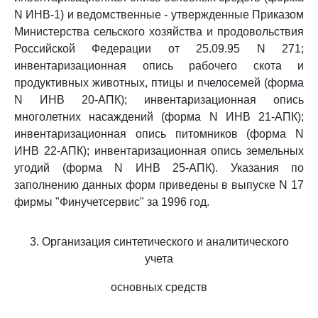
N ИНВ-1) и ведомственные - утвержденные Приказом
Министерства сельского хозяйства и продовольствия
Российской Федерации от 25.09.95 N 271;
инвентаризационная опись рабочего скота и
продуктивных животных, птицы и пчелосемей (форма
N ИНВ 20-АПК); инвентаризационная опись
многолетних насаждений (форма N ИНВ 21-АПК);
инвентаризационная опись питомников (форма N
ИНВ 22-АПК); инвентаризационная опись земельных
угодий (форма N ИНВ 25-АПК). Указания по
заполнению данных форм приведены в выпуске N 17
фирмы "Финучетсервис" за 1996 год.
3. Организация синтетического и аналитического
учета
основных средств