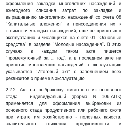
оформления закладки многолетних насаждений и
ежегодного списания затрат по закладке и
выращиванию многолетних насаждений со счета 08
"Капитальные вложения" и присоединения их к
стоимости молодых насаждений, еще не принятых в
эксплуатацию и числящихся на счете 01 "Основные
средства" в разделе "Молодые насаждения". В этих
случаях в каждом таком акте пишется
"промежуточный за ... год", а в последнем акте на
принятие многолетних насаждений в эксплуатацию
указывается "Итоговый акт" с заполнением всех
реквизитов о приеме в эксплуатацию.
2.2.2. Акт на выбраковку животного из основного
стада - индивидуальный (форма N 106-АПК)
применяется для оформления выбраковки из
основного стада продуктивного или рабочего скота
при утрате им хозяйственно - полезных качеств,
значительного снижения продуктивности и