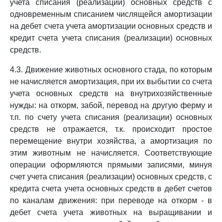
учета списания (реализации) основных средств с
одновременным списанием числящейся амортизации
на дебет счета учета амортизации основных средств и
кредит счета учета списания (реализации) основных
средств.
4.3. Движение животных основного стада, по которым
не начисляется амортизация, при их выбытии со счета
учета основных средств на внутрихозяйственные
нужды: на откорм, забой, перевод на другую ферму и
т.п. по счету учета списания (реализации) основных
средств не отражается, т.к. происходит простое
перемещение внутри хозяйства, а амортизация по
этим животным не начисляется. Соответствующие
операции оформляются прямыми записями, минуя
счет учета списания (реализации) основных средств, с
кредита счета учета основных средств в дебет счетов
по каналам движения: при переводе на откорм - в
дебет счета учета животных на выращивании и