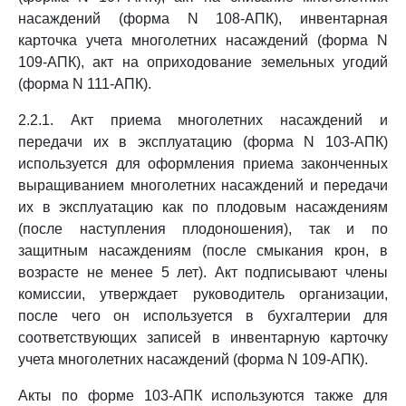
насаждений (форма N 108-АПК), инвентарная
карточка учета многолетних насаждений (форма N
109-АПК), акт на оприходование земельных угодий
(форма N 111-АПК).
2.2.1. Акт приема многолетних насаждений и
передачи их в эксплуатацию (форма N 103-АПК)
используется для оформления приема законченных
выращиванием многолетних насаждений и передачи
их в эксплуатацию как по плодовым насаждениям
(после наступления плодоношения), так и по
защитным насаждениям (после смыкания крон, в
возрасте не менее 5 лет). Акт подписывают члены
комиссии, утверждает руководитель организации,
после чего он используется в бухгалтерии для
соответствующих записей в инвентарную карточку
учета многолетних насаждений (форма N 109-АПК).
Акты по форме 103-АПК используются также для