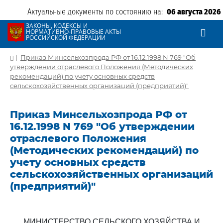
Актуальные документы по состоянию на:
06 августа 2026
ЗАКОНЫ, КОДЕКСЫ И
НОРМАТИВНО-ПРАВОВЫЕ АКТЫ
РОССИЙСКОЙ ФЕДЕРАЦИИ
|
Приказ Минсельхозпрода РФ от 16.12.1998 N 769 "Об
утверждении отраслевого Положения (Методических
рекомендаций) по учету основных средств
сельскохозяйственных организаций (предприятий)"
Приказ Минсельхозпрода РФ от
16.12.1998 N 769 "Об утверждении
отраслевого Положения
(Методических рекомендаций) по
учету основных средств
сельскохозяйственных организаций
(предприятий)"
МИНИСТЕРСТВО СЕЛЬСКОГО ХОЗЯЙСТВА И