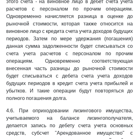
этого счета - на виновное лицо в дебет счета учета
расчетов с персоналом по прочим операциям.
Одновременно начисляется разница в оценке до
рыночной стоимости, которая также относится на
виновное лицо с кредита счета учета доходов будущих
периодов. Затем по мере удержания (погашения)
данная сумма задолженности будет списываться со
счета учета расчетов с персоналом по прочим
операциям. Одновременно соответствующая
внесенная часть разницы до рыночной стоимости
будет списываться с дебета счета учета доходов
будущих периодов в кредит счета учета прибылей и
убытков. И такие операции будут повторяться до
полного погашения долга.
4.6. При оприходовании лизингового имущества,
учитываемого на балансе лизингополучателя,
делается запись по дебету счета учета основных
средств, субсчет "Арендованное имущество" с