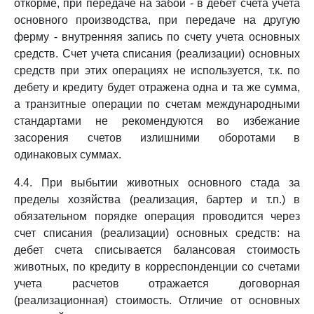
откорме, при передаче на забой - в дебет счета учета
основного производства, при передаче на другую
ферму - внутренняя запись по счету учета основных
средств. Счет учета списания (реализации) основных
средств при этих операциях не используется, т.к. по
дебету и кредиту будет отражена одна и та же сумма,
а транзитные операции по счетам международными
стандартами не рекомендуются во избежание
засорения счетов излишними оборотами в
одинаковых суммах.
4.4. При выбытии животных основного стада за
пределы хозяйства (реализация, бартер и т.п.) в
обязательном порядке операция проводится через
счет списания (реализации) основных средств: на
дебет счета списывается балансовая стоимость
животных, по кредиту в корреспонденции со счетами
учета расчетов отражается договорная
(реализационная) стоимость. Отличие от основных