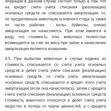
операций в данном случае состоит только в том, что
на кредит счета учета списания (реализации)
основных средств не списывается амортизация, т.к.
по продуктивным животным основного стада (а также
по части рабочих - волы, буйволы, олени)
амортизация не начисляется. При этом имеется в
виду, что стоимость этих животных полностью
возмещается за счет их мяса при забое и начисление
амортизации является излишним.
4.5. При выбытии животных в случае падежа их
стоимость списывается со счета учета основных
средств в дебет счета учета списания (реализации)
основных средств, со счета учета амортизации
основных средств списывается в кредит этого счета
амортизация (если она начислялась), затем с кредита
счета учета списания (реализации) основных средств
стоимость животного относится в дебет счета учета
недостач и потерь от порчи ценностей, а с кредита