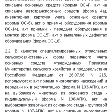
списание основных средств (форма ОС-4), акт на
списание автотранспортных средств (форма 4а),
инвентарная карточка учета основных средств
(форма ОС-6), акт о приемке оборудования (форма
ОС-14), акт приемки - передачи оборудования в
монтаж (форма ОС-15), акт о выявленных дефектах
оборудования (форма ОС-16).
2.2. В качестве специализированных, отраслевых
сельскохозяйственных форм первичного учета
основных средств, утвержденных Приказом
Министерства сельского хозяйства и продовольствия
Российской Федерации от 26.07.96 N 215,
используются: акт приема многолетних насаждений и
передачи их в эксплуатацию (форма N 103-АПК), акт
на выбраковку животных из основного стада -
индивидуальный (форма N 106-АПК), акт на
выбраковку животных из основного стада - групповой
(форма N 107-АПК), акт на списание многолетних