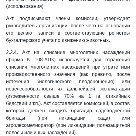
(использования).
Акт подписывают члены комиссии, утверждает
руководитель организации, после чего на основании
его делают записи в соответствующие регистры
бухгалтерского учета по движению животных.
2.2.4. Акт на списание многолетних насаждений
(форма N 108-АПК) используется для отражения
списания многолетних насаждений при утрате ими
производственного значения (как правило, после
истечения биологического плодоношения) или
нецелесообразности их дальнейшей эксплуатации
(изреженности свыше 70% на 1 га, стихийных
бедствий и т.п.). Акт составляется комиссией, в состав
которой должен входить бригадир садоводческой
бригады (при ликвидации сада) или
агролесомелиоратор (при ликвидации полезащитной
полосы или иных насаждений).