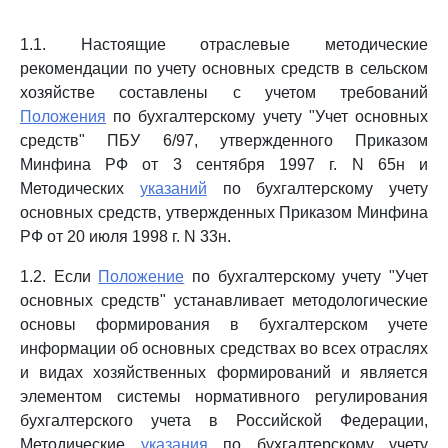
1.1. Настоящие отраслевые методические
рекомендации по учету основных средств в сельском
хозяйстве составлены с учетом требований
Положения
по бухгалтерскому учету "Учет основных
средств" ПБУ 6/97, утвержденного Приказом
Минфина РФ от 3 сентября 1997 г. N 65н и
Методических
указаний
по бухгалтерскому учету
основных средств, утвержденных Приказом Минфина
РФ от 20 июля 1998 г. N 33н.
1.2. Если
Положение
по бухгалтерскому учету "Учет
основных средств" устанавливает методологические
основы формирования в бухгалтерском учете
информации об основных средствах во всех отраслях
и видах хозяйственных формирований и является
элементом системы нормативного регулирования
бухгалтерского учета в Российской Федерации,
Методические
указания
по бухгалтерскому учету