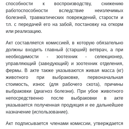
способности к воспроизводству, снижению
работоспособности вследствие неизлечимых
болезней, травматических повреждений, старости и
т.п. с передачей его на забой, постановку на откорм
или реализацию.
Акт составляется комиссией, в которую обязательно
должны входить главный (старший) ветврач, а при
необходимости - зоотехник - селекционер,
управляющий (заведующий) и зоотехник отделения,
фермы. В акте также указываются живая масса (кг)
животного при выбраковке, первоначальная
стоимость, износ (для рабочего скота), причины
выбраковки (диагноз болезни). При убое животного
непосредственно после выбраковки в акте
указывается полученная продукция и ее дальнейшее
назначение (использование).
Акт подписывается членами комиссии, утверждается