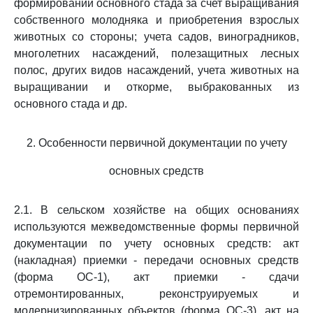
формировании основного стада за счет выращивания
собственного молодняка и приобретения взрослых
животных со стороны; учета садов, виноградников,
многолетних насаждений, полезащитных лесных
полос, других видов насаждений, учета животных на
выращивании и откорме, выбракованных из
основного стада и др.
2. Особенности первичной документации по учету
основных средств
2.1. В сельском хозяйстве на общих основаниях
используются межведомственные формы первичной
документации по учету основных средств: акт
(накладная) приемки - передачи основных средств
(форма ОС-1), акт приемки - сдачи
отремонтированных, реконструируемых и
модернизированных объектов (форма ОС-3), акт на