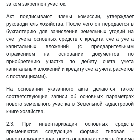
за кем закреплен участок.
Акт подписывают члены комиссии, утверждает
руководитель хозяйства. После чего он передается в
бухгалтерию для зачисления земельных угодий на
счет учета основных средств с кредита счета учета
капитальных вложений (с предварительным
отражением на основании документов по
приобретению участка по дебету счета учета
капитальных вложений и кредиту счета учета расчетов
с поставщиками).
На основании указанного акта делаются также
соответствующие записи об основных параметрах
нового земельного участка в Земельной кадастровой
книге хозяйства.
2.3. При инвентаризации основных средств
применяются следующие формы: типовая -
инвентаризационная опись основных средств (форма