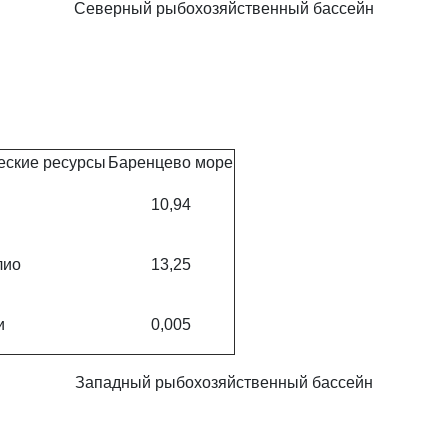
Северный рыбохозяйственный бассейн
еские ресурсы
Баренцево море
10,94
лио
13,25
и
0,005
Западный рыбохозяйственный бассейн