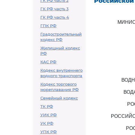
Российской
ГК РФ часть 2
ГК РФ часть 3
ГК РФ часть 4
МИНИС
ГПК РФ
Градостроительный
кодекс РФ
Жилищный кодекс
РФ
КАС РФ
Кодекс внутреннего
водного транспорта
ВОДН
Кодекс торгового
мореплавания РФ
ВОД
Семейный кодекс
РО
ТК РФ
УИК РФ
РОССИЙС
УК РФ
РО
УПК РФ