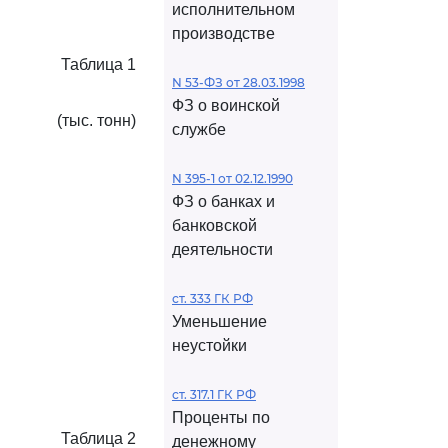
исполнительном
производстве
Таблица 1
N 53-ФЗ от 28.03.1998
ФЗ о воинской
(тыс. тонн)
службе
N 395-1 от 02.12.1990
ФЗ о банках и
банковской
деятельности
ст. 333 ГК РФ
Уменьшение
неустойки
ст. 317.1 ГК РФ
Проценты по
Таблица 2
денежному