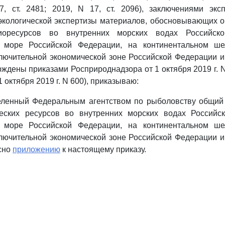
7, ст. 2481; 2019, N 17, ст. 2096), заключениями экс
 экологической экспертизы материалов, обосновывающих 
оресурсов во внутренних морских водах Российск
м море Российской Федерации, на континентальном ше
лючительной экономической зоне Российской Федерации 
рждены приказами Росприроднадзора от 1 октября 2019 г. N
 1 октября 2019 г. N 600), приказываю:
еленный Федеральным агентством по рыболовству общий
еских ресурсов во внутренних морских водах Российс
м море Российской Федерации, на континентальном ше
лючительной экономической зоне Российской Федерации 
асно
приложению
к настоящему приказу.