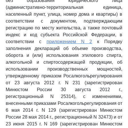
без образования юридического лица
(административно-территориальная единица,
населенный пункт, улица, номер дома и квартиры) в
соответствии с документом, подтверждающим
регистрацию по месту жительства, а также почтовый
индекс и код субъекта Российской Федерации, в
соответствии с
приложением N 2
к Порядку
заполнения деклараций об объеме производства,
оборота и (или) использования этилового спирта,
алкогольной и спиртосодержащей продукции, об
использовании производственных мощностей,
утвержденному приказом Росалкогольрегулирования
от 23 августа 2012 г. N 231 (зарегистрирован
Минюстом России 30 августа 2012 г.,
регистрационный N 25314), с изменениями,
внесенными приказами Росалкогольрегулирования от
6 мая 2014 г. N 129 (зарегистрирован Минюстом
России 28 мая 2014 г., регистрационный N 32473) и от
23 июня 2015 г. N 169 (зарегистрирован Минюстом