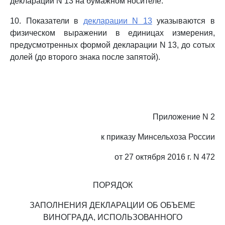
декларации N 13 на бумажном носителе.
10. Показатели в
декларации N 13
указываются в
физическом выражении в единицах измерения,
предусмотренных формой декларации N 13, до сотых
долей (до второго знака после запятой).
Приложение N 2
к приказу Минсельхоза России
от 27 октября 2016 г. N 472
ПОРЯДОК
ЗАПОЛНЕНИЯ ДЕКЛАРАЦИИ ОБ ОБЪЕМЕ
ВИНОГРАДА, ИСПОЛЬЗОВАННОГО