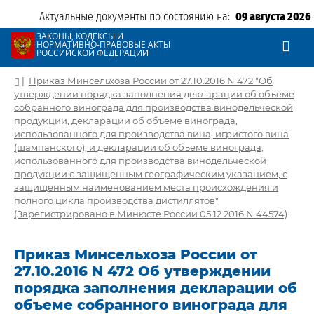
Актуальные документы по состоянию на:
09 августа 2026
ЗАКОНЫ, КОДЕКСЫ И
НОРМАТИВНО-ПРАВОВЫЕ АКТЫ
РОССИЙСКОЙ ФЕДЕРАЦИИ
|
Приказ Минсельхоза России от 27.10.2016 N 472 "Об
утверждении порядка заполнения декларации об объеме
собранного винограда для производства винодельческой
продукции, декларации об объеме винограда,
использованного для производства вина, игристого вина
(шампанского), и декларации об объеме винограда,
использованного для производства винодельческой
продукции с защищенным географическим указанием, с
защищенным наименованием места происхождения и
полного цикла производства дистиллятов"
(Зарегистрировано в Минюсте России 05.12.2016 N 44574)
Приказ Минсельхоза России от
27.10.2016 N 472 Об утверждении
порядка заполнения декларации об
объеме собранного винограда для