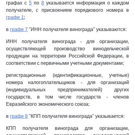
графах с
5
по
8
указывается информация о каждом
получателе, с присвоением порядкового номера в
графе 1
;
в
графе 7
"ИНН получателя винограда" указываются:
ИНН получателя винограда - для организации,
осуществляющей производство винодельческой
продукции на территории Российской Федерации, в
соответствии с первичными учетными документами;
регистрационные (идентификационные, учетные)
номера налогоплательщиков - для организаций
(индивидуальных предпринимателей) других
государств, в том числе государств - членов
Евразийского экономического союза;
в
графе 8
"КПП получателя винограда" указывается:
КПП получателя винограда для организации,