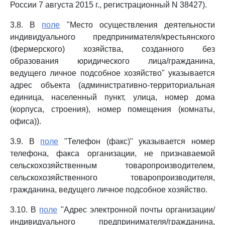
России 7 августа 2015 г., регистрационный N 38427).
3.8. В
поле
"Место осуществления деятельности
индивидуального предпринимателя/крестьянского
(фермерского) хозяйства, созданного без
образования юридического лица/гражданина,
ведущего личное подсобное хозяйство" указывается
адрес объекта (административно-территориальная
единица, населенный пункт, улица, номер дома
(корпуса, строения), номер помещения (комнаты,
офиса)).
3.9. В
поле
"Телефон (факс)" указывается номер
телефона, факса организации, не признаваемой
сельскохозяйственным товаропроизводителем,
сельскохозяйственного товаропроизводителя,
гражданина, ведущего личное подсобное хозяйство.
3.10. В
поле
"Адрес электронной почты организации/
индивидуального предпринимателя/гражданина,