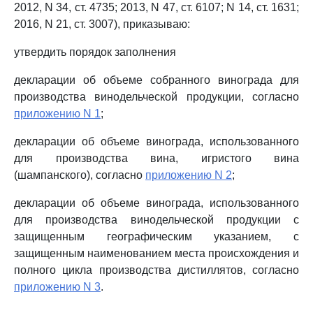
2012, N 34, ст. 4735; 2013, N 47, ст. 6107; N 14, ст. 1631;
2016, N 21, ст. 3007), приказываю:
утвердить порядок заполнения
декларации об объеме собранного винограда для
производства винодельческой продукции, согласно
приложению N 1
;
декларации об объеме винограда, использованного
для производства вина, игристого вина
(шампанского), согласно
приложению N 2
;
декларации об объеме винограда, использованного
для производства винодельческой продукции с
защищенным географическим указанием, с
защищенным наименованием места происхождения и
полного цикла производства дистиллятов, согласно
приложению N 3
.