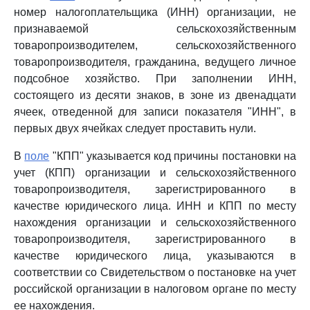
номер налогоплательщика (ИНН) организации, не
признаваемой сельскохозяйственным
товаропроизводителем, сельскохозяйственного
товаропроизводителя, гражданина, ведущего личное
подсобное хозяйство. При заполнении ИНН,
состоящего из десяти знаков, в зоне из двенадцати
ячеек, отведенной для записи показателя "ИНН", в
первых двух ячейках следует проставить нули.
В
поле
"КПП" указывается код причины постановки на
учет (КПП) организации и сельскохозяйственного
товаропроизводителя, зарегистрированного в
качестве юридического лица. ИНН и КПП по месту
нахождения организации и сельскохозяйственного
товаропроизводителя, зарегистрированного в
качестве юридического лица, указываются в
соответствии со Свидетельством о постановке на учет
российской организации в налоговом органе по месту
ее нахождения.