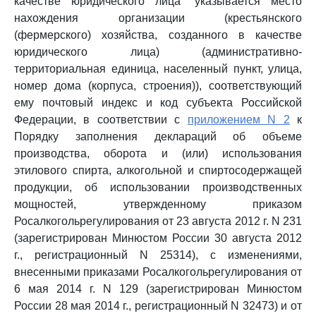
качестве юридического лица" указывается место
нахождения организации (крестьянского
(фермерского) хозяйства, созданного в качестве
юридического лица) (административно-
территориальная единица, населенный пункт, улица,
номер дома (корпуса, строения)), соответствующий
ему почтовый индекс и код субъекта Российской
Федерации, в соответствии с
приложением N 2
к
Порядку заполнения деклараций об объеме
производства, оборота и (или) использования
этилового спирта, алкогольной и спиртосодержащей
продукции, об использовании производственных
мощностей, утвержденному приказом
Росалкогольрегулирования от 23 августа 2012 г. N 231
(зарегистрирован Минюстом России 30 августа 2012
г., регистрационный N 25314), с изменениями,
внесенными приказами Росалкогольрегулирования от
6 мая 2014 г. N 129 (зарегистрирован Минюстом
России 28 мая 2014 г., регистрационный N 32473) и от