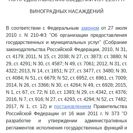
ВИНОГРАДНЫХ НАСАЖДЕНИЙ
В соответствии с Федеральным
законом
от 27 июля
2010 г. N 210-ФЗ "Об организации предоставления
государственных и муниципальных услуг" (Собрание
законодательства Российской Федерации, 2010, N 31,
ст. 4179; 2011, N 15, ст. 2038; N 27, ст. 3873; ст. 3880; N
29, ст. 4291; N 30, ст. 4587; N 49, ст. 7061; 2012, N 31, ст.
4322; 2013, N 14, ст. 1651; N 27, ст. 3477, ст. 3480; N 30,
ст. 4084; N 51, ст. 6679; N 52, ст. 6952, ст. 6961, ст. 7009;
2014, N 26, ст. 3366; N 30, ст. 4264; N 49, ст. 6928; 2015,
N 1, ст. 67, ст. 72; N 10, ст. 1393; N 29, ст. 4342, ст. 4376;
2016, N 7, ст. 916; N 27, ст. 4293, ст. 4294; N 52, ст. 7482;
2017, N 1, ст. 12) и
постановлением
Правительства
Российской Федерации от 16 мая 2011 г. N 373 "О
разработке и утверждении административных
регламентов исполнения государственных функций и