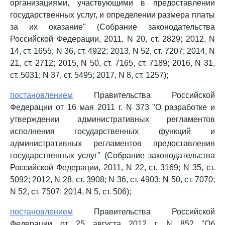
организациями, участвующими в предоставлении
государственных услуг, и определении размера платы
за их оказание" (Собрание законодательства
Российской Федерации, 2011, N 20, ст. 2829; 2012, N
14, ст. 1655; N 36, ст. 4922; 2013, N 52, ст. 7207; 2014, N
21, ст. 2712; 2015, N 50, ст. 7165, ст. 7189; 2016, N 31,
ст. 5031; N 37, ст. 5495; 2017, N 8, ст. 1257);
постановлением
Правительства Российской
Федерации от 16 мая 2011 г. N 373 "О разработке и
утверждении административных регламентов
исполнения государственных функций и
административных регламентов предоставления
государственных услуг" (Собрание законодательства
Российской Федерации, 2011, N 22, ст. 3169; N 35, ст.
5092; 2012, N 28, ст. 3908; N 36, ст. 4903; N 50, ст. 7070;
N 52, ст. 7507; 2014, N 5, ст. 506);
постановлением
Правительства Российской
Федерации от 25 августа 2012 г. N 852 "Об