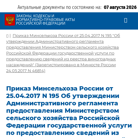
Актуальные документы по состоянию на:
07 августа 2026
ЗАКОНЫ, КОДЕКСЫ И
НОРМАТИВНО-ПРАВОВЫЕ АКТЫ
РОССИЙСКОЙ ФЕДЕРАЦИИ
|
Приказ Минсельхоза России от 25.04.2017 N 195 "Об
утверждении Административного регламента
предоставления Министерством сельского хозяйства
Российской Федерации государственной услуги по
предоставлению сведений из реестра виноградных
насаждений" (Зарегистрировано в Минюсте России
24.05.2017 N 46814)
Приказ Минсельхоза России от
25.04.2017 N 195 Об утверждении
Административного регламента
предоставления Министерством
сельского хозяйства Российской
Федерации государственной услуги
по предоставлению сведений из