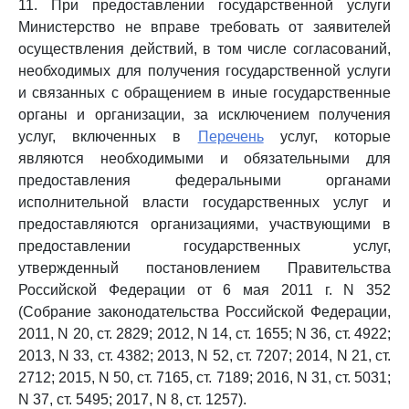
11. При предоставлении государственной услуги
Министерство не вправе требовать от заявителей
осуществления действий, в том числе согласований,
необходимых для получения государственной услуги
и связанных с обращением в иные государственные
органы и организации, за исключением получения
услуг, включенных в
Перечень
услуг, которые
являются необходимыми и обязательными для
предоставления федеральными органами
исполнительной власти государственных услуг и
предоставляются организациями, участвующими в
предоставлении государственных услуг,
утвержденный постановлением Правительства
Российской Федерации от 6 мая 2011 г. N 352
(Собрание законодательства Российской Федерации,
2011, N 20, ст. 2829; 2012, N 14, ст. 1655; N 36, ст. 4922;
2013, N 33, ст. 4382; 2013, N 52, ст. 7207; 2014, N 21, ст.
2712; 2015, N 50, ст. 7165, ст. 7189; 2016, N 31, ст. 5031;
N 37, ст. 5495; 2017, N 8, ст. 1257).