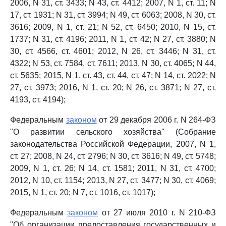
2006, N 31, ст. 3433; N 43, ст. 4412; 2007, N 1, ст. 11; N
17, ст. 1931; N 31, ст. 3994; N 49, ст. 6063; 2008, N 30, ст.
3616; 2009, N 1, ст. 21; N 52, ст. 6450; 2010, N 15, ст.
1737; N 31, ст. 4196; 2011, N 1, ст. 42; N 27, ст. 3880; N
30, ст. 4566, ст. 4601; 2012, N 26, ст. 3446; N 31, ст.
4322; N 53, ст. 7584, ст. 7611; 2013, N 30, ст. 4065; N 44,
ст. 5635; 2015, N 1, ст. 43, ст. 44, ст. 47; N 14, ст. 2022; N
27, ст. 3973; 2016, N 1, ст. 20; N 26, ст. 3871; N 27, ст.
4193, ст. 4194);
Федеральным
законом
от 29 декабря 2006 г. N 264-ФЗ
"О развитии сельского хозяйства" (Собрание
законодательства Российской Федерации, 2007, N 1,
ст. 27; 2008, N 24, ст. 2796; N 30, ст. 3616; N 49, ст. 5748;
2009, N 1, ст. 26; N 14, ст. 1581; 2011, N 31, ст. 4700;
2012, N 10, ст. 1154; 2013, N 27, ст. 3477; N 30, ст. 4069;
2015, N 1, ст. 20; N 7, ст. 1016, ст. 1017);
Федеральным
законом
от 27 июля 2010 г. N 210-ФЗ
"Об организации предоставления государственных и