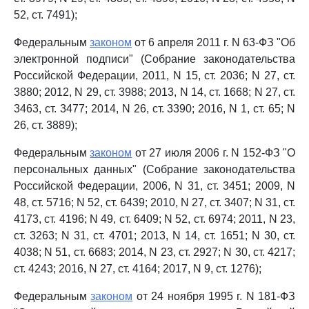
52, ст. 7491);
Федеральным
законом
от 6 апреля 2011 г. N 63-ФЗ "Об
электронной подписи" (Собрание законодательства
Российской Федерации, 2011, N 15, ст. 2036; N 27, ст.
3880; 2012, N 29, ст. 3988; 2013, N 14, ст. 1668; N 27, ст.
3463, ст. 3477; 2014, N 26, ст. 3390; 2016, N 1, ст. 65; N
26, ст. 3889);
Федеральным
законом
от 27 июля 2006 г. N 152-ФЗ "О
персональных данных" (Собрание законодательства
Российской Федерации, 2006, N 31, ст. 3451; 2009, N
48, ст. 5716; N 52, ст. 6439; 2010, N 27, ст. 3407; N 31, ст.
4173, ст. 4196; N 49, ст. 6409; N 52, ст. 6974; 2011, N 23,
ст. 3263; N 31, ст. 4701; 2013, N 14, ст. 1651; N 30, ст.
4038; N 51, ст. 6683; 2014, N 23, ст. 2927; N 30, ст. 4217;
ст. 4243; 2016, N 27, ст. 4164; 2017, N 9, ст. 1276);
Федеральным
законом
от 24 ноября 1995 г. N 181-ФЗ