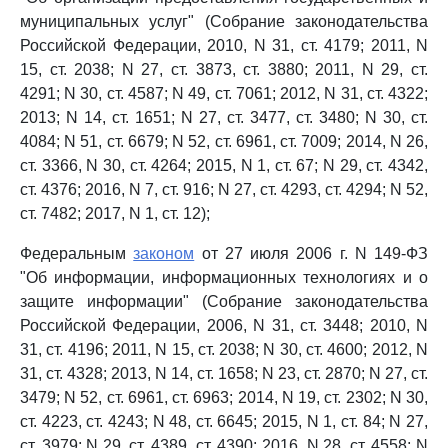
муниципальных услуг" (Собрание законодательства
Российской Федерации, 2010, N 31, ст. 4179; 2011, N
15, ст. 2038; N 27, ст. 3873, ст. 3880; 2011, N 29, ст.
4291; N 30, ст. 4587; N 49, ст. 7061; 2012, N 31, ст. 4322;
2013; N 14, ст. 1651; N 27, ст. 3477, ст. 3480; N 30, ст.
4084; N 51, ст. 6679; N 52, ст. 6961, ст. 7009; 2014, N 26,
ст. 3366, N 30, ст. 4264; 2015, N 1, ст. 67; N 29, ст. 4342,
ст. 4376; 2016, N 7, ст. 916; N 27, ст. 4293, ст. 4294; N 52,
ст. 7482; 2017, N 1, ст. 12);
Федеральным
законом
от 27 июля 2006 г. N 149-ФЗ
"Об информации, информационных технологиях и о
защите информации" (Собрание законодательства
Российской Федерации, 2006, N 31, ст. 3448; 2010, N
31, ст. 4196; 2011, N 15, ст. 2038; N 30, ст. 4600; 2012, N
31, ст. 4328; 2013, N 14, ст. 1658; N 23, ст. 2870; N 27, ст.
3479; N 52, ст. 6961, ст. 6963; 2014, N 19, ст. 2302; N 30,
ст. 4223, ст. 4243; N 48, ст. 6645; 2015, N 1, ст. 84; N 27,
ст. 3979; N 29, ст. 4389, ст. 4390; 2016, N 28, ст. 4558; N