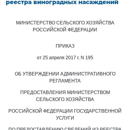
реестра виноградных насаждений
МИНИСТЕРСТВО СЕЛЬСКОГО ХОЗЯЙСТВА
РОССИЙСКОЙ ФЕДЕРАЦИИ
ПРИКАЗ
от 25 апреля 2017 г. N 195
ОБ УТВЕРЖДЕНИИ АДМИНИСТРАТИВНОГО
РЕГЛАМЕНТА
ПРЕДОСТАВЛЕНИЯ МИНИСТЕРСТВОМ
СЕЛЬСКОГО ХОЗЯЙСТВА
РОССИЙСКОЙ ФЕДЕРАЦИИ ГОСУДАРСТВЕННОЙ
УСЛУГИ
ПО ПРЕДОСТАВЛЕНИЮ СВЕДЕНИЙ ИЗ РЕЕСТРА