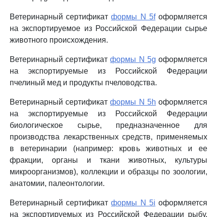
Ветеринарный сертификат
формы N 5f
оформляется
на экспортируемое из Российской Федерации сырье
животного происхождения.
Ветеринарный сертификат
формы N 5g
оформляется
на экспортируемые из Российской Федерации
пчелиный мед и продукты пчеловодства.
Ветеринарный сертификат
формы N 5h
оформляется
на экспортируемые из Российской Федерации
биологическое сырье, предназначенное для
производства лекарственных средств, применяемых
в ветеринарии (например: кровь животных и ее
фракции, органы и ткани животных, культуры
микроорганизмов), коллекции и образцы по зоологии,
анатомии, палеонтологии.
Ветеринарный сертификат
формы N 5i
оформляется
на экспортируемых из Российской Федерации рыбу,