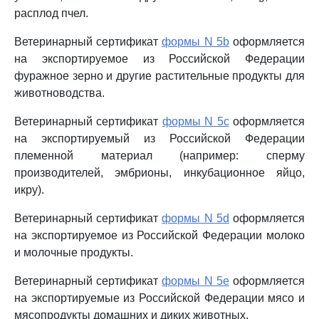
расплод пчел.
Ветеринарный сертификат
формы N 5b
оформляется
на экспортируемое из Российской Федерации
фуражное зерно и другие растительные продукты для
животноводства.
Ветеринарный сертификат
формы N 5c
оформляется
на экспортируемый из Российской Федерации
племенной материал (например: сперму
производителей, эмбрионы, инкубационное яйцо,
икру).
Ветеринарный сертификат
формы N 5d
оформляется
на экспортируемое из Российской Федерации молоко
и молочные продукты.
Ветеринарный сертификат
формы N 5e
оформляется
на экспортируемые из Российской Федерации мясо и
мясопродукты домашних и диких животных.