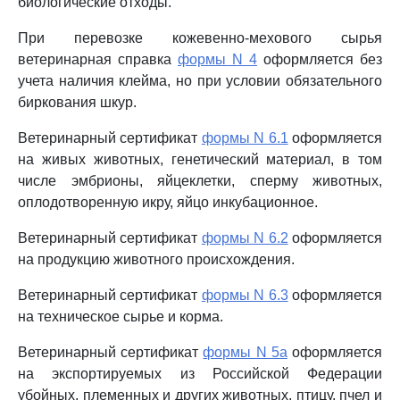
биологические отходы.
При перевозке кожевенно-мехового сырья
ветеринарная справка
формы N 4
оформляется без
учета наличия клейма, но при условии обязательного
биркования шкур.
Ветеринарный сертификат
формы N 6.1
оформляется
на живых животных, генетический материал, в том
числе эмбрионы, яйцеклетки, сперму животных,
оплодотворенную икру, яйцо инкубационное.
Ветеринарный сертификат
формы N 6.2
оформляется
на продукцию животного происхождения.
Ветеринарный сертификат
формы N 6.3
оформляется
на техническое сырье и корма.
Ветеринарный сертификат
формы N 5a
оформляется
на экспортируемых из Российской Федерации
убойных, племенных и других животных, птицу, пчел и