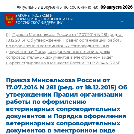
Актуальные документы по состоянию на:
09 августа 2026
ЗАКОНЫ, КОДЕКСЫ И
НОРМАТИВНО-ПРАВОВЫЕ АКТЫ
РОССИЙСКОЙ ФЕДЕРАЦИИ
|
Приказ Минсельхоза России от 17.07.2014 N 281 (ред. от
18.12.2015) "Об утверждении Правил организации работы
по оформлению ветеринарных сопроводительных
документов и Порядка оформления ветеринарных
сопроводительных документов в электронном виде"
(Зарегистрировано в Минюсте России 18.07.2014 N 33161)
Приказ Минсельхоза России от
17.07.2014 N 281 (ред. от 18.12.2015) Об
утверждении Правил организации
работы по оформлению
ветеринарных сопроводительных
документов и Порядка оформления
ветеринарных сопроводительных
документов в электронном виде