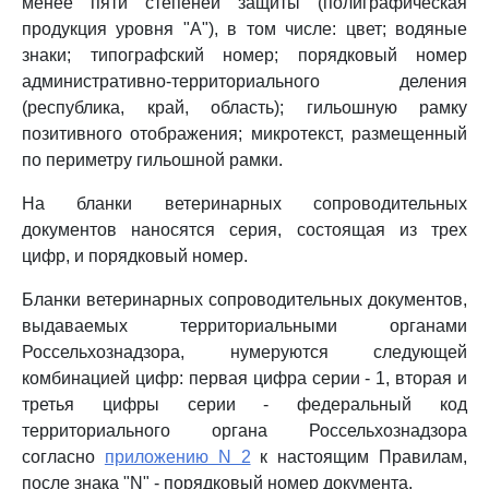
менее пяти степеней защиты (полиграфическая
продукция уровня "A"), в том числе: цвет; водяные
знаки; типографский номер; порядковый номер
административно-территориального деления
(республика, край, область); гильошную рамку
позитивного отображения; микротекст, размещенный
по периметру гильошной рамки.
На бланки ветеринарных сопроводительных
документов наносятся серия, состоящая из трех
цифр, и порядковый номер.
Бланки ветеринарных сопроводительных документов,
выдаваемых территориальными органами
Россельхознадзора, нумеруются следующей
комбинацией цифр: первая цифра серии - 1, вторая и
третья цифры серии - федеральный код
территориального органа Россельхознадзора
согласно
приложению N 2
к настоящим Правилам,
после знака "N" - порядковый номер документа.