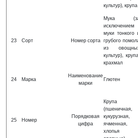
культур), крупа
Мука (з
исключением
муки тонкого 
23
Сорт
Номер сорта
грубого помол
из овощны
культур), крупа
крахмал
Наименование
24
Марка
Глютен
марки
Крупа
(пшеничная,
Порядковая
кукурузная,
25
Номер
цифра
ячменная,
хлопья