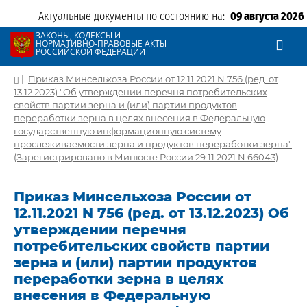
Актуальные документы по состоянию на:
09 августа 2026
ЗАКОНЫ, КОДЕКСЫ И
НОРМАТИВНО-ПРАВОВЫЕ АКТЫ
РОССИЙСКОЙ ФЕДЕРАЦИИ
|
Приказ Минсельхоза России от 12.11.2021 N 756 (ред. от
13.12.2023) "Об утверждении перечня потребительских
свойств партии зерна и (или) партии продуктов
переработки зерна в целях внесения в Федеральную
государственную информационную систему
прослеживаемости зерна и продуктов переработки зерна"
(Зарегистрировано в Минюсте России 29.11.2021 N 66043)
Приказ Минсельхоза России от
12.11.2021 N 756 (ред. от 13.12.2023) Об
утверждении перечня
потребительских свойств партии
зерна и (или) партии продуктов
переработки зерна в целях
внесения в Федеральную