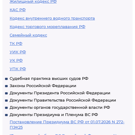
Жилищный кодекс РФ
КАС РФ
Кодекс внутреннего водного транспорта
Кодекс торгового мореплавания РФ
Семейный кодекс
ТК РФ
УИК РФ
УК РФ
УПК РФ
Судебная практика высших судов РФ
Законы Российской Федерации
Документы Президента Российской Федерации
Документы Правительства Российской Федерации
Документы органов государственной власти РФ
Документы Президиума и Пленума ВС РФ
Постановление Президиума ВС РФ от 01.07.2026 N 272-
ПЭК25