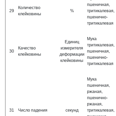
пшеничная,
Количество
29
%
тритикалевая,
клейковины
пшенично-
тритикалевая
Мука
Единиц
тритикалевая,
Качество
измерителя
30
пшеничная,
клейковины
деформации
пшенично-
клейковины
тритикалевая
Мука
пшеничная,
ржаная,
пшенично-
ржаная,
31
Число падения
секунд
тритикалевая,