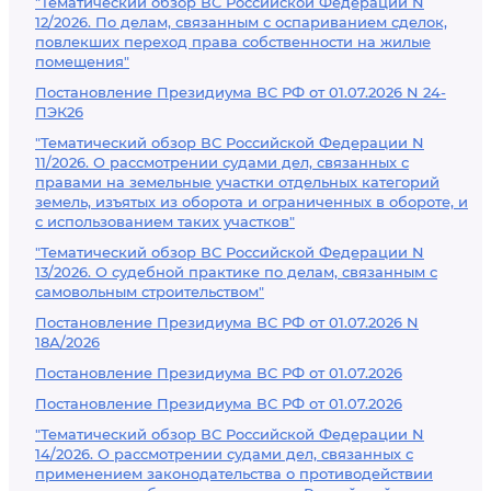
"Тематический обзор ВС Российской Федерации N
12/2026. По делам, связанным с оспариванием сделок,
повлекших переход права собственности на жилые
помещения"
Постановление Президиума ВС РФ от 01.07.2026 N 24-
ПЭК26
"Тематический обзор ВС Российской Федерации N
11/2026. О рассмотрении судами дел, связанных с
правами на земельные участки отдельных категорий
земель, изъятых из оборота и ограниченных в обороте, и
с использованием таких участков"
"Тематический обзор ВС Российской Федерации N
13/2026. О судебной практике по делам, связанным с
самовольным строительством"
Постановление Президиума ВС РФ от 01.07.2026 N
18А/2026
Постановление Президиума ВС РФ от 01.07.2026
Постановление Президиума ВС РФ от 01.07.2026
"Тематический обзор ВС Российской Федерации N
14/2026. О рассмотрении судами дел, связанных с
применением законодательства о противодействии