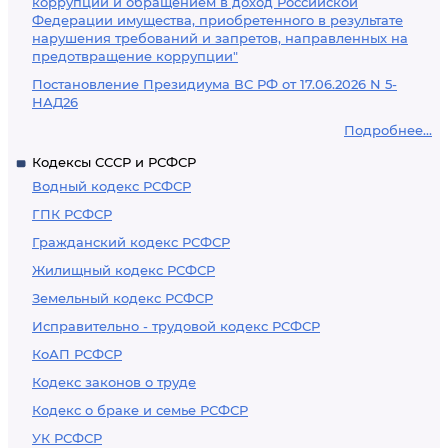
коррупции и обращением в доход Российской
Федерации имущества, приобретенного в результате
нарушения требований и запретов, направленных на
предотвращение коррупции"
Постановление Президиума ВС РФ от 17.06.2026 N 5-
НАД26
Подробнее...
Кодексы СССР и РСФСР
Водный кодекс РСФСР
ГПК РСФСР
Гражданский кодекс РСФСР
Жилищный кодекс РСФСР
Земельный кодекс РСФСР
Исправительно - трудовой кодекс РСФСР
КоАП РСФСР
Кодекс законов о труде
Кодекс о браке и семье РСФСР
УК РСФСР