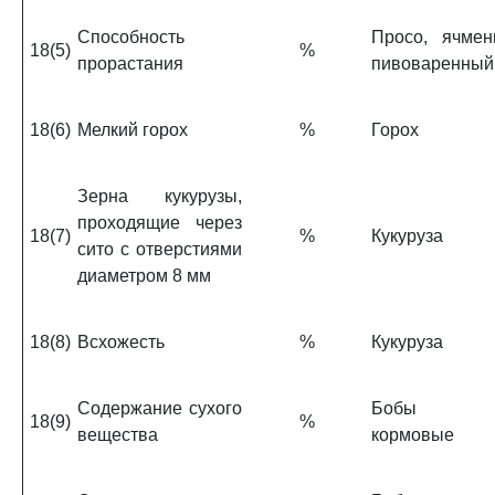
Способность
Просо, ячмен
18(5)
%
прорастания
пивоваренный
18(6)
Мелкий горох
%
Горох
Зерна кукурузы,
проходящие через
18(7)
%
Кукуруза
сито с отверстиями
диаметром 8 мм
18(8)
Всхожесть
%
Кукуруза
Содержание сухого
Бобы
18(9)
%
вещества
кормовые