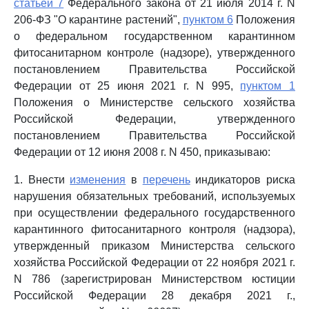
статьей 7
Федерального закона от 21 июля 2014 г. N
206-ФЗ "О карантине растений",
пунктом 6
Положения
о федеральном государственном карантинном
фитосанитарном контроле (надзоре), утвержденного
постановлением Правительства Российской
Федерации от 25 июня 2021 г. N 995,
пунктом 1
Положения о Министерстве сельского хозяйства
Российской Федерации, утвержденного
постановлением Правительства Российской
Федерации от 12 июня 2008 г. N 450, приказываю:
1. Внести
изменения
в
перечень
индикаторов риска
нарушения обязательных требований, используемых
при осуществлении федерального государственного
карантинного фитосанитарного контроля (надзора),
утвержденный приказом Министерства сельского
хозяйства Российской Федерации от 22 ноября 2021 г.
N 786 (зарегистрирован Министерством юстиции
Российской Федерации 28 декабря 2021 г.,