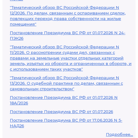
"Тематический обзор ВС Российской Федерации N
12/2026. По делам, связанным с оспариванием сделок,
повлекших переход права собственности на жилые
помещения"
Постановление Президиума ВС РФ от 01.07.2026 N 24-
ПЭК26
"Тематический обзор ВС Российской Федерации N
11/2026. О рассмотрении судами дел, связанных с
правами на земельные участки отдельных категорий
земель, изъятых из оборота и ограниченных в обороте, и
с использованием таких участков"
"Тематический обзор ВС Российской Федерации N
13/2026. О судебной практике по делам, связанным с
самовольным строительством"
Постановление Президиума ВС РФ от 01.07.2026 N
18А/2026
Постановление Президиума ВС РФ от 01.07.2026
Постановление Президиума ВС РФ от 17.06.2026 N 5-
НАД26
Подробнее...