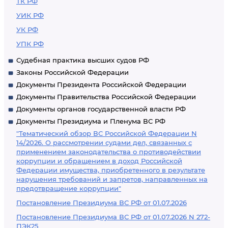
ТК РФ
УИК РФ
УК РФ
УПК РФ
Судебная практика высших судов РФ
Законы Российской Федерации
Документы Президента Российской Федерации
Документы Правительства Российской Федерации
Документы органов государственной власти РФ
Документы Президиума и Пленума ВС РФ
"Тематический обзор ВС Российской Федерации N
14/2026. О рассмотрении судами дел, связанных с
применением законодательства о противодействии
коррупции и обращением в доход Российской
Федерации имущества, приобретенного в результате
нарушения требований и запретов, направленных на
предотвращение коррупции"
Постановление Президиума ВС РФ от 01.07.2026
Постановление Президиума ВС РФ от 01.07.2026 N 272-
ПЭК25