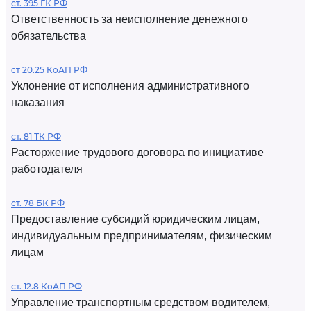
ст. 395 ГК РФ
Ответственность за неисполнение денежного
обязательства
ст 20.25 КоАП РФ
Уклонение от исполнения административного
наказания
ст. 81 ТК РФ
Расторжение трудового договора по инициативе
работодателя
ст. 78 БК РФ
Предоставление субсидий юридическим лицам,
индивидуальным предпринимателям, физическим
лицам
ст. 12.8 КоАП РФ
Управление транспортным средством водителем,