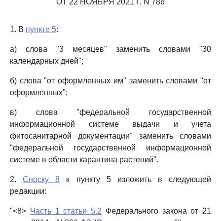
ОТ 22 НОЯБРЯ 2021 Г. N 786
1. В
пункте 5
:
а) слова "3 месяцев" заменить словами "30
календарных дней";
б) слова "от оформленных им" заменить словами "от
оформленных";
в) слова "федеральной государственной
информационной системе выдачи и учета
фитосанитарной документации" заменить словами
"федеральной государственной информационной
системе в области карантина растений".
2.
Сноску 8
к пункту 5 изложить в следующей
редакции:
"<8>
Часть 1 статьи 5.2
Федерального закона от 21