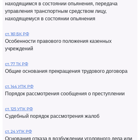
находящимся в состоянии опьянения, передача
управления транспортным средством лицу,
находящемуся в состоянии опьянения
ст. 161 БК РФ
Особенности правового положения казенных
учреждений
ст. 77 ТК РФ
Общие основания прекращения трудового договора
ст. 144 УПК РФ
Порядок рассмотрения сообщения о преступлении
ст. 125 УПК РФ
Судебный порядок рассмотрения жалоб
ст. 24 УПК РФ
Основания отказа в возбуждении уголовного дела или