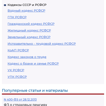
Кодексы СССР и РСФСР
Водный кодекс РСФСР
ГПК РСФСР
Гражданский кодекс РСФСР
Жилищный кодекс РСФСР
Земельный кодекс РСФСР
Исправительно - трудовой кодекс РСФСР
КоАП РСФСР
Кодекс законов о труде
Кодекс о браке и семье РСФСР
УК РСФСР
УПК РСФСР
Популярные статьи и материалы
N 400-ФЗ от 28.12.2013
ФЗ о страховых пенсиях