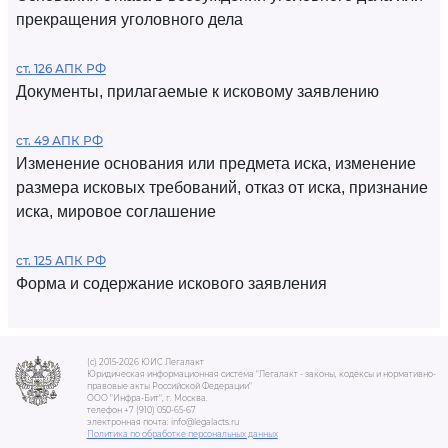
прекращения уголовного дела
ст. 126 АПК РФ
Документы, прилагаемые к исковому заявлению
ст. 49 АПК РФ
Изменение основания или предмета иска, изменение
размера исковых требований, отказ от иска, признание
иска, мировое соглашение
ст. 125 АПК РФ
Форма и содержание искового заявления
(c) 2015-2026 ЮИС Легалакт
Юридическая информационная система "Легалакт - законы, кодексы и нормативно-
правовые акты Российской Федерации"
ООО "Инфра-Бит", г. Москва.
телефон +7 (910) 050-65-67
электронная почта: info@legalacts.ru
Политика по обработке персональных данных