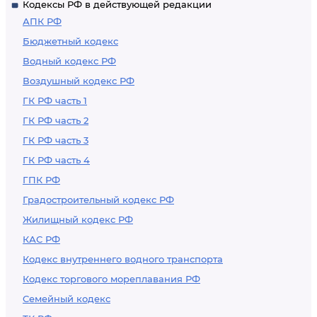
Кодексы РФ в действующей редакции
АПК РФ
Бюджетный кодекс
Водный кодекс РФ
Воздушный кодекс РФ
ГК РФ часть 1
ГК РФ часть 2
ГК РФ часть 3
ГК РФ часть 4
ГПК РФ
Градостроительный кодекс РФ
Жилищный кодекс РФ
КАС РФ
Кодекс внутреннего водного транспорта
Кодекс торгового мореплавания РФ
Семейный кодекс