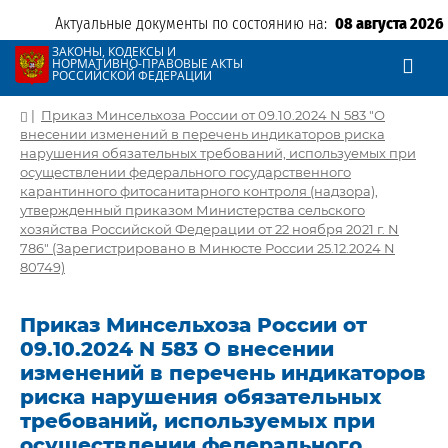
Актуальные документы по состоянию на:
08 августа 2026
ЗАКОНЫ, КОДЕКСЫ И
НОРМАТИВНО-ПРАВОВЫЕ АКТЫ
РОССИЙСКОЙ ФЕДЕРАЦИИ
|
Приказ Минсельхоза России от 09.10.2024 N 583 "О
внесении изменений в перечень индикаторов риска
нарушения обязательных требований, используемых при
осуществлении федерального государственного
карантинного фитосанитарного контроля (надзора),
утвержденный приказом Министерства сельского
хозяйства Российской Федерации от 22 ноября 2021 г. N
786" (Зарегистрировано в Минюсте России 25.12.2024 N
80749)
Приказ Минсельхоза России от
09.10.2024 N 583 О внесении
изменений в перечень индикаторов
риска нарушения обязательных
требований, используемых при
осуществлении федерального