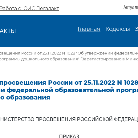
Актуал
Работа с ЮИС Легалакт
Главная
Кодексы
АКТЫ
И
ещения России от 25.11.2022 N 1028 "Об утверждении федеральн
рограммы дошкольного образования" (Зарегистрировано в Миню
росвещения России от 25.11.2022 N 102
и федеральной образовательной прог
о образования
НИСТЕРСТВО ПРОСВЕЩЕНИЯ РОССИЙСКОЙ ФЕДЕРА
ПРИКАЗ