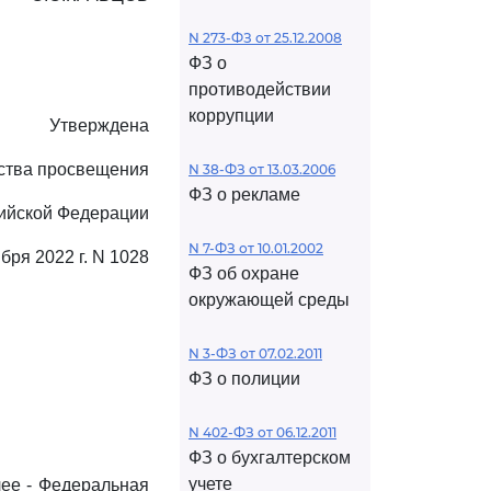
N 273-ФЗ от 25.12.2008
ФЗ о
противодействии
коррупции
Утверждена
ства просвещения
N 38-ФЗ от 13.03.2006
ФЗ о рекламе
ийской Федерации
N 7-ФЗ от 10.01.2002
бря 2022 г. N 1028
ФЗ об охране
окружающей среды
N 3-ФЗ от 07.02.2011
ФЗ о полиции
N 402-ФЗ от 06.12.2011
ФЗ о бухгалтерском
учете
лее - Федеральная