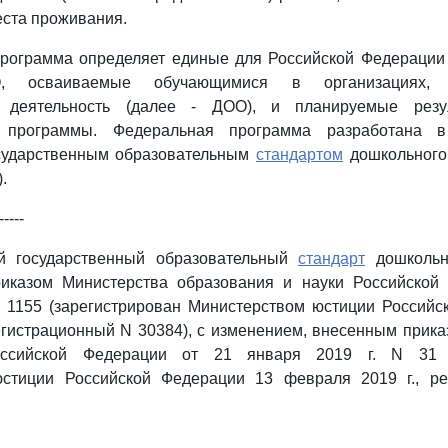
еста проживания.
программа определяет единые для Российской Федерации
, осваиваемые обучающимися в организациях, 
ю деятельность (далее - ДОО), и планируемые резу
й программы. Федеральная программа разработана в
сударственным образовательным
стандартом
дошкольного
.
-----
й государственный образовательный
стандарт
дошкольно
иказом Министерства образования и науки Российской
N 1155 (зарегистрирован Министерством юстиции Россий
регистрационный N 30384), с изменением, внесенным прик
ссийской Федерации от 21 января 2019 г. N 31 (
стиции Российской Федерации 13 февраля 2019 г., р