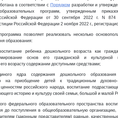
ботана в соответствии с
Порядком
разработки и утвержд
образовательных программ, утвержденным приказо
ссийской Федерации от 30 сентября 2022 г. N 874 (
тиции Российской Федерации 2 ноября 2022 г., регистраци
программа позволяет реализовать несколько основопо
ня образования:
воспитание ребенка дошкольного возраста как гражда
рмирование основ его гражданской и культурной и
его возрасту содержании доступными средствами;
диного ядра содержания дошкольного образования
ого на приобщение детей к традиционным духовно-
 ценностям российского народа, воспитание подрастающе
ющего историю и культуру своей семьи, большой и малой 
ного федерального образовательного пространства воспи
ия до поступления в общеобразовательную организацию,
дителям (законным представителям) равные, качественны