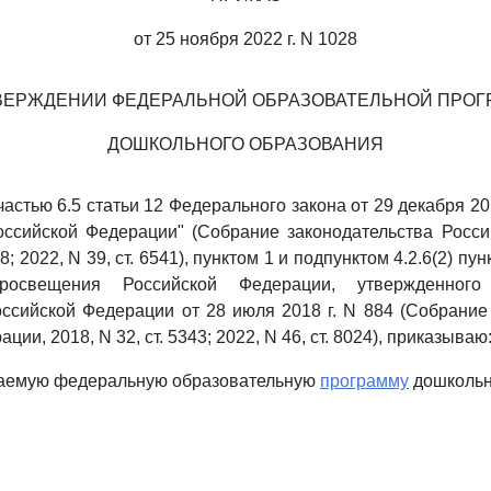
от 25 ноября 2022 г. N 1028
ВЕРЖДЕНИИ ФЕДЕРАЛЬНОЙ ОБРАЗОВАТЕЛЬНОЙ ПРО
ДОШКОЛЬНОГО ОБРАЗОВАНИЯ
частью 6.5 статьи 12 Федерального закона от 29 декабря 20
оссийской Федерации" (Собрание законодательства Росси
98; 2022, N 39, ст. 6541), пунктом 1 и подпунктом 4.2.6(2) п
росвещения Российской Федерации, утвержденного
ссийской Федерации от 28 июля 2018 г. N 884 (Собрание
ии, 2018, N 32, ст. 5343; 2022, N 46, ст. 8024), приказываю
гаемую федеральную образовательную
программу
дошкольн