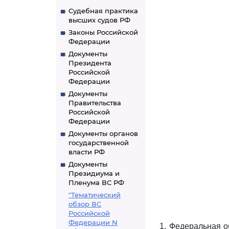
Судебная практика
высших судов РФ
Законы Российской
Федерации
Документы
Президента
Российской
Федерации
Документы
Правительства
Российской
Федерации
Документы органов
государственной
власти РФ
Документы
Президиума и
Пленума ВС РФ
"Тематический
обзор ВС
Российской
Федерации N
1. Федеральная о