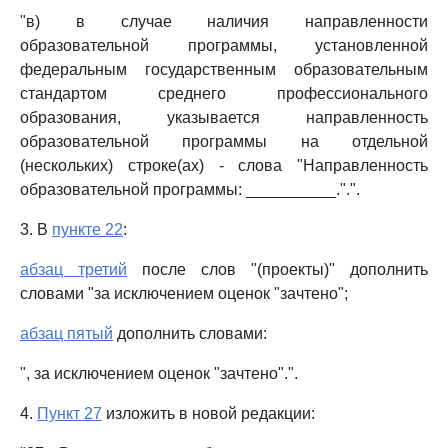
"в) в случае наличия направленности
образовательной программы, установленной
федеральным государственным образовательным
стандартом среднего профессионального
образования, указывается направленность
образовательной программы на отдельной
(нескольких) строке(ах) - слова "Направленность
образовательной программы: __________.".".
3. В
пункте 22
:
абзац третий
после слов "(проекты)" дополнить
словами "за исключением оценок "зачтено";
абзац пятый
дополнить словами:
", за исключением оценок "зачтено".".
4.
Пункт 27
изложить в новой редакции: