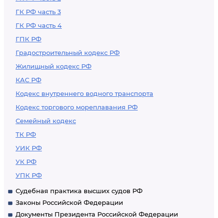
ГК РФ часть 3
ГК РФ часть 4
ГПК РФ
Градостроительный кодекс РФ
Жилищный кодекс РФ
КАС РФ
Кодекс внутреннего водного транспорта
Кодекс торгового мореплавания РФ
Семейный кодекс
ТК РФ
УИК РФ
УК РФ
УПК РФ
Судебная практика высших судов РФ
Законы Российской Федерации
Документы Президента Российской Федерации