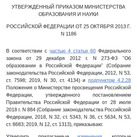
УТВЕРЖДЕННЫЙ ПРИКАЗОМ МИНИСТЕРСТВА
ОБРАЗОВАНИЯ И НАУКИ
РОССИЙСКОЙ ФЕДЕРАЦИИ ОТ 25 ОКТЯБРЯ 2013 Г.
N 1186
В соответствии с
частью 4 статьи 60
Федерального
закона от 29 декабря 2012 г. N 273-ФЗ "Об
образовании в Российской Федерации" (Собрание
законодательства Российской Федерации, 2012, N 53,
ст. 7598; 2019, N 30, ст. 4134) и
подпунктом 4.2.28
Положения о Министерстве просвещения Российской
Федерации, утвержденного постановлением
Правительства Российской Федерации от 28 июля
2018 г. N 884 (Собрание законодательства Российской
Федерации, 2018, N 32, ст. 5343, N 36, ст. 5634, N 53,
ст. 8683; 2019, N 12, ст. 1313), приказываю:
Утвердить прилагаемые
изменения
, которые