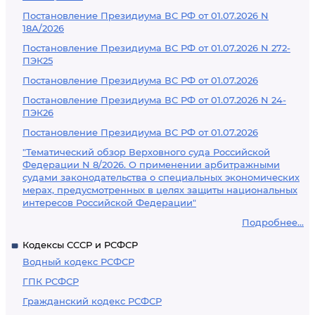
Постановление Президиума ВС РФ от 01.07.2026 N
18А/2026
Постановление Президиума ВС РФ от 01.07.2026 N 272-
ПЭК25
Постановление Президиума ВС РФ от 01.07.2026
Постановление Президиума ВС РФ от 01.07.2026 N 24-
ПЭК26
Постановление Президиума ВС РФ от 01.07.2026
"Тематический обзор Верховного суда Российской
Федерации N 8/2026. О применении арбитражными
судами законодательства о специальных экономических
мерах, предусмотренных в целях защиты национальных
интересов Российской Федерации"
Подробнее...
Кодексы СССР и РСФСР
Водный кодекс РСФСР
ГПК РСФСР
Гражданский кодекс РСФСР