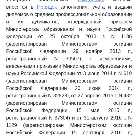
вносятся в
Порядок
заполнения, учета и выдачи
дипломов о среднем профессиональном образовании
и их дубликатов, утвержденный приказом
Министерства образования и науки Российской
Федерации от 25 октября 2013 г. N 1186
(зарегистрирован Министерством юстиции
Российской Федерации 29 ноября 2013 г.,
регистрационный N 30507), с изменениями,
внесенными приказами Министерства образования и
науки Российской Федерации от 3 июня 2014 г. N 619
(зарегистрирован Министерством юстиции
Российской Федерации 20 июня 2014 г.,
регистрационный N 32828), от 27 апреля 2015 г. N 432
(зарегистрирован Министерством юстиции
Российской Федерации 15 мая 2015 г.,
регистрационный N 37304) и от 31 августа 2016 г. N
1129 (зарегистрирован Министерством юстиции
Российской Федерации 15 сентября 2016 г.,