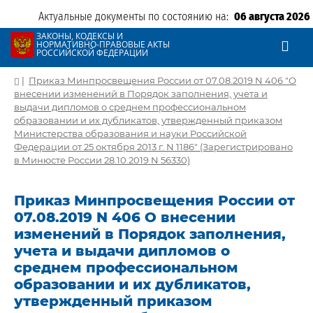
Актуальные документы по состоянию на:
06 августа 2026
ЗАКОНЫ, КОДЕКСЫ И
НОРМАТИВНО-ПРАВОВЫЕ АКТЫ
РОССИЙСКОЙ ФЕДЕРАЦИИ
|
Приказ Минпросвещения России от 07.08.2019 N 406 "О
внесении изменений в Порядок заполнения, учета и
выдачи дипломов о среднем профессиональном
образовании и их дубликатов, утвержденный приказом
Министерства образования и науки Российской
Федерации от 25 октября 2013 г. N 1186" (Зарегистрировано
в Минюсте России 28.10.2019 N 56330)
Приказ Минпросвещения России от
07.08.2019 N 406 О внесении
изменений в Порядок заполнения,
учета и выдачи дипломов о
среднем профессиональном
образовании и их дубликатов,
утвержденный приказом