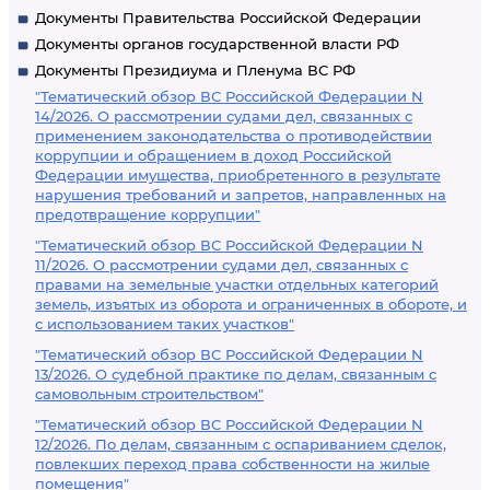
Документы Правительства Российской Федерации
Документы органов государственной власти РФ
Документы Президиума и Пленума ВС РФ
"Тематический обзор ВС Российской Федерации N
14/2026. О рассмотрении судами дел, связанных с
применением законодательства о противодействии
коррупции и обращением в доход Российской
Федерации имущества, приобретенного в результате
нарушения требований и запретов, направленных на
предотвращение коррупции"
"Тематический обзор ВС Российской Федерации N
11/2026. О рассмотрении судами дел, связанных с
правами на земельные участки отдельных категорий
земель, изъятых из оборота и ограниченных в обороте, и
с использованием таких участков"
"Тематический обзор ВС Российской Федерации N
13/2026. О судебной практике по делам, связанным с
самовольным строительством"
"Тематический обзор ВС Российской Федерации N
12/2026. По делам, связанным с оспариванием сделок,
повлекших переход права собственности на жилые
помещения"