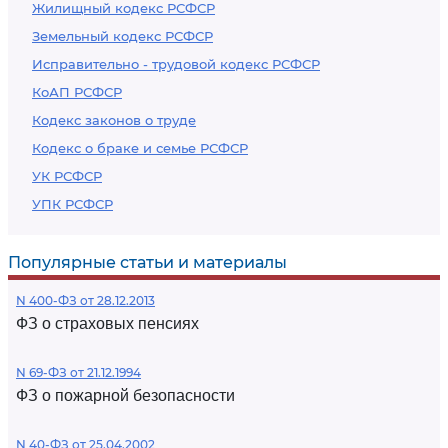
Жилищный кодекс РСФСР
Земельный кодекс РСФСР
Исправительно - трудовой кодекс РСФСР
КоАП РСФСР
Кодекс законов о труде
Кодекс о браке и семье РСФСР
УК РСФСР
УПК РСФСР
Популярные статьи и материалы
N 400-ФЗ от 28.12.2013
ФЗ о страховых пенсиях
N 69-ФЗ от 21.12.1994
ФЗ о пожарной безопасности
N 40-ФЗ от 25.04.2002