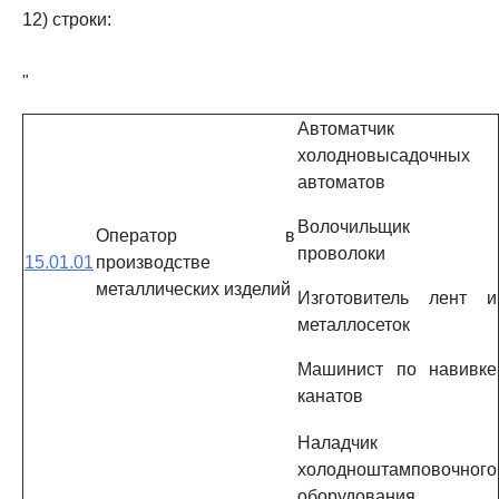
12) строки:
"
Автоматчик
холодновысадочных
автоматов
Волочильщик
Оператор в
проволоки
15.01.01
производстве
металлических изделий
Изготовитель лент и
металлосеток
Машинист по навивке
канатов
Наладчик
холодноштамповочного
оборудования