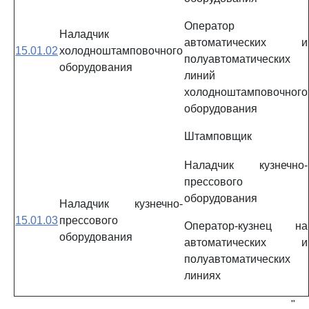
Оператор
Наладчик
автоматических и
15.01.02
холодноштамповочного
полуавтоматических
оборудования
линий
холодноштамповочного
оборудования
Штамповщик
Наладчик кузнечно-
прессового
оборудования
Наладчик кузнечно-
15.01.03
прессового
Оператор-кузнец на
оборудования
автоматических и
полуавтоматических
линиях
"