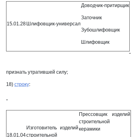
Доводчик-притирщик
Заточник
15.01.28
Шлифовщик-универсал
Зубошлифовщик
Шлифовщик
"
признать утратившей силу;
18)
строку
:
"
Прессовщик изделий
строительной
Изготовитель изделий
керамики
18.01.04
строительной