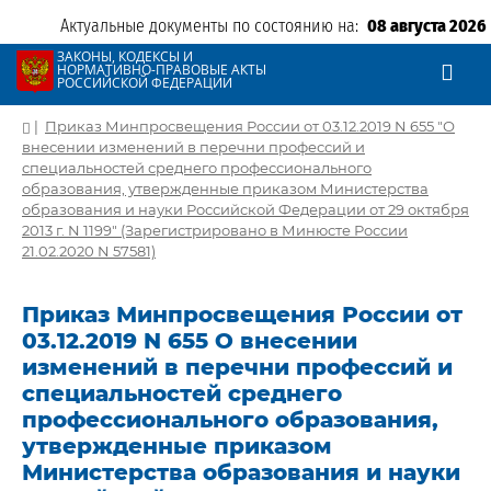
Актуальные документы по состоянию на:
08 августа 2026
ЗАКОНЫ, КОДЕКСЫ И
НОРМАТИВНО-ПРАВОВЫЕ АКТЫ
РОССИЙСКОЙ ФЕДЕРАЦИИ
|
Приказ Минпросвещения России от 03.12.2019 N 655 "О
внесении изменений в перечни профессий и
специальностей среднего профессионального
образования, утвержденные приказом Министерства
образования и науки Российской Федерации от 29 октября
2013 г. N 1199" (Зарегистрировано в Минюсте России
21.02.2020 N 57581)
Приказ Минпросвещения России от
03.12.2019 N 655 О внесении
изменений в перечни профессий и
специальностей среднего
профессионального образования,
утвержденные приказом
Министерства образования и науки