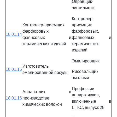
Оправщик-
чистилыцик
Контролер-
Контролер-приемщик
приемщик
фарфоровых,
фарфоровых,
18.01.14
фаянсовых и
фаянсовых и
керамических изделий
керамических
изделий
Эмалировщик
Изготовитель
18.01.15
Рисовальщик
эмалированной посуды
эмалями
Профессии
Аппаратчик в
аппаратчиков,
18.01.16
производстве
включенные в
химических волокон
ЕТКС, выпуск 28