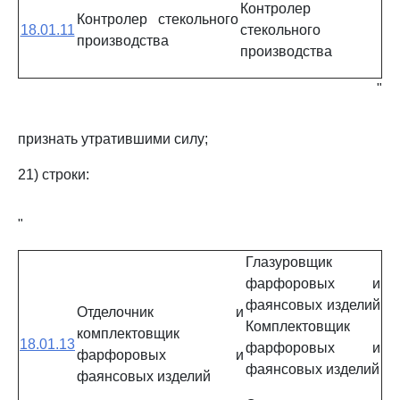
Контролер
Контролер стекольного
18.01.11
стекольного
производства
производства
"
признать утратившими силу;
21) строки:
"
Глазуровщик
фарфоровых и
фаянсовых изделий
Отделочник и
Комплектовщик
комплектовщик
18.01.13
фарфоровых и
фарфоровых и
фаянсовых изделий
фаянсовых изделий