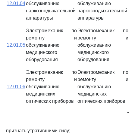
12.01.04
обслуживанию
обслуживанию
наркознодыхательной
наркознодыхательной
аппаратуры
аппаратуры
Электромеханик по
Электромеханик по
ремонту и
ремонту и
12.01.05
обслуживанию
обслуживанию
медицинского
медицинского
оборудования
оборудования
Электромеханик по
Электромеханик по
ремонту и
ремонту и
12.01.06
обслуживанию
обслуживанию
медицинских
медицинских
оптических приборов
оптических приборов
"
признать утратившими силу;