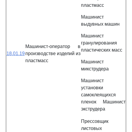
пластмасс
Машинист
выдувных машин
Машинист
гранулирования
Машинист-оператор в
пластических масс
18.01.19
производстве изделий из
пластмасс
Машинист
микструдера
Машинист
установки
самоклеящихся
пленок Машинист
экструдера
Прессовщик
листовых