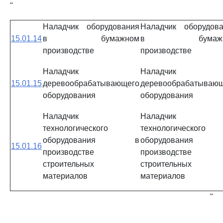
"
Наладчик оборудования
Наладчик оборудов
15.01.14
в бумажном
в бумажн
производстве
производстве
Наладчик
Наладчик
15.01.15
деревообрабатывающего
деревообрабатываю
оборудования
оборудования
Наладчик
Наладчик
технологического
технологического
оборудования в
оборудовани
15.01.16
производстве
производстве
строительных
строительных
материалов
материалов
"