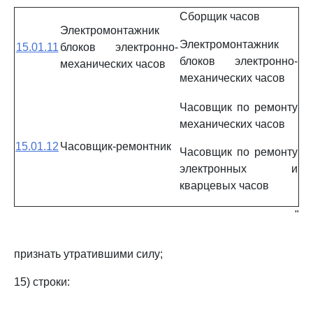
Сборщик часов
Электромонтажник
Электромонтажник
15.01.11
блоков электронно-
блоков электронно-
механических часов
механических часов
Часовщик по ремонту
механических часов
15.01.12
Часовщик-ремонтник
Часовщик по ремонту
электронных и
кварцевых часов
"
признать утратившими силу;
15) строки: