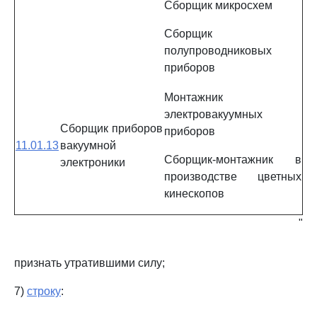
Сборщик микросхем
Сборщик
полупроводниковых
приборов
Монтажник
электровакуумных
Сборщик приборов
приборов
11.01.13
вакуумной
Сборщик-монтажник в
электроники
производстве цветных
кинескопов
"
признать утратившими силу;
7)
строку
: