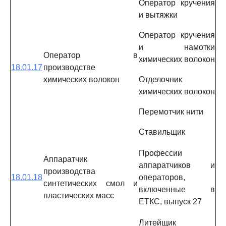
Оператор кручения
и вытяжки
Оператор кручения
и намотки
Оператор в
химических волокон
18.01.17
производстве
химических волокон
Отделочник
химических волокон
Перемотчик нити
Ставильщик
Профессии
Аппаратчик
аппаратчиков и
производства
18.01.18
операторов,
синтетических смол и
включенные в
пластических масс
ЕТКС, выпуск 27
Литейщик