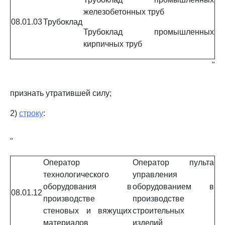
железобетонных труб
08.01.03
Трубоклад
Трубоклад промышленных
кирпичных труб
"
признать утратившей силу;
2)
строку
:
"
Оператор
Оператор пульта
технологического
управления
оборудования в
оборудованием в
08.01.12
производстве
производстве
стеновых и вяжущих
строительных
материалов
изделий