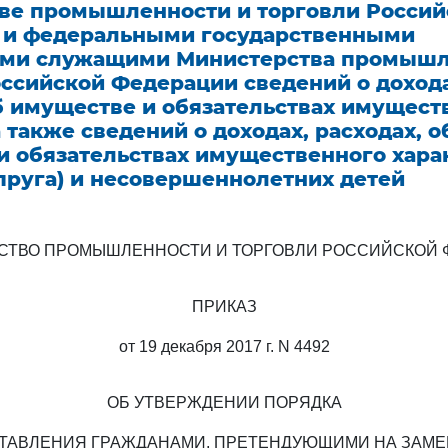
ве промышленности и торговли Россий
 и федеральными государственными
ми служащими Министерства промышл
оссийской Федерации сведений о дохода
об имуществе и обязательствах имущест
а также сведений о доходах, расходах, о
и обязательствах имущественного хара
пруга) и несовершеннолетних детей
СТВО ПРОМЫШЛЕННОСТИ И ТОРГОВЛИ РОССИЙСКОЙ 
ПРИКАЗ
от 19 декабря 2017 г. N 4492
ОБ УТВЕРЖДЕНИИ ПОРЯДКА
ТАВЛЕНИЯ ГРАЖДАНАМИ, ПРЕТЕНДУЮЩИМИ НА ЗАМ