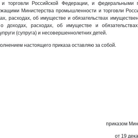
 и торговли Российской Федерации, и федеральными г
ужащими Министерства промышленности и торговли Росс
ах, расходах, об имуществе и обязательствах имуществен
о доходах, расходах, об имуществе и обязательства
упруги (супруга) и несовершеннолетних детей.
сполнением настоящего приказа оставляю за собой.
приказом Мин
от 19 дек