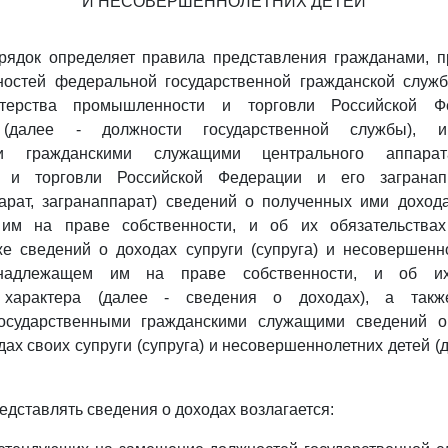
И НЕСОВЕРШЕННОЛЕТНИХ ДЕТЕЙ
рядок определяет правила представления гражданами, 
остей федеральной государственной гражданской служ
стерства промышленности и торговли Российской Ф
е (далее - должности государственной службы), 
ыми гражданскими служащими центрального аппарат
 и торговли Российской Федерации и его загранап
арат, загранаппарат) сведений о полученных ими дохода
им на праве собственности, и об их обязательствах
же сведений о доходах супруги (супруга) и несовершенн
инадлежащем им на праве собственности, и об их 
 характера (далее - сведения о доходах), а такж
осударственными гражданскими служащими сведений о 
ах своих супруги (супруга) и несовершеннолетних детей (д
едставлять сведения о доходах возлагается: