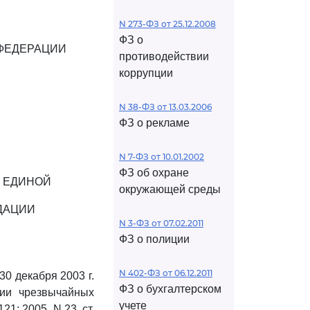
N 273-ФЗ от 25.12.2008
ФЗ о
ФЕДЕРАЦИИ
противодействии
коррупции
N 38-ФЗ от 13.03.2006
ФЗ о рекламе
N 7-ФЗ от 10.01.2002
ФЗ об охране
 ЕДИНОЙ
окружающей среды
ДАЦИИ
N 3-ФЗ от 07.02.2011
ФЗ о полиции
N 402-ФЗ от 06.12.2011
0 декабря 2003 г.
ФЗ о бухгалтерском
ции чрезвычайных
учете
1; 2005, N 23, ст.