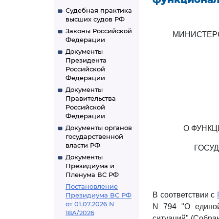
Судебная практика
высших судов РФ
Законы Российской
МИНИСТЕР
Федерации
Документы
Президента
Российской
Федерации
Документы
Правительства
Российской
Федерации
Документы органов
О ФУНК
государственной
власти РФ
ГОСУ
Документы
Президиума и
Пленума ВС РФ
Постановление
В соответствии с
Президиума ВС РФ
от 01.07.2026 N
N 794 "О единой
18А/2026
ситуаций" (Собран