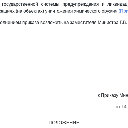
 государственной системы предупреждения и ликвида
изациях (на объектах) уничтожения химического оружия
(Пр
сполнением приказа возложить на заместителя Министра Г.В
к Приказу Ми
от 14
ПОЛОЖЕНИЕ