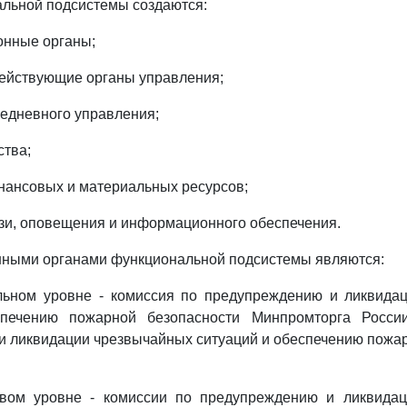
льной подсистемы создаются:
ионные органы;
 действующие органы управления;
седневного управления;
ства;
инансовых и материальных ресурсов;
вязи, оповещения и информационного обеспечения.
нными органами функциональной подсистемы являются:
альном уровне - комиссия по предупреждению и ликвида
спечению пожарной безопасности Минпромторга Росси
 ликвидации чрезвычайных ситуаций и обеспечению пожа
товом уровне - комиссии по предупреждению и ликвида