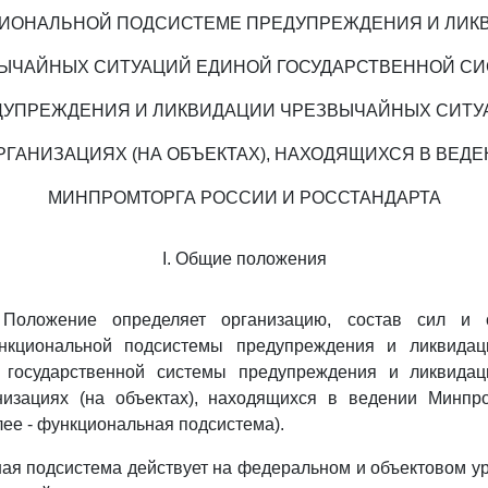
ЦИОНАЛЬНОЙ ПОДСИСТЕМЕ ПРЕДУПРЕЖДЕНИЯ И ЛИК
ЫЧАЙНЫХ СИТУАЦИЙ ЕДИНОЙ ГОСУДАРСТВЕННОЙ С
ДУПРЕЖДЕНИЯ И ЛИКВИДАЦИИ ЧРЕЗВЫЧАЙНЫХ СИТУ
РГАНИЗАЦИЯХ (НА ОБЪЕКТАХ), НАХОДЯЩИХСЯ В ВЕД
МИНПРОМТОРГА РОССИИ И РОССТАНДАРТА
I. Общие положения
 Положение определяет организацию, состав сил и с
ункциональной подсистемы предупреждения и ликвидац
 государственной системы предупреждения и ликвида
низациях (на объектах), находящихся в ведении Минпр
лее - функциональная подсистема).
ная подсистема действует на федеральном и объектовом у