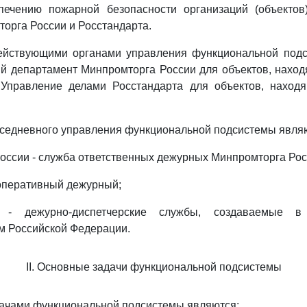
печению пожарной безопасности организаций (объектов
орга России и Росстандарта.
действующими органами управления функциональной под
й департамент Минпромторга России для объектов, наход
 Управление делами Росстандарта для объектов, наход
вседневного управления функциональной подсистемы явля
оссии - служба ответственных дежурных Минпромторга Рос
 оперативный дежурный;
 - дежурно-диспетчерские службы, создаваемые в
м Российской Федерации.
II. Основные задачи функциональной подсистемы
дачами функциональной подсистемы являются: