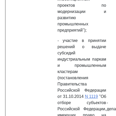
проектов по
модернизации и
развитию
промышленных
предприятий");
- участие в принятии
решений о выдаче
субсидий
индустриальным паркам
и промышленным
кластерам
(постановления
Правительства
Российской Федерации
от 31.10.2014
N 1119
"Об
отборе субъектов
- 
Российской Федерации,
депа
имеющих право на