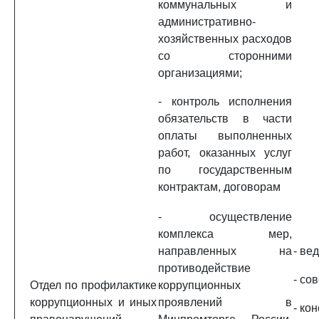
коммунальных и
административно-
хозяйственных расходов
со сторонними
организациями;
- контроль исполнения
обязательств в части
оплаты выполненных
работ, оказанных услуг
по государственным
контрактам, договорам
- осуществление
комплекса мер,
направленных на
- ве
противодействие
- сов
Отдел по профилактике
коррупционных
коррупционных и иных
проявлений в
- кон