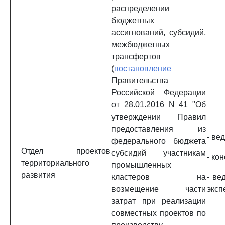
распределении
бюджетных
ассигнований, субсидий,
межбюджетных
трансфертов
(
постановление
Правительства
Российской Федерации
от 28.01.2016 N 41 "Об
утверждении Правил
предоставления из
- ве
федерального бюджета
Отдел проектов
субсидий участникам
- кон
территориального
промышленных
развития
кластеров на
- ве
возмещение части
эксп
затрат при реализации
совместных проектов по