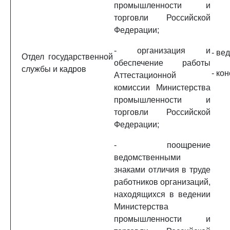
промышленности и
торговли Российской
Федерации;
- организация и
- ве
Отдел государственной
обеспечение работы
службы и кадров
- ко
Аттестационной
комиссии Министерства
промышленности и
торговли Российской
Федерации;
- поощрение
ведомственными
знаками отличия в труде
работников организаций,
находящихся в ведении
Министерства
промышленности и