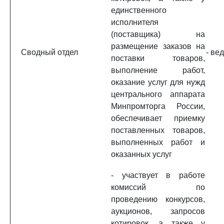
единственного
исполнителя
(поставщика) на
размещение заказов на
Сводный отдел
- ве
поставки товаров,
выполнение работ,
оказание услуг для нужд
центрального аппарата
Минпромторга России,
обеспечивает приемку
поставленных товаров,
выполненных работ и
оказанных услуг
- участвует в работе
комиссий по
проведению конкурсов,
аукционов, запросов
котировок, а также у