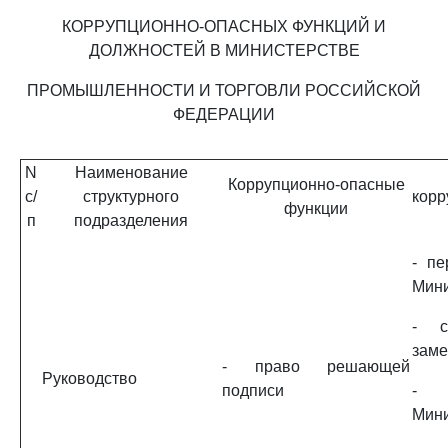
КОРРУПЦИОННО-ОПАСНЫХ ФУНКЦИЙ И
ДОЛЖНОСТЕЙ В МИНИСТЕРСТВЕ
ПРОМЫШЛЕННОСТИ И ТОРГОВЛИ РОССИЙСКОЙ
ФЕДЕРАЦИИ
N
Наименование
Коррупционно-опасные
с/
структурного
корр
функции
п
подразделения
- пе
Мини
- с
заме
- право решающей
Руководство
подписи
- 
Мини