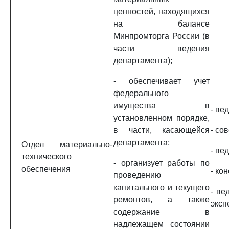
ценностей, находящихся
на балансе
Минпромторга России (в
части ведения
департамента);
- обеспечивает учет
федерального
имущества в
- ве
установленном порядке,
в части, касающейся
- сов
департамента;
Отдел материально-
- ве
технического
- организует работы по
обеспечения
- кон
проведению
капитального и текущего
- ве
ремонтов, а также
эксп
содержание в
надлежащем состоянии