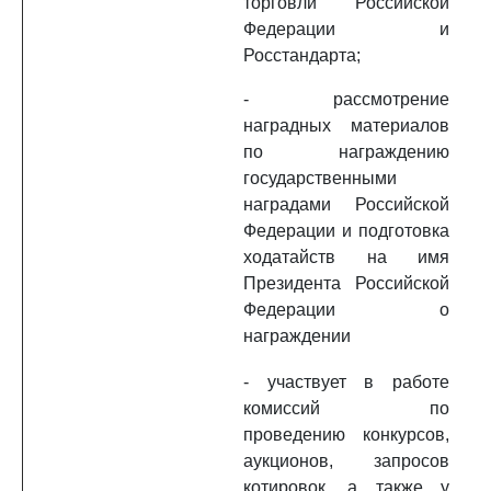
торговли Российской
Федерации и
Росстандарта;
- рассмотрение
наградных материалов
по награждению
государственными
наградами Российской
Федерации и подготовка
ходатайств на имя
Президента Российской
Федерации о
награждении
- участвует в работе
комиссий по
проведению конкурсов,
аукционов, запросов
котировок, а также у