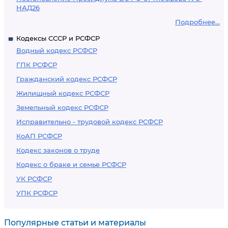
НАД26
Подробнее...
Кодексы СССР и РСФСР
Водный кодекс РСФСР
ГПК РСФСР
Гражданский кодекс РСФСР
Жилищный кодекс РСФСР
Земельный кодекс РСФСР
Исправительно - трудовой кодекс РСФСР
КоАП РСФСР
Кодекс законов о труде
Кодекс о браке и семье РСФСР
УК РСФСР
УПК РСФСР
Популярные статьи и материалы