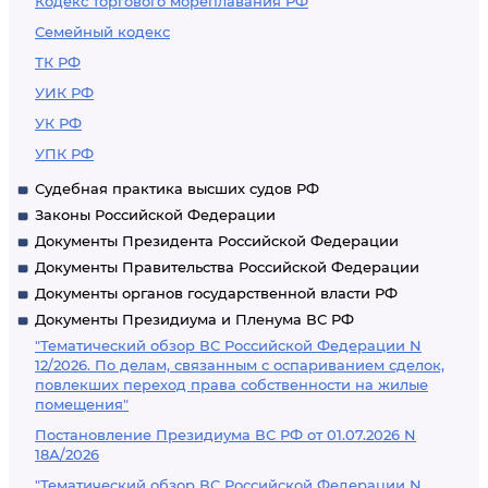
Кодекс торгового мореплавания РФ
Семейный кодекс
ТК РФ
УИК РФ
УК РФ
УПК РФ
Судебная практика высших судов РФ
Законы Российской Федерации
Документы Президента Российской Федерации
Документы Правительства Российской Федерации
Документы органов государственной власти РФ
Документы Президиума и Пленума ВС РФ
"Тематический обзор ВС Российской Федерации N
12/2026. По делам, связанным с оспариванием сделок,
повлекших переход права собственности на жилые
помещения"
Постановление Президиума ВС РФ от 01.07.2026 N
18А/2026
"Тематический обзор ВС Российской Федерации N