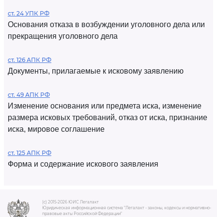
ст. 24 УПК РФ
Основания отказа в возбуждении уголовного дела или
прекращения уголовного дела
ст. 126 АПК РФ
Документы, прилагаемые к исковому заявлению
ст. 49 АПК РФ
Изменение основания или предмета иска, изменение
размера исковых требований, отказ от иска, признание
иска, мировое соглашение
ст. 125 АПК РФ
Форма и содержание искового заявления
(c) 2015-2026 ЮИС Легалакт
Юридическая информационная система "Легалакт - законы, кодексы и нормативно-
правовые акты Российской Федерации"