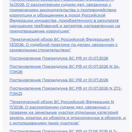
14/2026. О рассмотрении судами дел, связанных с
применением законодательства о противодействии
коррупции и обращением в доход Российской
Федерации имущества, приобретенного в результате
нарушения требований и запретов, направленных на
предотвращение коррупции"
"Тематический обзор ВС Российской Федерации N
13/2026. О судебной практике по делам, связанным с
самовольным строительством"
Постановление Президиума ВС РФ от 01.07.2026
Постановление Президиума ВС РФ от 01.07.2026 N 24-
ПЭК26
Постановление Президиума ВС РФ от 01.07.2026
Постановление Президиума ВС РФ от 01.07.2026 N 272-
ПЭК25
"Тематический обзор ВС Российской Федерации N
11/2026. О рассмотрении судами дел, связанных с
правами на земельные участки отдельных категорий
земель, изъятых из оборота и ограниченных в обороте, и
с использованием таких участков"
Постановление Президиума ВС РФ от 17.06.2026 N 5-