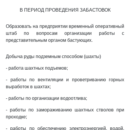
В ПЕРИОД ПРОВЕДЕНИЯ ЗАБАСТОВОК
Образовать на предприятии временный оперативный
штаб по вопросам организации работы с
представительным органом бастующих.
Добыча руды подземным способом (шахты)
- работа шахтных подъемов;
- работы по вентиляции и проветриванию горных
выработок в шахтах;
- работы по организации водоотлива;
- работы по замораживанию шахтных стволов при
проходке;
- работы по обеспечению электроэнергией, водой,