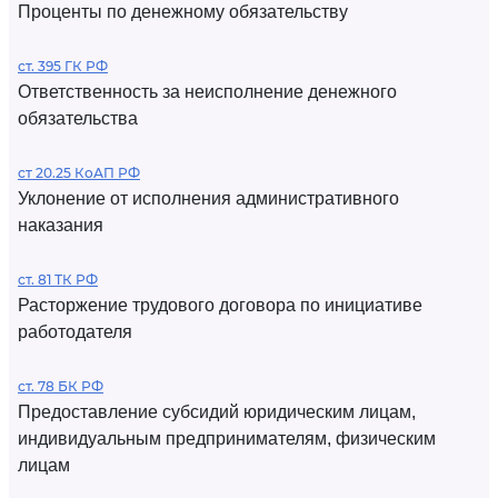
Проценты по денежному обязательству
ст. 395 ГК РФ
Ответственность за неисполнение денежного
обязательства
ст 20.25 КоАП РФ
Уклонение от исполнения административного
наказания
ст. 81 ТК РФ
Расторжение трудового договора по инициативе
работодателя
ст. 78 БК РФ
Предоставление субсидий юридическим лицам,
индивидуальным предпринимателям, физическим
лицам