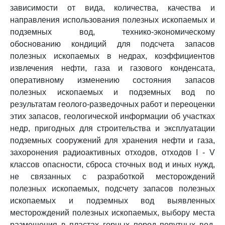
зависимости от вида, количества, качества и
направления использования полезных ископаемых и
подземных вод, технико-экономическому
обоснованию кондиций для подсчета запасов
полезных ископаемых в недрах, коэффициентов
извлечения нефти, газа и газового конденсата,
оперативному изменению состояния запасов
полезных ископаемых и подземных вод по
результатам геолого-разведочных работ и переоценки
этих запасов, геологической информации об участках
недр, пригодных для строительства и эксплуатации
подземных сооружений для хранения нефти и газа,
захоронения радиоактивных отходов, отходов I - V
классов опасности, сброса сточных вод и иных нужд,
не связанных с разработкой месторождений
полезных ископаемых, подсчету запасов полезных
ископаемых и подземных вод выявленных
месторождений полезных ископаемых, выбору места
размещения в пластах горных пород попутных вод,