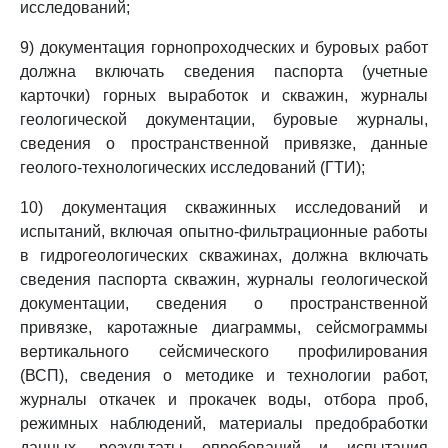
исследований;
9) документация горнопроходческих и буровых работ
должна включать сведения паспорта (учетные
карточки) горных выработок и скважин, журналы
геологической документации, буровые журналы,
сведения о пространственной привязке, данные
геолого-технологических исследований (ГТИ);
10) документация скважинных исследований и
испытаний, включая опытно-фильтрационные работы
в гидрогеологических скважинах, должна включать
сведения паспорта скважин, журналы геологической
документации, сведения о пространственной
привязке, каротажные диаграммы, сейсмограммы
вертикального сейсмического профилирования
(ВСП), сведения о методике и технологии работ,
журналы откачек и прокачек воды, отбора проб,
режимных наблюдений, материалы предобработки
данных, результаты опробований и испытания