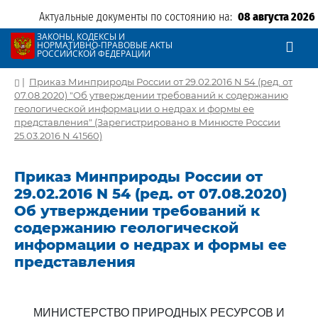
Актуальные документы по состоянию на:
08 августа 2026
ЗАКОНЫ, КОДЕКСЫ И
НОРМАТИВНО-ПРАВОВЫЕ АКТЫ
РОССИЙСКОЙ ФЕДЕРАЦИИ
|
Приказ Минприроды России от 29.02.2016 N 54 (ред. от
07.08.2020) "Об утверждении требований к содержанию
геологической информации о недрах и формы ее
представления" (Зарегистрировано в Минюсте России
25.03.2016 N 41560)
Приказ Минприроды России от
29.02.2016 N 54 (ред. от 07.08.2020)
Об утверждении требований к
содержанию геологической
информации о недрах и формы ее
представления
МИНИСТЕРСТВО ПРИРОДНЫХ РЕСУРСОВ И