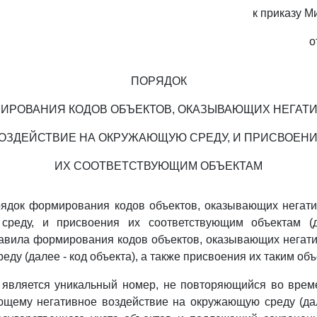
к приказу 
о
ПОРЯДОК
ИРОВАНИЯ КОДОВ ОБЪЕКТОВ, ОКАЗЫВАЮЩИХ НЕГАТ
ОЗДЕЙСТВИЕ НА ОКРУЖАЮЩУЮ СРЕДУ, И ПРИСВОЕН
ИХ СООТВЕТСТВУЮЩИМ ОБЪЕКТАМ
рядок формирования кодов объектов, оказывающих негати
среду, и присвоения их соответствующим объектам (д
авила формирования кодов объектов, оказывающих негат
ду (далее - код объекта), а также присвоения их таким объ
а является уникальный номер, не повторяющийся во врем
ющему негативное воздействие на окружающую среду (дал