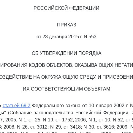
РОССИЙСКОЙ ФЕДЕРАЦИИ
ПРИКАЗ
от 23 декабря 2015 г. N 553
ОБ УТВЕРЖДЕНИИ ПОРЯДКА
ИРОВАНИЯ КОДОВ ОБЪЕКТОВ, ОКАЗЫВАЮЩИХ НЕГАТ
ОЗДЕЙСТВИЕ НА ОКРУЖАЮЩУЮ СРЕДУ, И ПРИСВОЕН
ИХ СООТВЕТСТВУЮЩИМ ОБЪЕКТАМ
со
статьей 69.2
Федерального закона от 10 января 2002 г. 
" (Собрание законодательства Российской Федерации, 20
; 2005, N 1, ст. 25; N 19, ст. 1752; 2006, N 1, ст. 10; N 52, ст.
; 2008, N 26, ст. 3012; N 29, ст. 3418; N 30, ст. 3616; 2009, N 