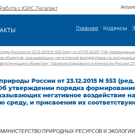
Актуал
Работа с ЮИС Легалакт
Главная
Кодексы
АКТЫ
И
ы России от 23.12.2015 N 553 (ред. от 07.05.2025) "Об утвержден
в объектов, оказывающих негативное воздействие на окружающу
ветствующим объектам" (Зарегистрировано в Минюсте России 27.
рироды России от 23.12.2015 N 553 (ред.
) Об утверждении порядка формировани
оказывающих негативное воздействие н
 среду, и присвоения их соответству
МИНИСТЕРСТВО ПРИРОДНЫХ РЕСУРСОВ И ЭКОЛОГИИ