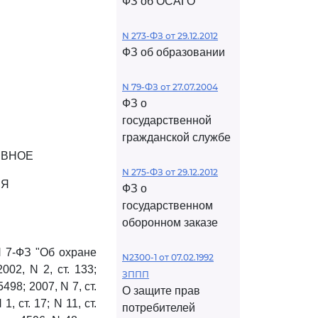
ФЗ об ОСАГО
N 273-ФЗ от 29.12.2012
ФЗ об образовании
N 79-ФЗ от 27.07.2004
ФЗ о
государственной
гражданской службе
ИВНОЕ
N 275-ФЗ от 29.12.2012
ИЯ
ФЗ о
государственном
оборонном заказе
N 7-ФЗ "Об охране
N2300-1 от 07.02.1992
02, N 2, ст. 133;
ЗППП
 5498; 2007, N 7, ст.
О защите прав
1, ст. 17; N 11, ст.
потребителей