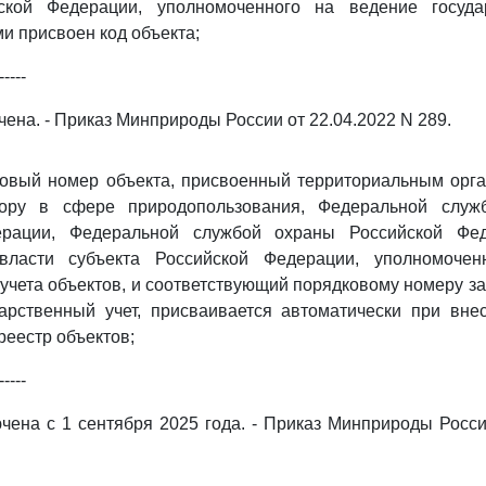
ской Федерации, уполномоченного на ведение госуда
и присвоен код объекта;
-----
ена. - Приказ Минприроды России от 22.04.2022 N 289.
овый номер объекта, присвоенный территориальным орг
ору в сфере природопользования, Федеральной служб
ерации, Федеральной службой охраны Российской Фед
 власти субъекта Российской Федерации, уполномоче
 учета объектов, и соответствующий порядковому номеру за
дарственный учет, присваивается автоматически при вне
реестр объектов;
-----
чена с 1 сентября 2025 года. - Приказ Минприроды Росси