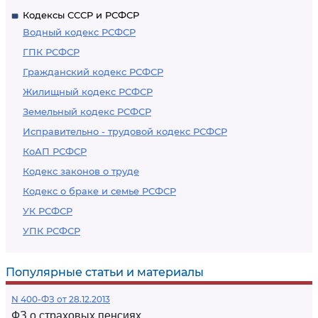
Кодексы СССР и РСФСР
Водный кодекс РСФСР
ГПК РСФСР
Гражданский кодекс РСФСР
Жилищный кодекс РСФСР
Земельный кодекс РСФСР
Исправительно - трудовой кодекс РСФСР
КоАП РСФСР
Кодекс законов о труде
Кодекс о браке и семье РСФСР
УК РСФСР
УПК РСФСР
Популярные статьи и материалы
N 400-ФЗ от 28.12.2013
ФЗ о страховых пенсиях