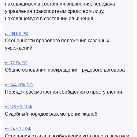
находящимся в состоянии опьянения, передача
управления транспортным средством лицу,
находящемуся в состоянии опьянения
ст. 161 БК РФ
Особенности правового положения казенных
учреждений
ст. 77 ТК РФ
Общие основания прекращения трудового договора
ст. 144 УПК РФ
Порядок рассмотрения сообщения о преступлении
ст. 125 УПК РФ
Судебный порядок рассмотрения жалоб
ст. 24 УПК РФ
Основания отказа в возбуждении уголовного дела или