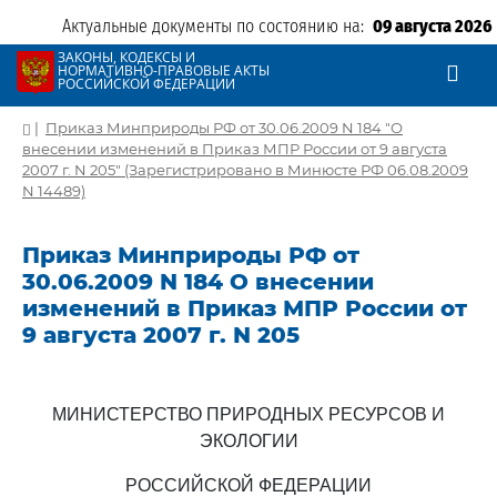
Актуальные документы по состоянию на:
09 августа 2026
ЗАКОНЫ, КОДЕКСЫ И
НОРМАТИВНО-ПРАВОВЫЕ АКТЫ
РОССИЙСКОЙ ФЕДЕРАЦИИ
|
Приказ Минприроды РФ от 30.06.2009 N 184 "О
внесении изменений в Приказ МПР России от 9 августа
2007 г. N 205" (Зарегистрировано в Минюсте РФ 06.08.2009
N 14489)
Приказ Минприроды РФ от
30.06.2009 N 184 О внесении
изменений в Приказ МПР России от
9 августа 2007 г. N 205
МИНИСТЕРСТВО ПРИРОДНЫХ РЕСУРСОВ И
ЭКОЛОГИИ
РОССИЙСКОЙ ФЕДЕРАЦИИ