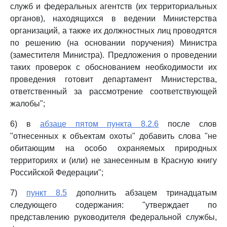
служб и федеральных агентств (их территориальных
органов), находящихся в ведении Министерства
организаций, а также их должностных лиц проводятся
по решению (на основании поручения) Министра
(заместителя Министра). Предложения о проведении
таких проверок с обоснованием необходимости их
проведения готовит департамент Министерства,
ответственный за рассмотрение соответствующей
жалобы";
6) в
абзаце пятом пункта 8.2.6
после слов
"отнесенных к объектам охоты" добавить слова "не
обитающим на особо охраняемых природных
территориях и (или) не занесенным в Красную книгу
Российской Федерации";
7)
пункт 8.5
дополнить абзацем тринадцатым
следующего содержания: "утверждает по
представлению руководителя федеральной службы,