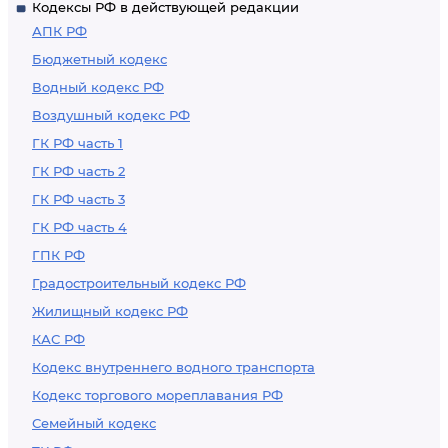
Кодексы РФ в действующей редакции
АПК РФ
Бюджетный кодекс
Водный кодекс РФ
Воздушный кодекс РФ
ГК РФ часть 1
ГК РФ часть 2
ГК РФ часть 3
ГК РФ часть 4
ГПК РФ
Градостроительный кодекс РФ
Жилищный кодекс РФ
КАС РФ
Кодекс внутреннего водного транспорта
Кодекс торгового мореплавания РФ
Семейный кодекс