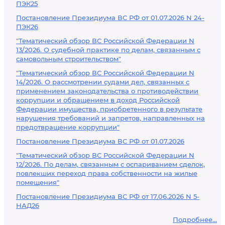
ПЭК25
Постановление Президиума ВС РФ от 01.07.2026 N 24-
ПЭК26
"Тематический обзор ВС Российской Федерации N
13/2026. О судебной практике по делам, связанным с
самовольным строительством"
"Тематический обзор ВС Российской Федерации N
14/2026. О рассмотрении судами дел, связанных с
применением законодательства о противодействии
коррупции и обращением в доход Российской
Федерации имущества, приобретенного в результате
нарушения требований и запретов, направленных на
предотвращение коррупции"
Постановление Президиума ВС РФ от 01.07.2026
"Тематический обзор ВС Российской Федерации N
12/2026. По делам, связанным с оспариванием сделок,
повлекших переход права собственности на жилые
помещения"
Постановление Президиума ВС РФ от 17.06.2026 N 5-
НАД26
Подробнее...