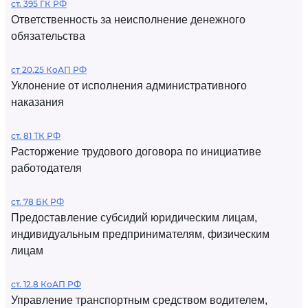
ст. 395 ГК РФ
Ответственность за неисполнение денежного
обязательства
ст 20.25 КоАП РФ
Уклонение от исполнения административного
наказания
ст. 81 ТК РФ
Расторжение трудового договора по инициативе
работодателя
ст. 78 БК РФ
Предоставление субсидий юридическим лицам,
индивидуальным предпринимателям, физическим
лицам
ст. 12.8 КоАП РФ
Управление транспортным средством водителем,