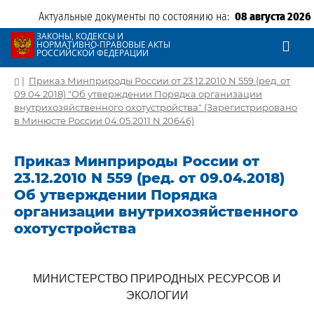
Актуальные документы по состоянию на:
08 августа 2026
ЗАКОНЫ, КОДЕКСЫ И
НОРМАТИВНО-ПРАВОВЫЕ АКТЫ
РОССИЙСКОЙ ФЕДЕРАЦИИ
|
Приказ Минприроды России от 23.12.2010 N 559 (ред. от
09.04.2018) "Об утверждении Порядка организации
внутрихозяйственного охотустройства" (Зарегистрировано
в Минюсте России 04.05.2011 N 20646)
Приказ Минприроды России от
23.12.2010 N 559 (ред. от 09.04.2018)
Об утверждении Порядка
организации внутрихозяйственного
охотустройства
МИНИСТЕРСТВО ПРИРОДНЫХ РЕСУРСОВ И
ЭКОЛОГИИ