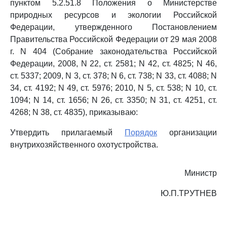
пунктом 5.2.51.8 Положения о Министерстве
природных ресурсов и экологии Российской
Федерации, утвержденного Постановлением
Правительства Российской Федерации от 29 мая 2008
г. N 404 (Собрание законодательства Российской
Федерации, 2008, N 22, ст. 2581; N 42, ст. 4825; N 46,
ст. 5337; 2009, N 3, ст. 378; N 6, ст. 738; N 33, ст. 4088; N
34, ст. 4192; N 49, ст. 5976; 2010, N 5, ст. 538; N 10, ст.
1094; N 14, ст. 1656; N 26, ст. 3350; N 31, ст. 4251, ст.
4268; N 38, ст. 4835), приказываю:
Утвердить прилагаемый
Порядок
организации
внутрихозяйственного охотустройства.
Министр
Ю.П.ТРУТНЕВ