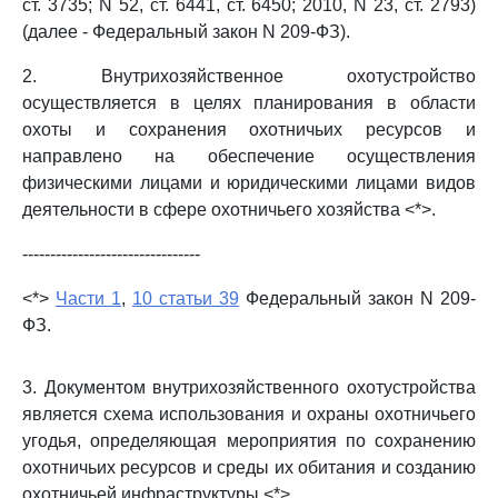
ст. 3735; N 52, ст. 6441, ст. 6450; 2010, N 23, ст. 2793)
(далее - Федеральный закон N 209-ФЗ).
2. Внутрихозяйственное охотустройство
осуществляется в целях планирования в области
охоты и сохранения охотничьих ресурсов и
направлено на обеспечение осуществления
физическими лицами и юридическими лицами видов
деятельности в сфере охотничьего хозяйства <*>.
--------------------------------
<*>
Части 1
,
10 статьи 39
Федеральный закон N 209-
ФЗ.
3. Документом внутрихозяйственного охотустройства
является схема использования и охраны охотничьего
угодья, определяющая мероприятия по сохранению
охотничьих ресурсов и среды их обитания и созданию
охотничьей инфраструктуры <*>.