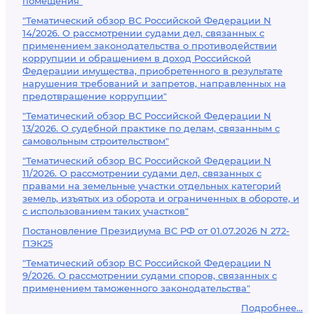
помещения"
"Тематический обзор ВС Российской Федерации N
14/2026. О рассмотрении судами дел, связанных с
применением законодательства о противодействии
коррупции и обращением в доход Российской
Федерации имущества, приобретенного в результате
нарушения требований и запретов, направленных на
предотвращение коррупции"
"Тематический обзор ВС Российской Федерации N
13/2026. О судебной практике по делам, связанным с
самовольным строительством"
"Тематический обзор ВС Российской Федерации N
11/2026. О рассмотрении судами дел, связанных с
правами на земельные участки отдельных категорий
земель, изъятых из оборота и ограниченных в обороте, и
с использованием таких участков"
Постановление Президиума ВС РФ от 01.07.2026 N 272-
ПЭК25
"Тематический обзор ВС Российской Федерации N
9/2026. О рассмотрении судами споров, связанных с
применением таможенного законодательства"
Подробнее...