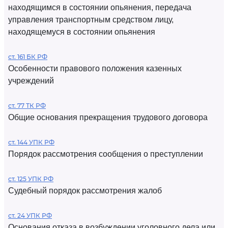
находящимся в состоянии опьянения, передача
управления транспортным средством лицу,
находящемуся в состоянии опьянения
ст. 161 БК РФ
Особенности правового положения казенных
учреждений
ст. 77 ТК РФ
Общие основания прекращения трудового договора
ст. 144 УПК РФ
Порядок рассмотрения сообщения о преступлении
ст. 125 УПК РФ
Судебный порядок рассмотрения жалоб
ст. 24 УПК РФ
Основания отказа в возбуждении уголовного дела или