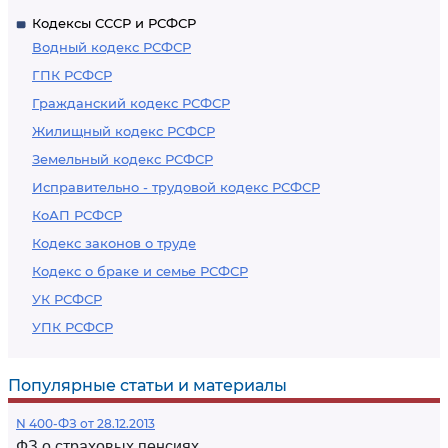
Кодексы СССР и РСФСР
Водный кодекс РСФСР
ГПК РСФСР
Гражданский кодекс РСФСР
Жилищный кодекс РСФСР
Земельный кодекс РСФСР
Исправительно - трудовой кодекс РСФСР
КоАП РСФСР
Кодекс законов о труде
Кодекс о браке и семье РСФСР
УК РСФСР
УПК РСФСР
Популярные статьи и материалы
N 400-ФЗ от 28.12.2013
ФЗ о страховых пенсиях