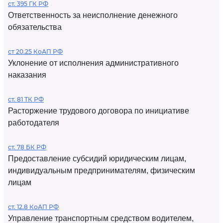
ст. 395 ГК РФ
Ответственность за неисполнение денежного
обязательства
ст 20.25 КоАП РФ
Уклонение от исполнения административного
наказания
ст. 81 ТК РФ
Расторжение трудового договора по инициативе
работодателя
ст. 78 БК РФ
Предоставление субсидий юридическим лицам,
индивидуальным предпринимателям, физическим
лицам
ст. 12.8 КоАП РФ
Управление транспортным средством водителем,