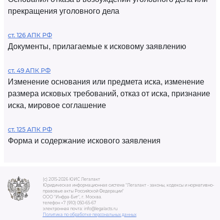
прекращения уголовного дела
ст. 126 АПК РФ
Документы, прилагаемые к исковому заявлению
ст. 49 АПК РФ
Изменение основания или предмета иска, изменение
размера исковых требований, отказ от иска, признание
иска, мировое соглашение
ст. 125 АПК РФ
Форма и содержание искового заявления
(c) 2015-2026 ЮИС Легалакт
Юридическая информационная система "Легалакт - законы, кодексы и нормативно-
правовые акты Российской Федерации"
ООО "Инфра-Бит", г. Москва.
телефон +7 (910) 050-65-67
электронная почта: info@legalacts.ru
Политика по обработке персональных данных