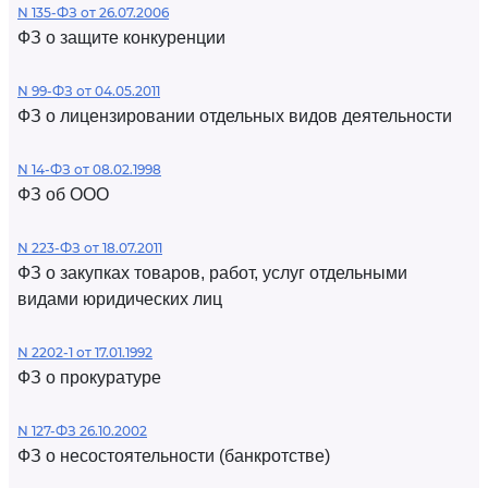
N 135-ФЗ от 26.07.2006
ФЗ о защите конкуренции
N 99-ФЗ от 04.05.2011
ФЗ о лицензировании отдельных видов деятельности
N 14-ФЗ от 08.02.1998
ФЗ об ООО
N 223-ФЗ от 18.07.2011
ФЗ о закупках товаров, работ, услуг отдельными
видами юридических лиц
N 2202-1 от 17.01.1992
ФЗ о прокуратуре
N 127-ФЗ 26.10.2002
ФЗ о несостоятельности (банкротстве)