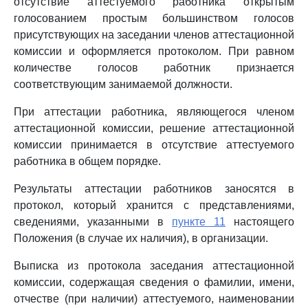
отсутствие аттестуемого работника открытым
голосованием простым большинством голосов
присутствующих на заседании членов аттестационной
комиссии и оформляется протоколом. При равном
количестве голосов работник признается
соответствующим занимаемой должности.
При аттестации работника, являющегося членом
аттестационной комиссии, решение аттестационной
комиссии принимается в отсутствие аттестуемого
работника в общем порядке.
Результаты аттестации работников заносятся в
протокол, который хранится с представлениями,
сведениями, указанными в
пункте 11
настоящего
Положения (в случае их наличия), в организации.
Выписка из протокола заседания аттестационной
комиссии, содержащая сведения о фамилии, имени,
отчестве (при наличии) аттестуемого, наименовании