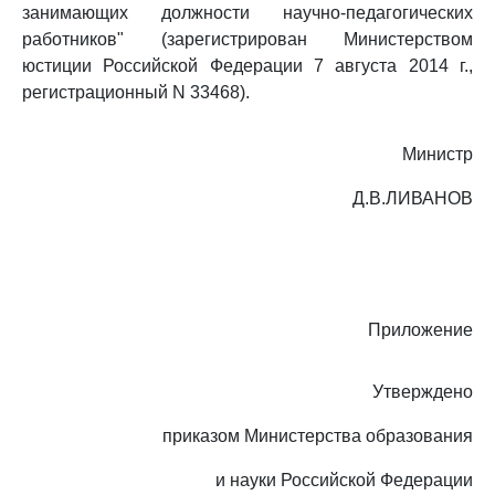
занимающих должности научно-педагогических
работников" (зарегистрирован Министерством
юстиции Российской Федерации 7 августа 2014 г.,
регистрационный N 33468).
Министр
Д.В.ЛИВАНОВ
Приложение
Утверждено
приказом Министерства образования
и науки Российской Федерации