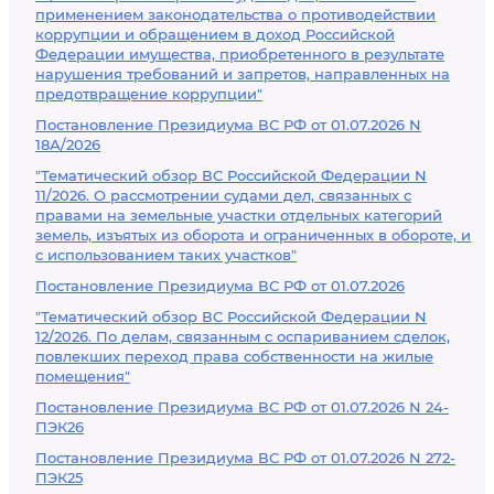
применением законодательства о противодействии
коррупции и обращением в доход Российской
Федерации имущества, приобретенного в результате
нарушения требований и запретов, направленных на
предотвращение коррупции"
Постановление Президиума ВС РФ от 01.07.2026 N
18А/2026
"Тематический обзор ВС Российской Федерации N
11/2026. О рассмотрении судами дел, связанных с
правами на земельные участки отдельных категорий
земель, изъятых из оборота и ограниченных в обороте, и
с использованием таких участков"
Постановление Президиума ВС РФ от 01.07.2026
"Тематический обзор ВС Российской Федерации N
12/2026. По делам, связанным с оспариванием сделок,
повлекших переход права собственности на жилые
помещения"
Постановление Президиума ВС РФ от 01.07.2026 N 24-
ПЭК26
Постановление Президиума ВС РФ от 01.07.2026 N 272-
ПЭК25