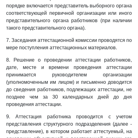
порядке включается представитель выборного органа
соответствующей первичной организации или иного
представительного органа работников (при наличии
такого представительного органа).
7. Заседания аттестационной комиссии проводятся по
мере поступления аттестационных материалов.
8. Решение о проведении аттестации работников,
дате, месте и времени проведения аттестации
принимается руководителем организации
(уполномоченным им лицом) и письменно доводится
до сведения работников, подлежащих аттестации, не
позднее чем за 30 календарных дней до дня
проведения аттестации.
9. Аттестация работника проводится с учетом
представления структурного подразделения (далее -
представление), в котором работает аттестуемый, на