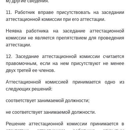
м) другие сведения.
11. Работник вправе присутствовать на заседании
аттестационной комиссии при его аттестации.
Неявка работника на заседание аттестационной
комиссии не является препятствием для проведения
аттестации.
12. Заседание аттестационной комиссии считается
правомочным, если на нем присутствуют не менее
двух третей ее членов.
Аттестационной комиссией принимается одно из
следующих решений:
соответствует занимаемой должности;
не соответствует занимаемой должности.
Решение аттестационной комиссии принимается в