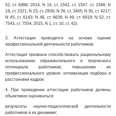
52, ст. 6986; 2014, N 14, ст. 1542, ст. 1547, ст. 1548; N
19, ст. 2321; N 23, ст. 2930; N 26, ст. 3405; N 30, ст. 4217;
N 45, ст. 6143; N 48, ст. 6639; N 49, ст. 6918; N 52, ст.
7543, ст. 7554; 2015, N 1, ст. 10, ст. 42).
3. Аттестация проводится на основе оценки
профессиональной деятельности работников.
Аттестация призвана способствовать рациональному
использованию образовательного и творческого
потенциала работников; повышению их
профессионального уровня; оптимизации подбора и
расстановки кадров.
4. При проведении аттестации работников должны
объективно оцениваться:
результаты научно-педагогической деятельности
работников в их динамике;