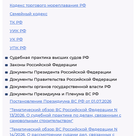
Кодекс торгового мореплавания РФ
Семейный кодекс
ТК РФ
УИК РФ
УК РФ
УПК РФ
Судебная практика высших судов РФ
Законы Российской Федерации
Документы Президента Российской Федерации
Документы Правительства Российской Федерации
Документы органов государственной власти РФ
Документы Президиума и Пленума ВС РФ
Постановление Президиума ВС РФ от 01.07.2026
"Тематический обзор ВС Российской Федерации N
13/2026. О судебной практике по делам, связанным с
самовольным строительством"
"Тематический обзор ВС Российской Федерации N
14/2026. О рассмотрении судами дел, связанных с