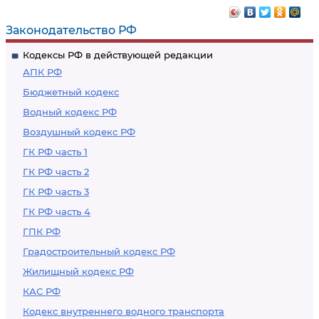
Законодательство РФ
Кодексы РФ в действующей редакции
АПК РФ
Бюджетный кодекс
Водный кодекс РФ
Воздушный кодекс РФ
ГК РФ часть 1
ГК РФ часть 2
ГК РФ часть 3
ГК РФ часть 4
ГПК РФ
Градостроительный кодекс РФ
Жилищный кодекс РФ
КАС РФ
Кодекс внутреннего водного транспорта