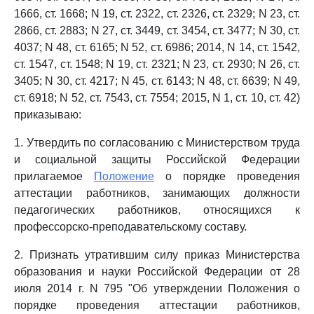
1666, ст. 1668; N 19, ст. 2322, ст. 2326, ст. 2329; N 23, ст.
2866, ст. 2883; N 27, ст. 3449, ст. 3454, ст. 3477; N 30, ст.
4037; N 48, ст. 6165; N 52, ст. 6986; 2014, N 14, ст. 1542,
ст. 1547, ст. 1548; N 19, ст. 2321; N 23, ст. 2930; N 26, ст.
3405; N 30, ст. 4217; N 45, ст. 6143; N 48, ст. 6639; N 49,
ст. 6918; N 52, ст. 7543, ст. 7554; 2015, N 1, ст. 10, ст. 42)
приказываю:
1. Утвердить по согласованию с Министерством труда
и социальной защиты Российской Федерации
прилагаемое
Положение
о порядке проведения
аттестации работников, занимающих должности
педагогических работников, относящихся к
профессорско-преподавательскому составу.
2. Признать утратившим силу приказ Министерства
образования и науки Российской Федерации от 28
июля 2014 г. N 795 "Об утверждении Положения о
порядке проведения аттестации работников,