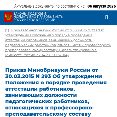
Актуальные документы по состоянию на:
06 августа 2026
ЗАКОНЫ, КОДЕКСЫ И
НОРМАТИВНО-ПРАВОВЫЕ АКТЫ
РОССИЙСКОЙ ФЕДЕРАЦИИ
|
Приказ Минобрнауки России от 30.03.2015 N 293 "Об
утверждении Положения о порядке проведения
аттестации работников, занимающих должности
педагогических работников, относящихся к профессорско-
преподавательскому составу" (Зарегистрировано в
Минюсте России 23.04.2015 N 37014)
Приказ Минобрнауки России от
30.03.2015 N 293 Об утверждении
Положения о порядке проведения
аттестации работников,
занимающих должности
педагогических работников,
относящихся к профессорско-
преподавательскому составу