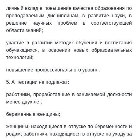
личный вклад в повышение качества образования по
преподаваемым дисциплинам, в развитие науки, в
решение научных проблем в соответствующей
области знаний;
участие в развитии методик обучения и воспитания
обучающихся, в освоении новых образовательных
технологий;
повышение профессионального уровня.
5. Аттестации не подлежат:
работники, проработавшие в занимаемой должности
менее двух лет;
беременные женщины;
женщины, находящиеся в отпуске по беременности и
родам; работники, находящиеся в отпуске по уходу за