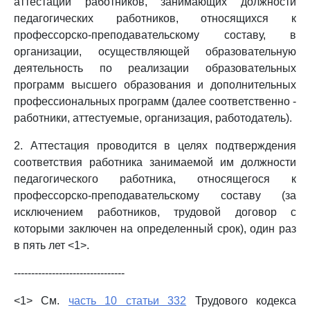
аттестации работников, занимающих должности
педагогических работников, относящихся к
профессорско-преподавательскому составу, в
организации, осуществляющей образовательную
деятельность по реализации образовательных
программ высшего образования и дополнительных
профессиональных программ (далее соответственно -
работники, аттестуемые, организация, работодатель).
2. Аттестация проводится в целях подтверждения
соответствия работника занимаемой им должности
педагогического работника, относящегося к
профессорско-преподавательскому составу (за
исключением работников, трудовой договор с
которыми заключен на определенный срок), один раз
в пять лет <1>.
--------------------------------
<1> См.
часть 10 статьи 332
Трудового кодекса