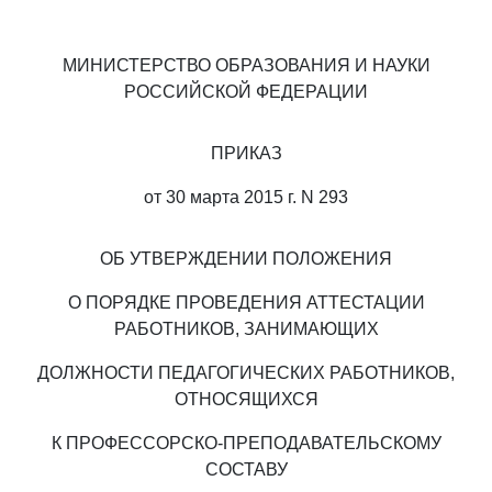
МИНИСТЕРСТВО ОБРАЗОВАНИЯ И НАУКИ
РОССИЙСКОЙ ФЕДЕРАЦИИ
ПРИКАЗ
от 30 марта 2015 г. N 293
ОБ УТВЕРЖДЕНИИ ПОЛОЖЕНИЯ
О ПОРЯДКЕ ПРОВЕДЕНИЯ АТТЕСТАЦИИ
РАБОТНИКОВ, ЗАНИМАЮЩИХ
ДОЛЖНОСТИ ПЕДАГОГИЧЕСКИХ РАБОТНИКОВ,
ОТНОСЯЩИХСЯ
К ПРОФЕССОРСКО-ПРЕПОДАВАТЕЛЬСКОМУ
СОСТАВУ