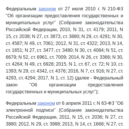
Федеральным
законом
от 27 июля 2010 г. N 210-ФЗ
"Об организации предоставления государственных и
муниципальных услуг" (Собрание законодательства
Российской Федерации, 2010, N 31, ст. 4179; 2011, N
15, ст. 2038; N 27, ст. 3873, ст. 3880; N 29, ст. 4291; N 30,
ст. 4587; N 49, ст. 7061; 2012, N 31, ст. 4322; 2013, N 14,
ст. 1651; N 27, ст. 3477, ст. 3480; N 30, ст. 4084; N 51, ст.
6679; N 52, ст. 6961, ст. 7009; 2014, N 26, ст. 3366; N 30,
ст. 4264; N 49, ст. 6928; 2015, N 1, ст. 67, ст. 72; N 10, ст.
1393; N 29, ст. 4342, ст. 4376; 2016, N 7, ст. 916; N 27, ст.
4293, ст. 4294; 2017, N 1, ст. 12) (далее - Федеральный
закон "Об организации предоставления
государственных и муниципальных услуг");
Федеральным
законом
от 6 апреля 2011 г. N 63-ФЗ "Об
электронной подписи" (Собрание законодательства
Российской Федерации, 2011, N 15, ст. 2036; N 27, ст.
3880; 2012, N 29, ст. 3988; 2013, N 14, ст. 1668; N 27, ст.