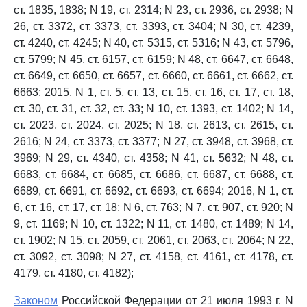
ст. 1835, 1838; N 19, ст. 2314; N 23, ст. 2936, ст. 2938; N
26, ст. 3372, ст. 3373, ст. 3393, ст. 3404; N 30, ст. 4239,
ст. 4240, ст. 4245; N 40, ст. 5315, ст. 5316; N 43, ст. 5796,
ст. 5799; N 45, ст. 6157, ст. 6159; N 48, ст. 6647, ст. 6648,
ст. 6649, ст. 6650, ст. 6657, ст. 6660, ст. 6661, ст. 6662, ст.
6663; 2015, N 1, ст. 5, ст. 13, ст. 15, ст. 16, ст. 17, ст. 18,
ст. 30, ст. 31, ст. 32, ст. 33; N 10, ст. 1393, ст. 1402; N 14,
ст. 2023, ст. 2024, ст. 2025; N 18, ст. 2613, ст. 2615, ст.
2616; N 24, ст. 3373, ст. 3377; N 27, ст. 3948, ст. 3968, ст.
3969; N 29, ст. 4340, ст. 4358; N 41, ст. 5632; N 48, ст.
6683, ст. 6684, ст. 6685, ст. 6686, ст. 6687, ст. 6688, ст.
6689, ст. 6691, ст. 6692, ст. 6693, ст. 6694; 2016, N 1, ст.
6, ст. 16, ст. 17, ст. 18; N 6, ст. 763; N 7, ст. 907, ст. 920; N
9, ст. 1169; N 10, ст. 1322; N 11, ст. 1480, ст. 1489; N 14,
ст. 1902; N 15, ст. 2059, ст. 2061, ст. 2063, ст. 2064; N 22,
ст. 3092, ст. 3098; N 27, ст. 4158, ст. 4161, ст. 4178, ст.
4179, ст. 4180, ст. 4182);
Законом
Российской Федерации от 21 июля 1993 г. N