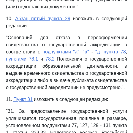
(или) недостающих документов.".
10.
Абзац пятый пункта 29
изложить в следующей
редакции:
"Оснований для отказа в переоформлении
свидетельства о государственной аккредитации в
соответствии с
подпунктами "а"
,
"в"
-
"д" пункта 78
,
пунктами 78.1
и
78.2
Положения о государственной
аккредитации образовательной деятельности, в
выдаче временного свидетельства о государственной
аккредитации либо в выдаче дубликата свидетельства
о государственной аккредитации не предусмотрено.".
11.
Пункт 31
изложить в следующей редакции:
"31. За предоставление государственной услуги
уплачивается государственная пошлина в размере,
установленном подпунктами 77, 127, 129 - 131 пункта
1 статьи 333.33 Налогового кодекса Российской