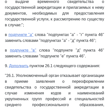
о выдаче временного свидетельства о
государственной аккредитации и прилагаемых к нему
документов, необходимых для предоставления
государственной услуги, к рассмотрению по существу
в случае:";
в
подпункте "а"
слова "подпунктах "а" - "г" пункта 46"
заменить словами "подпунктах "а" - "д" пункта 46";
в
подпункте "в"
слова "подпункте "д" пункта 46"
заменить словами "подпункте "е" пункта 46".
9.
Дополнить
пунктом 26.1 следующего содержания:
"26.1. Уполномоченный орган отказывает организации
в приеме заявления о переоформлении
свидетельства о государственной аккредитации в
случае изменения кодов и наименований
укрупненных групп профессий и специальностей
среднего профессионального образования,