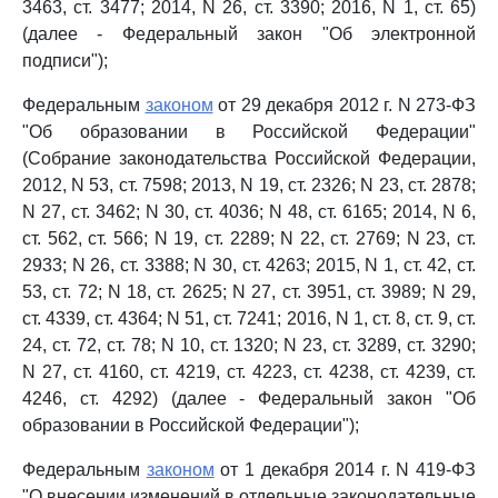
3463, ст. 3477; 2014, N 26, ст. 3390; 2016, N 1, ст. 65)
(далее - Федеральный закон "Об электронной
подписи");
Федеральным
законом
от 29 декабря 2012 г. N 273-ФЗ
"Об образовании в Российской Федерации"
(Собрание законодательства Российской Федерации,
2012, N 53, ст. 7598; 2013, N 19, ст. 2326; N 23, ст. 2878;
N 27, ст. 3462; N 30, ст. 4036; N 48, ст. 6165; 2014, N 6,
ст. 562, ст. 566; N 19, ст. 2289; N 22, ст. 2769; N 23, ст.
2933; N 26, ст. 3388; N 30, ст. 4263; 2015, N 1, ст. 42, ст.
53, ст. 72; N 18, ст. 2625; N 27, ст. 3951, ст. 3989; N 29,
ст. 4339, ст. 4364; N 51, ст. 7241; 2016, N 1, ст. 8, ст. 9, ст.
24, ст. 72, ст. 78; N 10, ст. 1320; N 23, ст. 3289, ст. 3290;
N 27, ст. 4160, ст. 4219, ст. 4223, ст. 4238, ст. 4239, ст.
4246, ст. 4292) (далее - Федеральный закон "Об
образовании в Российской Федерации");
Федеральным
законом
от 1 декабря 2014 г. N 419-ФЗ
"О внесении изменений в отдельные законодательные