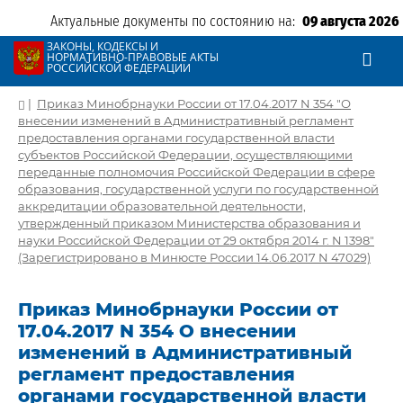
Актуальные документы по состоянию на:
09 августа 2026
ЗАКОНЫ, КОДЕКСЫ И
НОРМАТИВНО-ПРАВОВЫЕ АКТЫ
РОССИЙСКОЙ ФЕДЕРАЦИИ
|
Приказ Минобрнауки России от 17.04.2017 N 354 "О
внесении изменений в Административный регламент
предоставления органами государственной власти
субъектов Российской Федерации, осуществляющими
переданные полномочия Российской Федерации в сфере
образования, государственной услуги по государственной
аккредитации образовательной деятельности,
утвержденный приказом Министерства образования и
науки Российской Федерации от 29 октября 2014 г. N 1398"
(Зарегистрировано в Минюсте России 14.06.2017 N 47029)
Приказ Минобрнауки России от
17.04.2017 N 354 О внесении
изменений в Административный
регламент предоставления
органами государственной власти