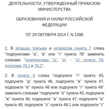
ДЕЯТЕЛЬНОСТИ, УТВЕРЖДЕННЫЙ ПРИКАЗОМ
МИНИСТЕРСТВА
ОБРАЗОВАНИЯ И НАУКИ РОССИЙСКОЙ
ФЕДЕРАЦИИ
ОТ 29 ОКТЯБРЯ 2014 Г. N 1398
1. В
абзацах третьем
и
четвертом пункта 7
слова
"подпунктами "а", "в" или "г" пункта 78" заменить
словами "
подпунктами "а"
,
"в"
-
"д" пункта 78
,
пунктами 78.1
и
78.2
".
2. В
пункте 8
слова "подпункте "г" пункта 45,
подпункте "д" пункта 46, подпункте "в" пункта 47,
подпункте "в" пункта 48 или подпункте "г" пункта 49"
заменить словами "подпункте "е" пункта 45, подпункте
"ж" пункта 46, подпункте "в" пункта 47, подпункте "в"
пункта 48, подпункте "з" пункта 48.1 или подпункте "г"