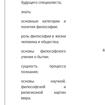
будущего специалиста;
знать:
основные категории и
понятия философии;
роль философии в жизни
человека и общества;
4
основы философского
учения о бытии;
сущность процесса
познания;
основы научной,
философской и
религиозной картин
мира;