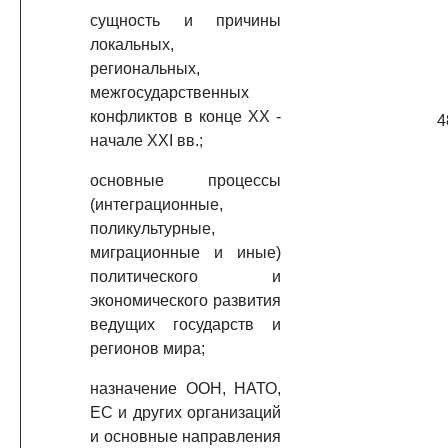
сущность и причины
локальных,
региональных,
межгосударственных
конфликтов в конце XX -
4
начале XXI вв.;
основные процессы
(интеграционные,
поликультурные,
миграционные и иные)
политического и
экономического развития
ведущих государств и
регионов мира;
назначение ООН, НАТО,
ЕС и других организаций
и основные направления