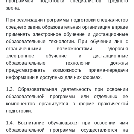
программой подготовки специалистов среднего
звена.
При реализации программы подготовки специалистов
среднего звена образовательная организация вправе
применять электронное обучение и дистанционные
образовательные технологии. При обучении лиц с
ограниченными возможностями здоровья
электронное обучение и дистанционные
образовательные технологии должны
предусматривать возможность приема-передачи
информации в доступных для них формах.
1.3. Образовательная деятельность при освоении
образовательной программы или отдельных ее
компонентов организуется в форме практической
подготовки.
1.4. Воспитание обучающихся при освоении ими
образовательной программы осуществляется на