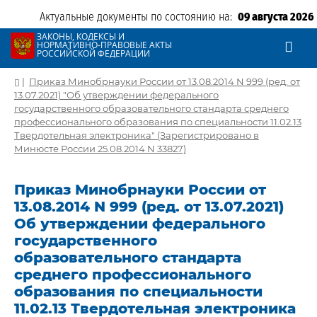
Актуальные документы по состоянию на:
09 августа 2026
ЗАКОНЫ, КОДЕКСЫ И
НОРМАТИВНО-ПРАВОВЫЕ АКТЫ
РОССИЙСКОЙ ФЕДЕРАЦИИ
|
Приказ Минобрнауки России от 13.08.2014 N 999 (ред. от
13.07.2021) "Об утверждении федерального
государственного образовательного стандарта среднего
профессионального образования по специальности 11.02.13
Твердотельная электроника" (Зарегистрировано в
Минюсте России 25.08.2014 N 33827)
Приказ Минобрнауки России от
13.08.2014 N 999 (ред. от 13.07.2021)
Об утверждении федерального
государственного
образовательного стандарта
среднего профессионального
образования по специальности
11.02.13 Твердотельная электроника