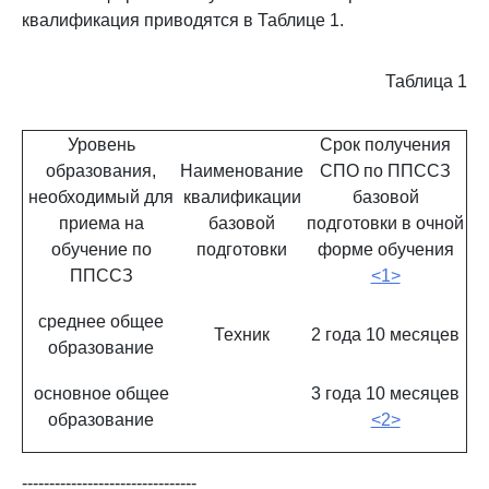
квалификация приводятся в Таблице 1.
Таблица 1
Уровень
Срок получения
образования,
Наименование
СПО по ППССЗ
необходимый для
квалификации
базовой
приема на
базовой
подготовки в очной
обучение по
подготовки
форме обучения
ППССЗ
<1>
среднее общее
Техник
2 года 10 месяцев
образование
основное общее
3 года 10 месяцев
образование
<2>
--------------------------------