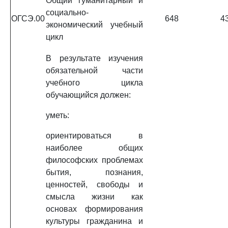
Общий гуманитарный и
социально-
ОГСЭ.00
648
4
экономический учебный
цикл
В результате изучения
обязательной части
учебного цикла
обучающийся должен:
уметь:
ориентироваться в
наиболее общих
философских проблемах
бытия, познания,
ценностей, свободы и
смысла жизни как
основах формирования
культуры гражданина и