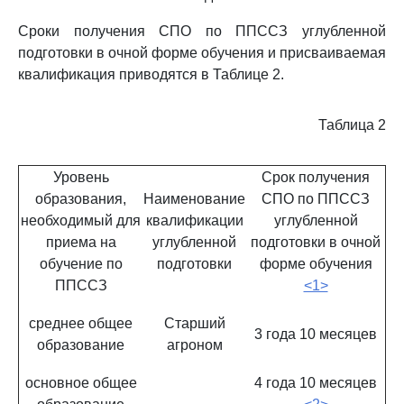
Сроки получения СПО по ППССЗ углубленной
подготовки в очной форме обучения и присваиваемая
квалификация приводятся в Таблице 2.
Таблица 2
Уровень
Срок получения
образования,
Наименование
СПО по ППССЗ
необходимый для
квалификации
углубленной
приема на
углубленной
подготовки в очной
обучение по
подготовки
форме обучения
ППССЗ
<1>
среднее общее
Старший
3 года 10 месяцев
образование
агроном
основное общее
4 года 10 месяцев