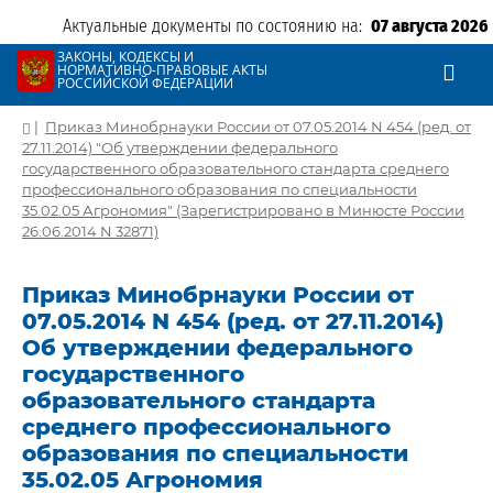
Актуальные документы по состоянию на:
07 августа 2026
ЗАКОНЫ, КОДЕКСЫ И
НОРМАТИВНО-ПРАВОВЫЕ АКТЫ
РОССИЙСКОЙ ФЕДЕРАЦИИ
|
Приказ Минобрнауки России от 07.05.2014 N 454 (ред. от
27.11.2014) "Об утверждении федерального
государственного образовательного стандарта среднего
профессионального образования по специальности
35.02.05 Агрономия" (Зарегистрировано в Минюсте России
26.06.2014 N 32871)
Приказ Минобрнауки России от
07.05.2014 N 454 (ред. от 27.11.2014)
Об утверждении федерального
государственного
образовательного стандарта
среднего профессионального
образования по специальности
35.02.05 Агрономия