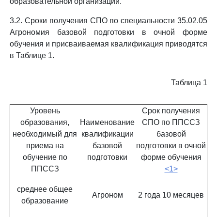
образовательной организации.
3.2. Сроки получения СПО по специальности 35.02.05
Агрономия базовой подготовки в очной форме
обучения и присваиваемая квалификация приводятся
в Таблице 1.
Таблица 1
Уровень
Срок получения
образования,
Наименование
СПО по ППССЗ
необходимый для
квалификации
базовой
приема на
базовой
подготовки в очной
обучение по
подготовки
форме обучения
ППССЗ
<1>
среднее общее
Агроном
2 года 10 месяцев
образование