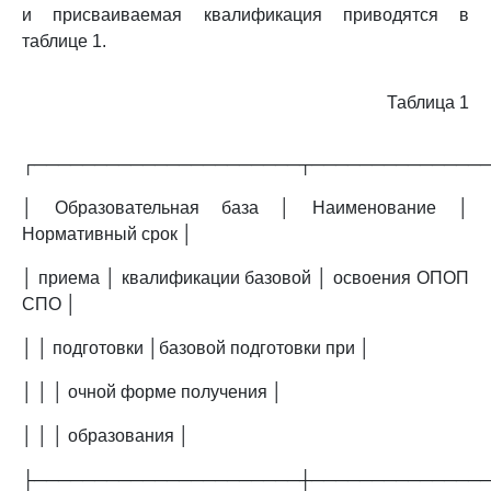
и присваиваемая квалификация приводятся в
таблице 1.
Таблица 1
┌──────────────────────┬──────────────
│ Образовательная база │ Наименование │
Нормативный срок │
│ приема │ квалификации базовой │ освоения ОПОП
СПО │
│ │ подготовки │базовой подготовки при │
│ │ │ очной форме получения │
│ │ │ образования │
├──────────────────────┼──────────────