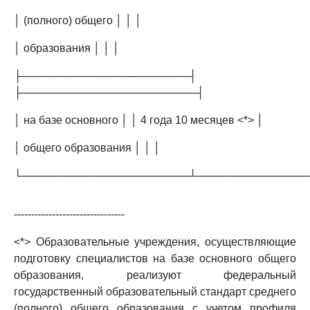
│ (полного) общего │ │ │
│ образования │ │ │
├──────────────────────┤
├───────────────────────┤
│ на базе основного │ │ 4 года 10 месяцев <*> │
│ общего образования │ │ │
└──────────────────────┴──────────────
--------------------------------
<*> Образовательные учреждения, осуществляющие
подготовку специалистов на базе основного общего
образования, реализуют федеральный
государственный образовательный стандарт среднего
(полного) общего образования с учетом профиля