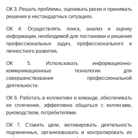
ОК 3. Решать проблемы, оценивать риски и принимать
решения в нестандартных ситуациях.
ОК 4. Осуществлять поиск, анализ и оценку
информации, необходимой для постановки и решения
профессиональных задач, профессионального и
личностного развития.
ОК 5. Использовать информационно-
коммуникационные технологии для
совершенствования профессиональной
деятельности.
ОК 6. Работать в коллективе и команде, обеспечивать
ее сплочение, эффективно общаться с коллегами,
руководством, потребителями.
ОК 7. Ставить цели, мотивировать деятельность
подчиненных, организовывать и контролировать их