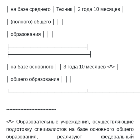
│ на базе среднего │ Техник │ 2 года 10 месяцев │
│ (полного) общего │ │ │
│ образования │ │ │
├──────────────────────┤
├───────────────────────┤
│ на базе основного │ │ 3 года 10 месяцев <*> │
│ общего образования │ │ │
└──────────────────────┴──────────────
--------------------------------
<*> Образовательные учреждения, осуществляющие
подготовку специалистов на базе основного общего
образования, реализуют федеральный