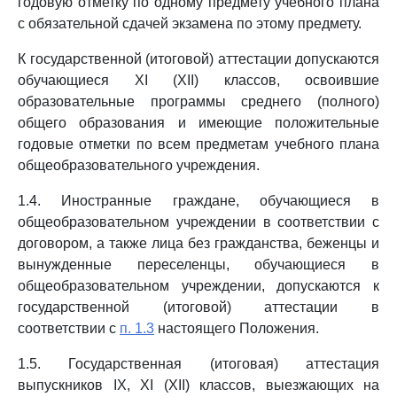
годовую отметку по одному предмету учебного плана
с обязательной сдачей экзамена по этому предмету.
К государственной (итоговой) аттестации допускаются
обучающиеся XI (XII) классов, освоившие
образовательные программы среднего (полного)
общего образования и имеющие положительные
годовые отметки по всем предметам учебного плана
общеобразовательного учреждения.
1.4. Иностранные граждане, обучающиеся в
общеобразовательном учреждении в соответствии с
договором, а также лица без гражданства, беженцы и
вынужденные переселенцы, обучающиеся в
общеобразовательном учреждении, допускаются к
государственной (итоговой) аттестации в
соответствии с
п. 1.3
настоящего Положения.
1.5. Государственная (итоговая) аттестация
выпускников IX, XI (XII) классов, выезжающих на