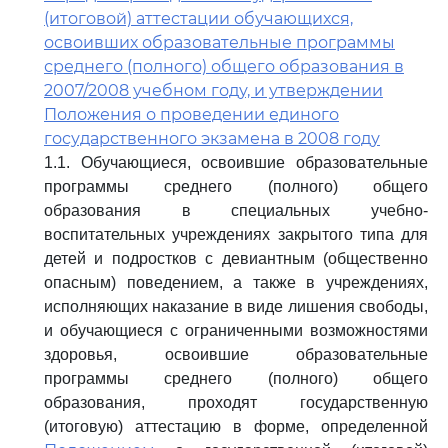
(итоговой) аттестации обучающихся,
освоивших образовательные программы
среднего (полного) общего образования в
2007/2008 учебном году, и утверждении
Положения о проведении единого
государственного экзамена в 2008 году
1.1. Обучающиеся, освоившие образовательные
программы среднего (полного) общего
образования в специальных учебно-
воспитательных учреждениях закрытого типа для
детей и подростков с девиантным (общественно
опасным) поведением, а также в учреждениях,
исполняющих наказание в виде лишения свободы,
и обучающиеся с ограниченными возможностями
здоровья, освоившие образовательные
программы среднего (полного) общего
образования, проходят государственную
(итоговую) аттестацию в форме, определенной