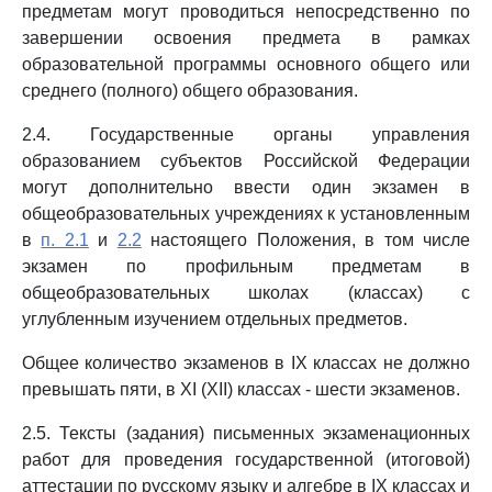
предметам могут проводиться непосредственно по
завершении освоения предмета в рамках
образовательной программы основного общего или
среднего (полного) общего образования.
2.4. Государственные органы управления
образованием субъектов Российской Федерации
могут дополнительно ввести один экзамен в
общеобразовательных учреждениях к установленным
в
п. 2.1
и
2.2
настоящего Положения, в том числе
экзамен по профильным предметам в
общеобразовательных школах (классах) с
углубленным изучением отдельных предметов.
Общее количество экзаменов в IX классах не должно
превышать пяти, в XI (XII) классах - шести экзаменов.
2.5. Тексты (задания) письменных экзаменационных
работ для проведения государственной (итоговой)
аттестации по русскому языку и алгебре в IX классах и