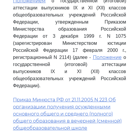
Положением
о государственной (итоговой)
аттестации выпускников IX и XI (XII) классов
общеобразовательных учреждений Российской
Федерации, утвержденным Приказом
Министерства образования Российской
Федерации от 3 декабря 1999 г. N 1075
(зарегистрирован Министерством юстиции
Российской Федерации 17 февраля 2000 г.,
Положение
регистрационный N 2114) (далее -
о
государственной (итоговой) аттестации
выпускников IX и XI (XII) классов
общеобразовательных учреждений Российской
Федерации).
Приказ Минюста РФ от 21.11.2005 N 223 Об
организации получения осужденными
основного общего и среднего (полного)
общего образования в вечерней (сменной)
общеобразовательной школе