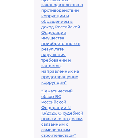
законодательства о
противодействии
коррупции и
обращением в
доход Российской
Федерации
имущества,
приобретенного в
результате
нарушения
требований и
запретов,
направленных на
предотвращение
коррупции"
"Тематический
обзор ВС
Российской
Федерации N
13/2026. О судебной
практике по делам,
связанным с
самовольным
строительством"