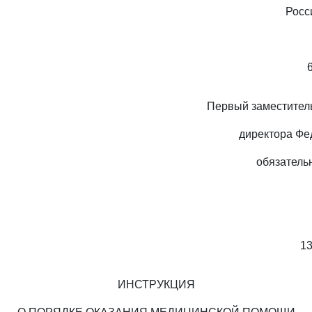
Росс
Первый заместител
директора Фе
обязатель
13
ИНСТРУКЦИЯ