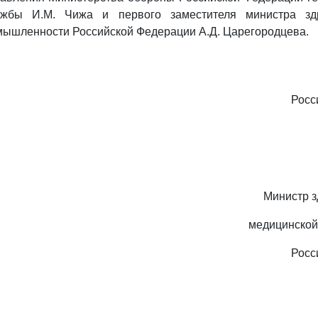
ужбы И.М. Чижа и первого заместителя министра зд
мышленности Российской Федерации А.Д. Царегородцева.
Росс
Министр з
медицинско
Росс