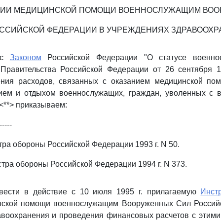
НИИ МЕДИЦИНСКОЙ ПОМОЩИ ВОЕННОСЛУЖАЩИМ ВО
ССИЙСКОЙ ФЕДЕРАЦИИ В УЧРЕЖДЕНИЯХ ЗДРАВООХ
и с
Законом
Российской Федерации "О статусе военно
Правительства Российской Федерации от 26 сентября 1
ния расходов, связанных с оказанием медицинской пом
ием и отдыхом военнослужащих, граждан, уволенных с 
<**> приказываем:
-----
тра обороны Российской Федерации 1993 г. N 50.
стра обороны Российской Федерации 1994 г. N 373.
ввести в действие с 10 июля 1995 г. прилагаемую
Инст
нской помощи военнослужащим Вооруженных Сил Россий
авоохранения и проведения финансовых расчетов с этими