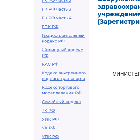
ГК РФ часть 2
здравоохра
ГК РФ часть 3
учреждения
ГК РФ часть 4
(Зарегистри
ГПК РФ
Градостроительный
кодекс РФ
Жилищный кодекс
РФ
КАС РФ
Кодекс внутреннего
МИНИСТЕР
водного транспорта
Кодекс торгового
мореплавания РФ
Семейный кодекс
ТК РФ
УИК РФ
УК РФ
УПК РФ