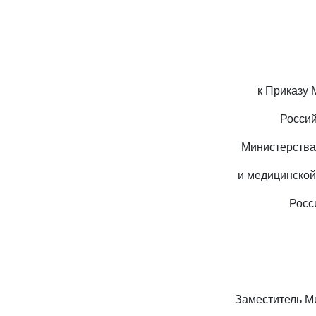
к Приказу
Россий
Министерства
и медицинско
Росс
Заместитель М