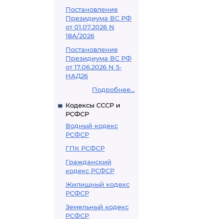
Постановление
Президиума ВС РФ
от 01.07.2026 N
18А/2026
Постановление
Президиума ВС РФ
от 17.06.2026 N 5-
НАД26
Подробнее...
Кодексы СССР и
РСФСР
Водный кодекс
РСФСР
ГПК РСФСР
Гражданский
кодекс РСФСР
Жилищный кодекс
РСФСР
Земельный кодекс
РСФСР