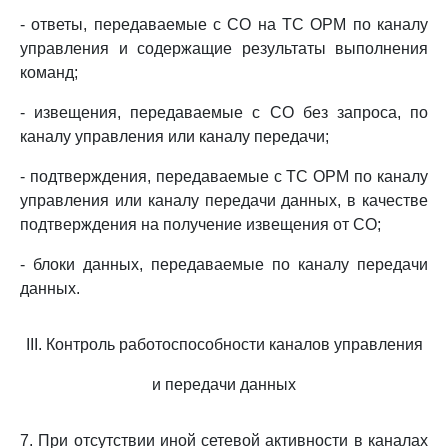
- ответы, передаваемые с СО на ТС ОРМ по каналу
управления и содержащие результаты выполнения
команд;
- извещения, передаваемые с СО без запроса, по
каналу управления или каналу передачи;
- подтверждения, передаваемые с ТС ОРМ по каналу
управления или каналу передачи данных, в качестве
подтверждения на получение извещения от СО;
- блоки данных, передаваемые по каналу передачи
данных.
III. Контроль работоспособности каналов управления
и передачи данных
7. При отсутствии иной сетевой активности в каналах