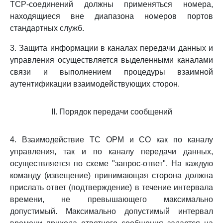
ТСР-соединений должны применяться номера,
находящиеся вне диапазона номеров портов
стандартных служб.
3. Защита информации в каналах передачи данных и
управления осуществляется выделенными каналами
связи и выполнением процедуры взаимной
аутентификации взаимодействующих сторон.
II. Порядок передачи сообщений
4. Взаимодействие ТС ОРМ и СО как по каналу
управления, так и по каналу передачи данных,
осуществляется по схеме "запрос-ответ". На каждую
команду (извещение) принимающая сторона должна
прислать ответ (подтверждение) в течение интервала
времени, не превышающего максимально
допустимый. Максимально допустимый интервал