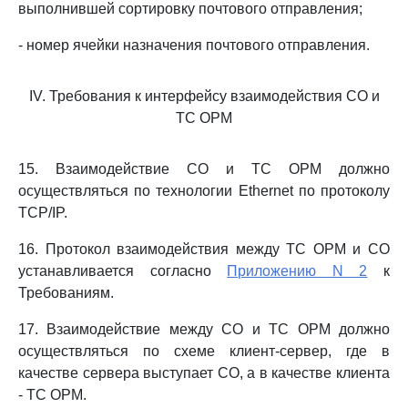
выполнившей сортировку почтового отправления;
- номер ячейки назначения почтового отправления.
IV. Требования к интерфейсу взаимодействия СО и
ТС ОРМ
15. Взаимодействие СО и ТС ОРМ должно
осуществляться по технологии Ethernet по протоколу
ТСР/IP.
16. Протокол взаимодействия между ТС ОРМ и СО
устанавливается согласно
Приложению N 2
к
Требованиям.
17. Взаимодействие между СО и ТС ОРМ должно
осуществляться по схеме клиент-сервер, где в
качестве сервера выступает СО, а в качестве клиента
- ТС ОРМ.