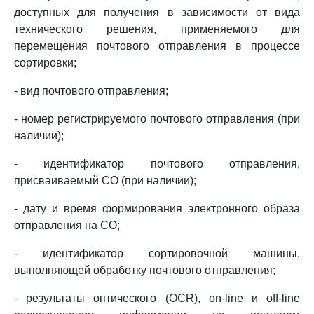
доступных для получения в зависимости от вида
технического решения, применяемого для
перемещения почтового отправления в процессе
сортировки;
- вид почтового отправления;
- номер регистрируемого почтового отправления (при
наличии);
- идентификатор почтового отправления,
присваиваемый СО (при наличии);
- дату и время формирования электронного образа
отправления на СО;
- идентификатор сортировочной машины,
выполняющей обработку почтового отправления;
- результаты оптического (OCR), on-line и off-line