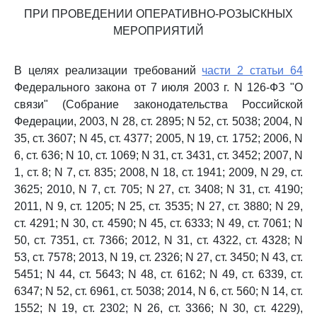
ПРИ ПРОВЕДЕНИИ ОПЕРАТИВНО-РОЗЫСКНЫХ
МЕРОПРИЯТИЙ
В целях реализации требований
части 2 статьи 64
Федерального закона от 7 июля 2003 г. N 126-ФЗ "О
связи" (Собрание законодательства Российской
Федерации, 2003, N 28, ст. 2895; N 52, ст. 5038; 2004, N
35, ст. 3607; N 45, ст. 4377; 2005, N 19, ст. 1752; 2006, N
6, ст. 636; N 10, ст. 1069; N 31, ст. 3431, ст. 3452; 2007, N
1, ст. 8; N 7, ст. 835; 2008, N 18, ст. 1941; 2009, N 29, ст.
3625; 2010, N 7, ст. 705; N 27, ст. 3408; N 31, ст. 4190;
2011, N 9, ст. 1205; N 25, ст. 3535; N 27, ст. 3880; N 29,
ст. 4291; N 30, ст. 4590; N 45, ст. 6333; N 49, ст. 7061; N
50, ст. 7351, ст. 7366; 2012, N 31, ст. 4322, ст. 4328; N
53, ст. 7578; 2013, N 19, ст. 2326; N 27, ст. 3450; N 43, ст.
5451; N 44, ст. 5643; N 48, ст. 6162; N 49, ст. 6339, ст.
6347; N 52, ст. 6961, ст. 5038; 2014, N 6, ст. 560; N 14, ст.
1552; N 19, ст. 2302; N 26, ст. 3366; N 30, ст. 4229),