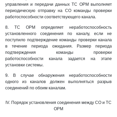
управления и передачи данных ТС ОРМ выполняет
периодическую отправку на СО команды проверки
работоспособности соответствующего канала.
8. ТС ОРМ определяет неработоспособность
установленного соединения по каналу, если не
поступило подтверждение команды проверки канала
в течение периода ожидания. Размер периода
подтверждения команды проверки
работоспособности канала задается на этапе
установки системы.
9. В случае обнаружения неработоспособности
одного из каналов должен выполняться разрыв
соединений по обоим каналам.
IV. Порядок установления соединения между СО и ТС
ОРМ