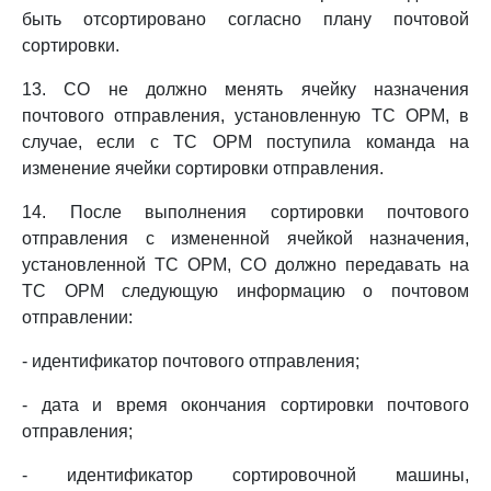
быть отсортировано согласно плану почтовой
сортировки.
13. СО не должно менять ячейку назначения
почтового отправления, установленную ТС ОРМ, в
случае, если с ТС ОРМ поступила команда на
изменение ячейки сортировки отправления.
14. После выполнения сортировки почтового
отправления с измененной ячейкой назначения,
установленной ТС ОРМ, СО должно передавать на
ТС ОРМ следующую информацию о почтовом
отправлении:
- идентификатор почтового отправления;
- дата и время окончания сортировки почтового
отправления;
- идентификатор сортировочной машины,