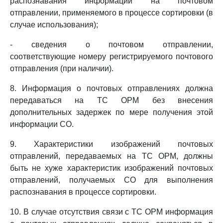
распознавания информации на почтовом
отправлении, применяемого в процессе сортировки (в
случае использования);
- сведения о почтовом отправлении,
соответствующие номеру регистрируемого почтового
отправления (при наличии).
8. Информация о почтовых отправлениях должна
передаваться на ТС ОРМ без внесения
дополнительных задержек по мере получения этой
информации СО.
9. Характеристики изображений почтовых
отправлений, передаваемых на ТС ОРМ, должны
быть не хуже характеристик изображений почтовых
отправлений, получаемых СО для выполнения
распознавания в процессе сортировки.
10. В случае отсутствия связи с ТС ОРМ информация