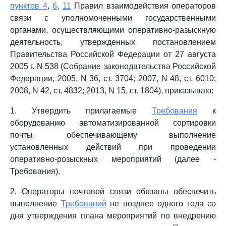
пунктов 4
,
6
,
11
Правил взаимодействия операторов
связи с уполномоченными государственными
органами, осуществляющими оперативно-разыскную
деятельность, утвержденных постановлением
Правительства Российской Федерации от 27 августа
2005 г. N 538 (Собрание законодательства Российской
Федерации, 2005, N 36, ст. 3704; 2007, N 48, ст. 6010;
2008, N 42, ст. 4832; 2013, N 15, ст. 1804), приказываю:
1. Утвердить прилагаемые
Требования
к
оборудованию автоматизированной сортировки
почты, обеспечивающему выполнение
установленных действий при проведении
оперативно-розыскных мероприятий (далее -
Требования).
2. Операторы почтовой связи обязаны обеспечить
выполнение
Требований
не позднее одного года со
дня утверждения плана мероприятий по внедрению