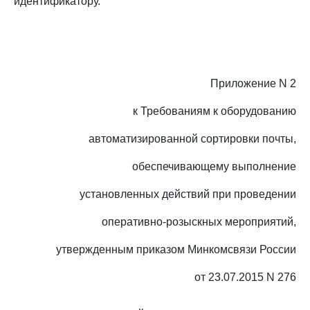
идентификатору.
Приложение N 2
к Требованиям к оборудованию
автоматизированной сортировки почты,
обеспечивающему выполнение
установленных действий при проведении
оперативно-розыскных мероприятий,
утвержденным приказом Минкомсвязи России
от 23.07.2015 N 276