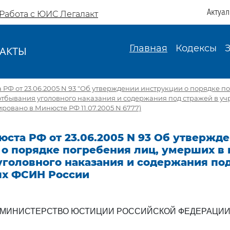
Актуа
Работа с ЮИС Легалакт
Главная
Кодексы
АКТЫ
И
РФ от 23.06.2005 N 93 "Об утверждении инструкции о порядке п
отбывания уголовного наказания и содержания под стражей в 
ировано в Минюсте РФ 11.07.2005 N 6777)
ста РФ от 23.06.2005 N 93 Об утвержд
 о порядке погребения лиц, умерших в
уголовного наказания и содержания под
х ФСИН России
МИНИСТЕРСТВО ЮСТИЦИИ РОССИЙСКОЙ ФЕДЕРАЦИ