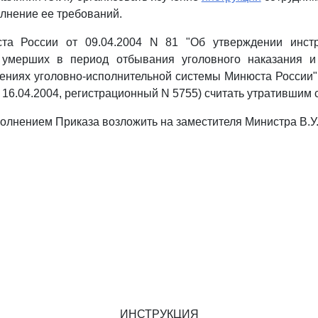
олнение ее требований.
та России от 09.04.2004 N 81 "Об утверждении инст
 умерших в период отбывания уголовного наказания 
ениях уголовно-исполнительной системы Минюста России"
16.04.2004, регистрационный N 5755) считать утратившим с
сполнением Приказа возложить на заместителя Министра В.У
ИНСТРУКЦИЯ