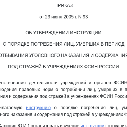
ПРИКАЗ
от 23 июня 2005 г. N 93
ОБ УТВЕРЖДЕНИИ ИНСТРУКЦИИ
О ПОРЯДКЕ ПОГРЕБЕНИЯ ЛИЦ, УМЕРШИХ В ПЕРИОД
ОТБЫВАНИЯ УГОЛОВНОГО НАКАЗАНИЯ И СОДЕРЖАНИ
ПОД СТРАЖЕЙ В УЧРЕЖДЕНИЯХ ФСИН РОССИИ
енствования деятельности учреждений и органов ФСИН
людения правовых норм о погребении лиц, умерших в 
ания и содержания под стражей в учреждениях ФСИН Росси
рилагаемую
инструкцию
о порядке погребения лиц, у
ного наказания и содержания под стражей в учреждениях 
Калинин Ю.И.) организовать изучение
инструкции
сотрудни