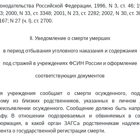
нодательства Российской Федерации, 1996, N 3, ст. 46; 19
3; 2000, N 33, ст. 3348; 2001, N 23, ст. 2282; 2002, N 30, ст. 3
167; N 27 (ч. I), ст. 2700.
II. Уведомление о смерти умерших
в период отбывания уголовного наказания и содержания
под стражей в учреждениях ФСИН России и оформление
соответствующих документов
ия учреждения сообщает о смерти осужденного, под
ому из близких родственников, указанных в личном 
леизъявлении осужденного. Сообщение должно быть напр
рафу. В отношении подозреваемых и обвиняемых в с
ормация, в какой орган ЗАГСа родственникам надлеж
ента о государственной регистрации смерти.