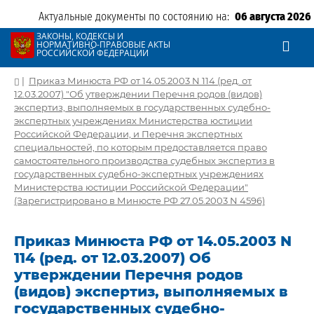
Актуальные документы по состоянию на:
06 августа 2026
ЗАКОНЫ, КОДЕКСЫ И
НОРМАТИВНО-ПРАВОВЫЕ АКТЫ
РОССИЙСКОЙ ФЕДЕРАЦИИ
|
Приказ Минюста РФ от 14.05.2003 N 114 (ред. от
12.03.2007) "Об утверждении Перечня родов (видов)
экспертиз, выполняемых в государственных судебно-
экспертных учреждениях Министерства юстиции
Российской Федерации, и Перечня экспертных
специальностей, по которым предоставляется право
самостоятельного производства судебных экспертиз в
государственных судебно-экспертных учреждениях
Министерства юстиции Российской Федерации"
(Зарегистрировано в Минюсте РФ 27.05.2003 N 4596)
Приказ Минюста РФ от 14.05.2003 N
114 (ред. от 12.03.2007) Об
утверждении Перечня родов
(видов) экспертиз, выполняемых в
государственных судебно-