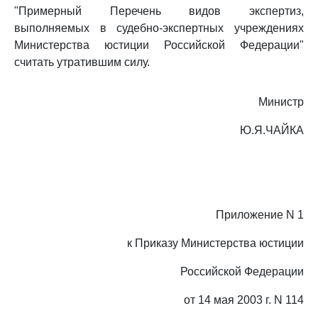
"Примерный Перечень видов экспертиз,
выполняемых в судебно-экспертных учреждениях
Министерства юстиции Российской Федерации"
считать утратившим силу.
Министр
Ю.Я.ЧАЙКА
Приложение N 1
к Приказу Министерства юстиции
Российской Федерации
от 14 мая 2003 г. N 114