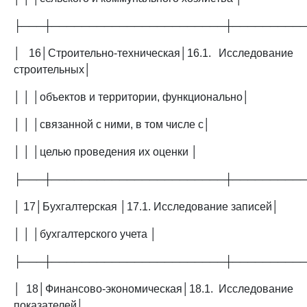
├───┼───────────────────────┼─────────
│ 16│Строительно-техническая│16.1. Исследование
строительных│
│ │ │объектов и территории, функционально│
│ │ │связанной с ними, в том числе с│
│ │ │целью проведения их оценки │
├───┼───────────────────────┼─────────
│ 17│Бухгалтерская │17.1. Исследование записей│
│ │ │бухгалтерского учета │
├───┼───────────────────────┼─────────
│ 18│Финансово-экономическая│18.1. Исследование
показателей│