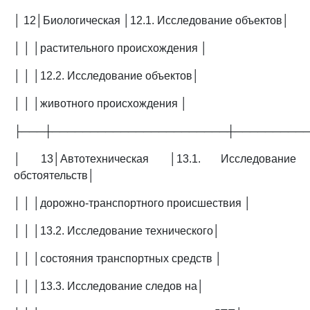
│ 12│Биологическая │12.1. Исследование объектов│
│ │ │растительного происхождения │
│ │ │12.2. Исследование объектов│
│ │ │животного происхождения │
├───┼───────────────────────┼─────────
│ 13│Автотехническая │13.1. Исследование
обстоятельств│
│ │ │дорожно-транспортного происшествия │
│ │ │13.2. Исследование технического│
│ │ │состояния транспортных средств │
│ │ │13.3. Исследование следов на│