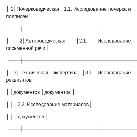
│ 1│Почерковедческая │1.1. Исследование почерка и
подписей│
├───┼───────────────────────┼─────────
│ 2│Автороведческая │2.1. Исследование
письменной речи │
├───┼───────────────────────┼─────────
│ 3│Техническая экспертиза │3.1. Исследование
реквизитов│
│ │документов │документов │
│ │ │3.2. Исследование материалов│
│ │ │документов │
├───┼───────────────────────┼─────────