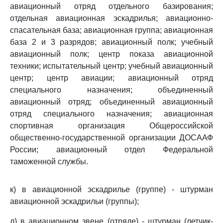
авиационный отряд отдельного базирования;
отдельная авиационная эскадрилья; авиационно-
спасательная база; авиационная группа; авиационная
база 2 и 3 разрядов; авиационный полк; учебный
авиационный полк; центр показа авиационной
техники; испытательный центр; учебный авиационный
центр; центр авиации; авиационный отряд
специального назначения; объединенный
авиационный отряд; объединенный авиационный
отряд специального назначения; авиационная
спортивная организация Общероссийской
общественно-государственной организации ДОСААФ
России; авиационный отдел Федеральной
таможенной службы.
к) в авиационной эскадрилье (группе) - штурман
авиационной эскадрильи (группы);
л) в авиационном звене (отряде) - штурман (летчик-