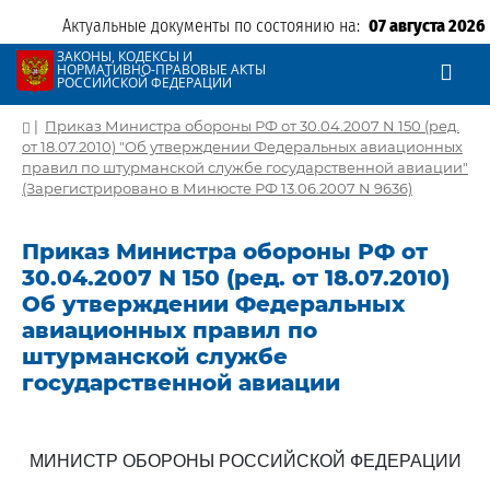
Актуальные документы по состоянию на:
07 августа 2026
ЗАКОНЫ, КОДЕКСЫ И
НОРМАТИВНО-ПРАВОВЫЕ АКТЫ
РОССИЙСКОЙ ФЕДЕРАЦИИ
|
Приказ Министра обороны РФ от 30.04.2007 N 150 (ред.
от 18.07.2010) "Об утверждении Федеральных авиационных
правил по штурманской службе государственной авиации"
(Зарегистрировано в Минюсте РФ 13.06.2007 N 9636)
Приказ Министра обороны РФ от
30.04.2007 N 150 (ред. от 18.07.2010)
Об утверждении Федеральных
авиационных правил по
штурманской службе
государственной авиации
МИНИСТР ОБОРОНЫ РОССИЙСКОЙ ФЕДЕРАЦИИ