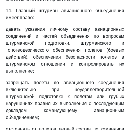
14. Главный штурман авиационного объединения
имеет право:
давать указания личному составу авиационных
соединений и частей объединения по вопросам
штурманской подготовки, штурманского и
топогеодезического обеспечения полетов (боевых
действий), обеспечения безопасности полетов в
штурманском отношении и контролировать их
выполнение;
запрещать полеты до авиационного соединения
включительно при неудовлетворительной
штурманской подготовке к полетам или грубых
нарушениях правил их выполнения с последующим
докладом командующему авиационным
объединением;
отстранять от полетов летный состав до командира