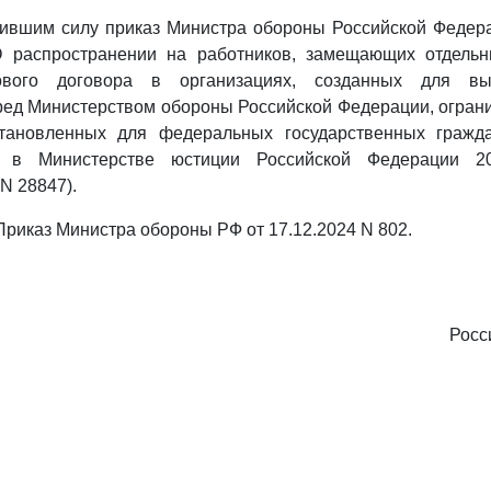
тившим силу приказ Министра обороны Российской Федер
О распространении на работников, замещающих отдель
ового договора в организациях, созданных для вы
ед Министерством обороны Российской Федерации, ограни
становленных для федеральных государственных гражд
ан в Министерстве юстиции Российской Федерации 2
N 28847).
- Приказ Министра обороны РФ от 17.12.2024 N 802.
Росс