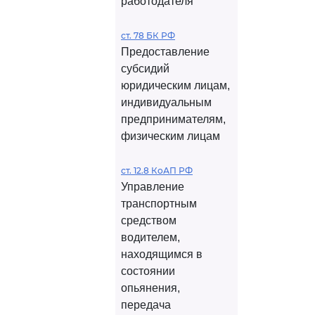
работодателя
ст. 78 БК РФ
Предоставление
субсидий
юридическим лицам,
индивидуальным
предпринимателям,
физическим лицам
ст. 12.8 КоАП РФ
Управление
транспортным
средством
водителем,
находящимся в
состоянии
опьянения,
передача