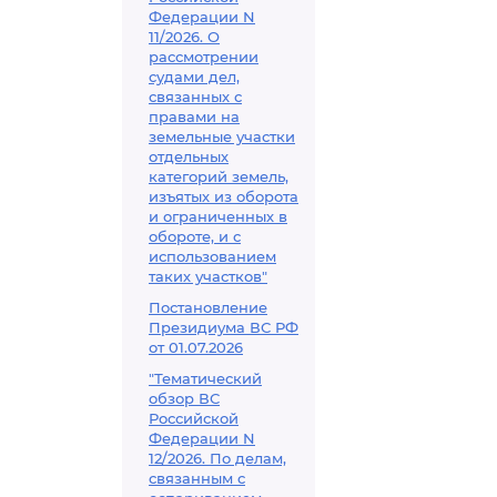
Федерации N
11/2026. О
рассмотрении
судами дел,
связанных с
правами на
земельные участки
отдельных
категорий земель,
изъятых из оборота
и ограниченных в
обороте, и с
использованием
таких участков"
Постановление
Президиума ВС РФ
от 01.07.2026
"Тематический
обзор ВС
Российской
Федерации N
12/2026. По делам,
связанным с