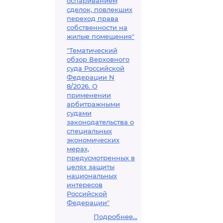
оспариванием
сделок, повлекших
переход права
собственности на
жилые помещения"
"Тематический
обзор Верховного
суда Российской
Федерации N
8/2026. О
применении
арбитражными
судами
законодательства о
специальных
экономических
мерах,
предусмотренных в
целях защиты
национальных
интересов
Российской
Федерации"
Подробнее...