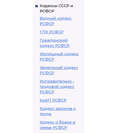
Кодексы СССР и
РСФСР
Водный кодекс
РСФСР
ГПК РСФСР
Гражданский
кодекс РСФСР
Жилищный кодекс
РСФСР
Земельный кодекс
РСФСР
Исправительно -
трудовой кодекс
РСФСР
КоАП РСФСР
Кодекс законов о
труде
Кодекс о браке и
семье РСФСР