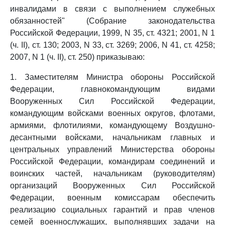
инвалидами в связи с выполнением служебных
обязанностей" (Собрание законодательства
Российской Федерации, 1999, N 35, ст. 4321; 2001, N 1
(ч. II), ст. 130; 2003, N 33, ст. 3269; 2006, N 41, ст. 4258;
2007, N 1 (ч. II), ст. 250) приказываю:
1. Заместителям Министра обороны Российской
Федерации, главнокомандующим видами
Вооруженных Сил Российской Федерации,
командующим войсками военных округов, флотами,
армиями, флотилиями, командующему Воздушно-
десантными войсками, начальникам главных и
центральных управлений Министерства обороны
Российской Федерации, командирам соединений и
воинских частей, начальникам (руководителям)
организаций Вооруженных Сил Российской
Федерации, военным комиссарам обеспечить
реализацию социальных гарантий и прав членов
семей военнослужащих, выполнявших задачи на