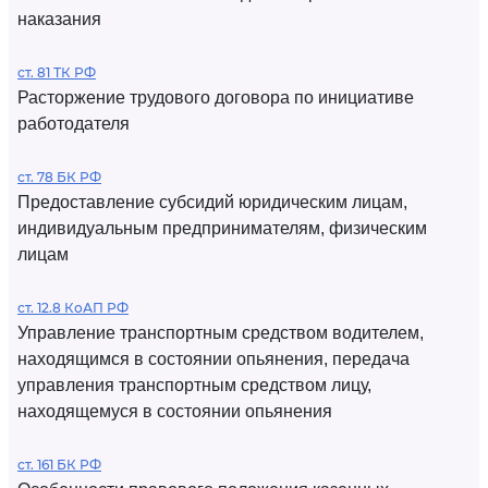
наказания
ст. 81 ТК РФ
Расторжение трудового договора по инициативе
работодателя
ст. 78 БК РФ
Предоставление субсидий юридическим лицам,
индивидуальным предпринимателям, физическим
лицам
ст. 12.8 КоАП РФ
Управление транспортным средством водителем,
находящимся в состоянии опьянения, передача
управления транспортным средством лицу,
находящемуся в состоянии опьянения
ст. 161 БК РФ