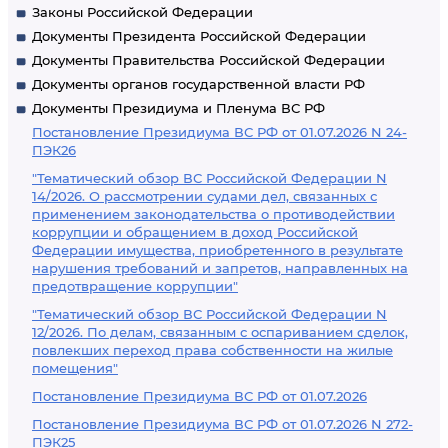
Законы Российской Федерации
Документы Президента Российской Федерации
Документы Правительства Российской Федерации
Документы органов государственной власти РФ
Документы Президиума и Пленума ВС РФ
Постановление Президиума ВС РФ от 01.07.2026 N 24-
ПЭК26
"Тематический обзор ВС Российской Федерации N
14/2026. О рассмотрении судами дел, связанных с
применением законодательства о противодействии
коррупции и обращением в доход Российской
Федерации имущества, приобретенного в результате
нарушения требований и запретов, направленных на
предотвращение коррупции"
"Тематический обзор ВС Российской Федерации N
12/2026. По делам, связанным с оспариванием сделок,
повлекших переход права собственности на жилые
помещения"
Постановление Президиума ВС РФ от 01.07.2026
Постановление Президиума ВС РФ от 01.07.2026 N 272-
ПЭК25