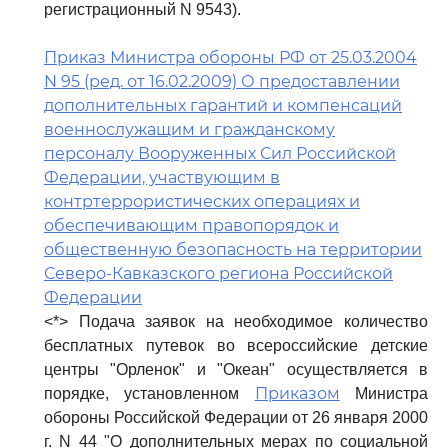
регистрационный N 9543).
Приказ Министра обороны РФ от 25.03.2004
N 95 (ред. от 16.02.2009) О предоставлении
дополнительных гарантий и компенсаций
военнослужащим и гражданскому
персоналу Вооруженных Сил Российской
Федерации, участвующим в
контртеррористических операциях и
обеспечивающим правопорядок и
общественную безопасность на территории
Северо-Кавказского региона Российской
Федерации
<*> Подача заявок на необходимое количество
бесплатных путевок во всероссийские детские
центры "Орленок" и "Океан" осуществляется в
Приказом
порядке, установленном
Министра
обороны Российской Федерации от 26 января 2000
г. N 44 "О дополнительных мерах по социальной