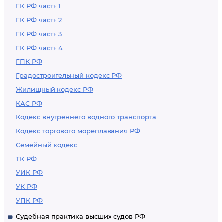
ГК РФ часть 1
ГК РФ часть 2
ГК РФ часть 3
ГК РФ часть 4
ГПК РФ
Градостроительный кодекс РФ
Жилищный кодекс РФ
КАС РФ
Кодекс внутреннего водного транспорта
Кодекс торгового мореплавания РФ
Семейный кодекс
ТК РФ
УИК РФ
УК РФ
УПК РФ
Судебная практика высших судов РФ