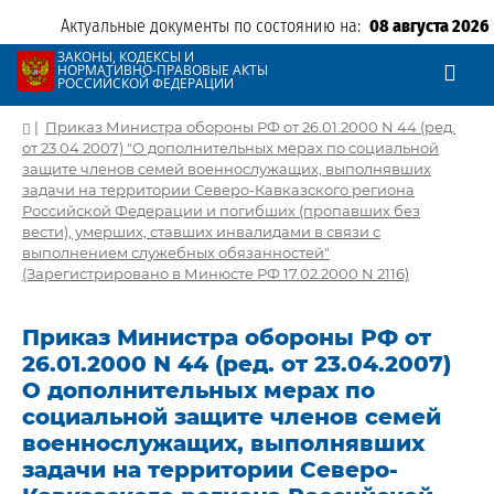
Актуальные документы по состоянию на:
08 августа 2026
ЗАКОНЫ, КОДЕКСЫ И
НОРМАТИВНО-ПРАВОВЫЕ АКТЫ
РОССИЙСКОЙ ФЕДЕРАЦИИ
|
Приказ Министра обороны РФ от 26.01.2000 N 44 (ред.
от 23.04.2007) "О дополнительных мерах по социальной
защите членов семей военнослужащих, выполнявших
задачи на территории Северо-Кавказского региона
Российской Федерации и погибших (пропавших без
вести), умерших, ставших инвалидами в связи с
выполнением служебных обязанностей"
(Зарегистрировано в Минюсте РФ 17.02.2000 N 2116)
Приказ Министра обороны РФ от
26.01.2000 N 44 (ред. от 23.04.2007)
О дополнительных мерах по
социальной защите членов семей
военнослужащих, выполнявших
задачи на территории Северо-