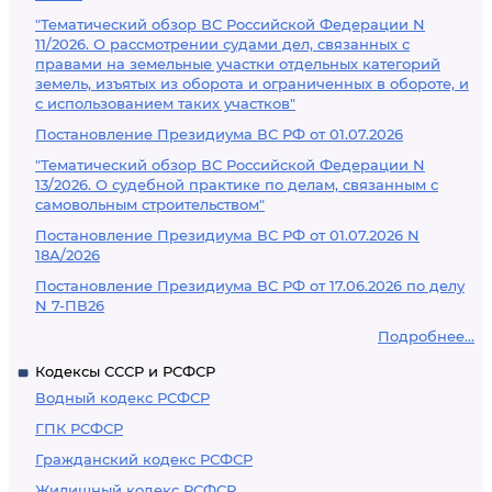
"Тематический обзор ВС Российской Федерации N
11/2026. О рассмотрении судами дел, связанных с
правами на земельные участки отдельных категорий
земель, изъятых из оборота и ограниченных в обороте, и
с использованием таких участков"
Постановление Президиума ВС РФ от 01.07.2026
"Тематический обзор ВС Российской Федерации N
13/2026. О судебной практике по делам, связанным с
самовольным строительством"
Постановление Президиума ВС РФ от 01.07.2026 N
18А/2026
Постановление Президиума ВС РФ от 17.06.2026 по делу
N 7-ПВ26
Подробнее...
Кодексы СССР и РСФСР
Водный кодекс РСФСР
ГПК РСФСР
Гражданский кодекс РСФСР
Жилищный кодекс РСФСР