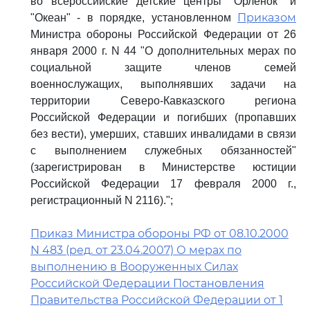
во всероссийские детские центры "Орленок" и
Приказом
"Океан" - в порядке, установленном
Министра обороны Российской Федерации от 26
января 2000 г. N 44 "О дополнительных мерах по
социальной защите членов семей
военнослужащих, выполнявших задачи на
территории Северо-Кавказского региона
Российской Федерации и погибших (пропавших
без вести), умерших, ставших инвалидами в связи
с выполнением служебных обязанностей"
(зарегистрирован в Министерстве юстиции
Российской Федерации 17 февраля 2000 г.,
регистрационный N 2116).";
Приказ Министра обороны РФ от 08.10.2000
N 483 (ред. от 23.04.2007) О мерах по
выполнению в Вооруженных Силах
Российской Федерации Постановления
Правительства Российской Федерации от 1