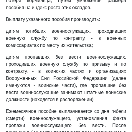
потери кормильца, путем умножения размера
пособия на индекс роста этих окладов.
Выплату указанного пособия производить:
детям погибших военнослужащих, проходивших
военную службу по контракту, - в военных
комиссариатах по месту их жительства;
детям пропавших без вести военнослужащих,
проходивших военную службу по призыву и по
контракту, - в воинских частях и организациях
Вооруженных Сил Российской Федерации (далее
именуются - воинские части), где пропавшие без
вести военнослужащие занимают штатные воинские
должности (находятся в распоряжении).
Ежемесячное пособие выплачивается со дня гибели
(смерти) военнослужащего, установления факта
пропажи военнослужащего без вести. После