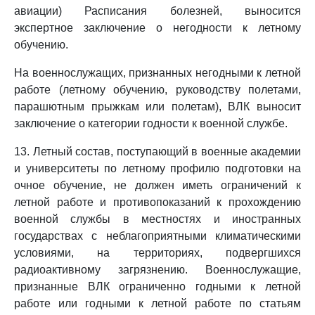
авиации) Расписания болезней, выносится
экспертное заключение о негодности к летному
обучению.
На военнослужащих, признанных негодными к летной
работе (летному обучению, руководству полетами,
парашютным прыжкам или полетам), ВЛК выносит
заключение о категории годности к военной службе.
13. Летный состав, поступающий в военные академии
и университеты по летному профилю подготовки на
очное обучение, не должен иметь ограничений к
летной работе и противопоказаний к прохождению
военной службы в местностях и иностранных
государствах с неблагоприятными климатическими
условиями, на территориях, подвергшихся
радиоактивному загрязнению. Военнослужащие,
признанные ВЛК ограниченно годными к летной
работе или годными к летной работе по статьям