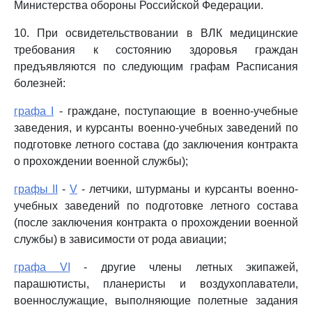
Министерства обороны Российской Федерации.
10. При освидетельствовании в ВЛК медицинские
требования к состоянию здоровья граждан
предъявляются по следующим графам Расписания
болезней:
графа I
- граждане, поступающие в военно-учебные
заведения, и курсанты военно-учебных заведений по
подготовке летного состава (до заключения контракта
о прохождении военной службы);
графы II
-
V
- летчики, штурманы и курсанты военно-
учебных заведений по подготовке летного состава
(после заключения контракта о прохождении военной
службы) в зависимости от рода авиации;
графа VI
- другие члены летных экипажей,
парашютисты, планеристы и воздухоплаватели,
военнослужащие, выполняющие полетные задания