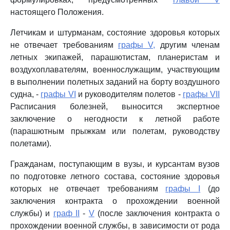
настоящего Положения.
Летчикам и штурманам, состояние здоровья которых
не отвечает требованиям
графы V,
другим членам
летных экипажей, парашютистам, планеристам и
воздухоплавателям, военнослужащим, участвующим
в выполнении полетных заданий на борту воздушного
судна, -
графы VI
и руководителям полетов -
графы VII
Расписания болезней, выносится экспертное
заключение о негодности к летной работе
(парашютным прыжкам или полетам, руководству
полетами).
Гражданам, поступающим в вузы, и курсантам вузов
по подготовке летного состава, состояние здоровья
которых не отвечает требованиям
графы I
(до
заключения контракта о прохождении военной
службы) и
граф II
-
V
(после заключения контракта о
прохождении военной службы, в зависимости от рода