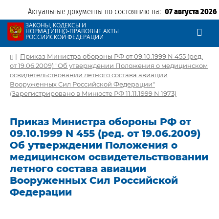
Актуальные документы по состоянию на:
07 августа 2026
ЗАКОНЫ, КОДЕКСЫ И
НОРМАТИВНО-ПРАВОВЫЕ АКТЫ
РОССИЙСКОЙ ФЕДЕРАЦИИ
|
Приказ Министра обороны РФ от 09.10.1999 N 455 (ред.
от 19.06.2009) "Об утверждении Положения о медицинском
освидетельствовании летного состава авиации
Вооруженных Сил Российской Федерации"
(Зарегистрировано в Минюсте РФ 11.11.1999 N 1973)
Приказ Министра обороны РФ от
09.10.1999 N 455 (ред. от 19.06.2009)
Об утверждении Положения о
медицинском освидетельствовании
летного состава авиации
Вооруженных Сил Российской
Федерации