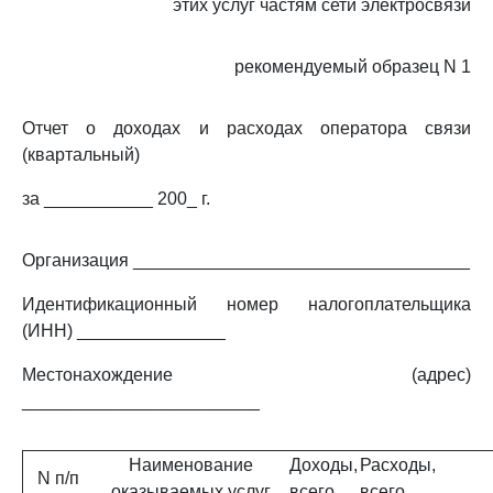
этих услуг частям сети электросвязи
рекомендуемый образец N 1
Отчет о доходах и расходах оператора связи
(квартальный)
за ___________ 200_ г.
Организация __________________________________
Идентификационный номер налогоплательщика
(ИНН) _______________
Местонахождение (адрес)
________________________
Наименование
Доходы,
Расходы,
N п/п
оказываемых услуг
всего
всего