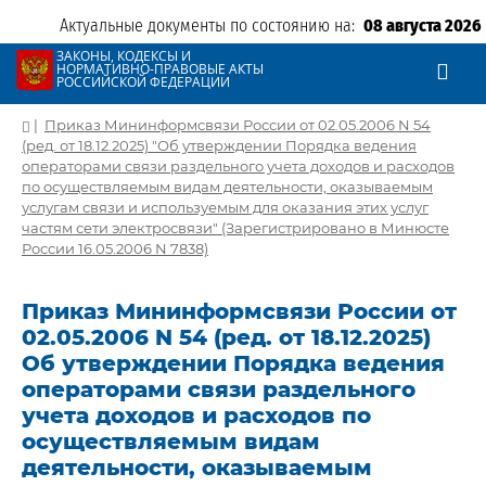
Актуальные документы по состоянию на:
08 августа 2026
ЗАКОНЫ, КОДЕКСЫ И
НОРМАТИВНО-ПРАВОВЫЕ АКТЫ
РОССИЙСКОЙ ФЕДЕРАЦИИ
|
Приказ Мининформсвязи России от 02.05.2006 N 54
(ред. от 18.12.2025) "Об утверждении Порядка ведения
операторами связи раздельного учета доходов и расходов
по осуществляемым видам деятельности, оказываемым
услугам связи и используемым для оказания этих услуг
частям сети электросвязи" (Зарегистрировано в Минюсте
России 16.05.2006 N 7838)
Приказ Мининформсвязи России от
02.05.2006 N 54 (ред. от 18.12.2025)
Об утверждении Порядка ведения
операторами связи раздельного
учета доходов и расходов по
осуществляемым видам
деятельности, оказываемым