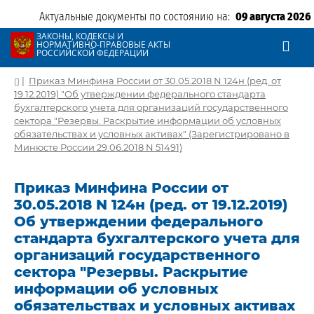
Актуальные документы по состоянию на:
09 августа 2026
ЗАКОНЫ, КОДЕКСЫ И
НОРМАТИВНО-ПРАВОВЫЕ АКТЫ
РОССИЙСКОЙ ФЕДЕРАЦИИ
|
Приказ Минфина России от 30.05.2018 N 124н (ред. от
19.12.2019) "Об утверждении федерального стандарта
бухгалтерского учета для организаций государственного
сектора "Резервы. Раскрытие информации об условных
обязательствах и условных активах" (Зарегистрировано в
Минюсте России 29.06.2018 N 51491)
Приказ Минфина России от
30.05.2018 N 124н (ред. от 19.12.2019)
Об утверждении федерального
стандарта бухгалтерского учета для
организаций государственного
сектора "Резервы. Раскрытие
информации об условных
обязательствах и условных активах