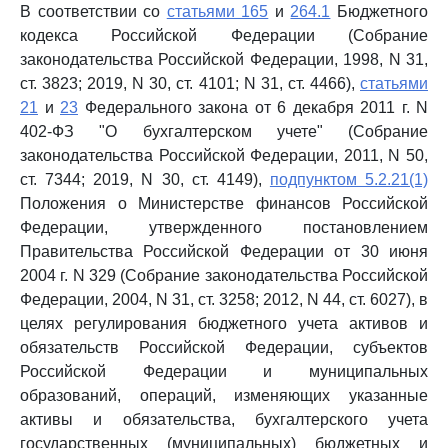
В соответствии со
статьями 165
и
264.1
Бюджетного
кодекса Российской Федерации (Собрание
законодательства Российской Федерации, 1998, N 31,
ст. 3823; 2019, N 30, ст. 4101; N 31, ст. 4466),
статьями
21
и
23
Федерального закона от 6 декабря 2011 г. N
402-ФЗ "О бухгалтерском учете" (Собрание
законодательства Российской Федерации, 2011, N 50,
ст. 7344; 2019, N 30, ст. 4149),
подпунктом 5.2.21(1)
Положения о Министерстве финансов Российской
Федерации, утвержденного постановлением
Правительства Российской Федерации от 30 июня
2004 г. N 329 (Собрание законодательства Российской
Федерации, 2004, N 31, ст. 3258; 2012, N 44, ст. 6027), в
целях регулирования бюджетного учета активов и
обязательств Российской Федерации, субъектов
Российской Федерации и муниципальных
образований, операций, изменяющих указанные
активы и обязательства, бухгалтерского учета
государственных (муниципальных) бюджетных и