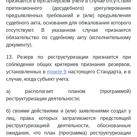
признается в бухгалтерском учете в случае отсутствия
претензионного (досудебного) урегулирования
предъявленных требований и (или) предъявления
судебного акта, основания для обжалования которого
отсутствуют. В указанном случае признается
обязательство по судебному акту (исполнительному
документу).
13. Резерв по реструктуризации признается при
соблюдении общих критериев признания резервов,
установленных в
пункте 9
настоящего Стандарта, и в
случае, когда субъект учета:
а) располагает планом (программой)
реструктуризации деятельности;
б) своими действиями и (или) заявлениями создал у
лиц, права которых затрагиваются предстоящей
реструктуризацией деятельности, обоснованные
ожидания, что план (программа) реструктуризации