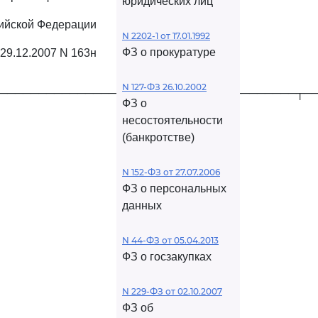
юридических лиц
ийской Федерации
N 2202-1 от 17.01.1992
ФЗ о прокуратуре
 29.12.2007 N 163н
N 127-ФЗ 26.10.2002
──────────────────────────────────────┬─
ФЗ о
несостоятельности
(банкротстве)
N 152-ФЗ от 27.07.2006
ФЗ о персональных
данных
N 44-ФЗ от 05.04.2013
ФЗ о госзакупках
N 229-ФЗ от 02.10.2007
ФЗ об