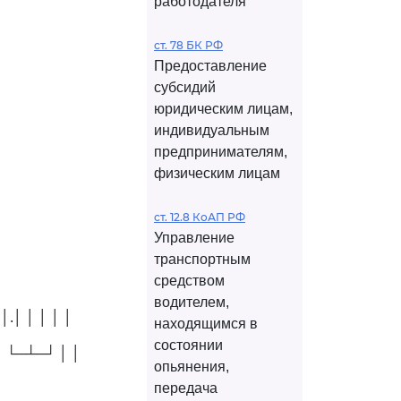
работодателя
ст. 78 БК РФ
Предоставление
субсидий
юридическим лицам,
индивидуальным
предпринимателям,
физическим лицам
ст. 12.8 КоАП РФ
Управление
транспортным
средством
водителем,
│.│ │ │ │ │
находящимся в
состоянии
┘ └─┴─┘ │ │
опьянения,
передача