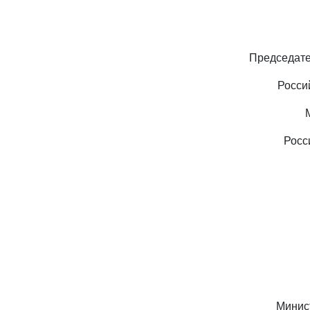
Председате
Росси
Росс
Минис