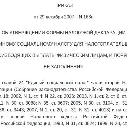
ПРИКАЗ
от 29 декабря 2007 г. N 163н
ОБ УТВЕРЖДЕНИИ ФОРМЫ НАЛОГОВОЙ ДЕКЛАРАЦИИ
ИНОМУ СОЦИАЛЬНОМУ НАЛОГУ ДЛЯ НАЛОГОПЛАТЕЛЬ
ОИЗВОДЯЩИХ ВЫПЛАТЫ ФИЗИЧЕСКИМ ЛИЦАМ, И ПОРЯ
ЕЕ ЗАПОЛНЕНИЯ
с главой 24 "Единый социальный налог" части второй На
ации (Собрание законодательства Российской Федерации
 18; 2002, N 1, ст. 4; N 22, ст. 2026; 2003, N 1, ст. 2, ст. 6, ст
1; N 30, ст. 3088; N 35, ст. 3607; 2005, N 30, ст. 3104, ст. 3
36, ст. 3443; 2007, N 1, ст. 20, ст. 31; N 31, ст. 4013) и на
и первой Налогового кодекса Российской Федер
Российской Федерации, 1998, N 31, ст. 3824; 1999, N 28, ст.