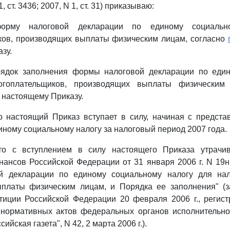
1, ст. 3436; 2007, N 1, ст. 31) приказываю:
форму налоговой декларации по единому социальн
ков, производящих выплаты физическим лицам, согласно
зу.
рядок заполнения формы налоговой декларации по еди
огоплательщиков, производящих выплаты физическим 
 настоящему Приказу.
то настоящий Приказ вступает в силу, начиная с предст
иному социальному налогу за налоговый период 2007 года.
что с вступлением в силу настоящего Приказа утрачи
ансов Российской Федерации от 31 января 2006 г. N 19
 декларации по единому социальному налогу для нал
платы физическим лицам, и Порядка ее заполнения" (з
тиции Российской Федерации 20 февраля 2006 г., регис
 нормативных актов федеральных органов исполнительной
сийская газета", N 42, 2 марта 2006 г.).