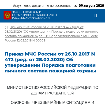
Актуальные документы по состоянию на:
09 августа 2026
ЗАКОНЫ, КОДЕКСЫ И
НОРМАТИВНО-ПРАВОВЫЕ АКТЫ
РОССИЙСКОЙ ФЕДЕРАЦИИ
|
Приказ МЧС России от 26.10.2017 N 472 (ред. от
28.02.2020) "Об утверждении Порядка подготовки личного
состава пожарной охраны" (Зарегистрировано в Минюсте
России 12.02.2018 N 50008)
Приказ МЧС России от 26.10.2017 N
472 (ред. от 28.02.2020) Об
утверждении Порядка подготовки
личного состава пожарной охраны
МИНИСТЕРСТВО РОССИЙСКОЙ ФЕДЕРАЦИИ ПО
ДЕЛАМ ГРАЖДАНСКОЙ
ОБОРОНЫ, ЧРЕЗВЫЧАЙНЫМ СИТУАЦИЯМ И