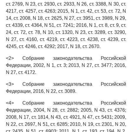
ст. 2769, N 23, ст. 2930, ст. 2933, N 26, ст. 3388, N 30, ст.
4217, ст. 4257, ст. 4263; 2015, N 1, ст. 42, ст. 53, ст. 72, N
14, ст. 2008, N 18, ст. 2625, N 27, ст. 3951, ст. 3989, N 29,
ст. 4339, ст. 4364, N 51, ст. 7241; 2016, N 1, ст. 8, ст. 9, ст.
24, ст. 72, ст. 78, N 10, ст. 1320, N 23, ст. 3289, ст. 3290,
N 27, ст. 4160, ст. 4219, ст. 4223, ст. 4238, ст. 4239, ст.
4245, ст. 4246, ст. 4292; 2017, N 18, ст. 2670.
<2> Собрание законодательства Российской
Федерации, 2002, N 1, ст. 3; 2013, N 27, ст. 3477; 2016,
N 27, ст. 4172.
<3> Собрание законодательства Российской
Федерации, 2016, N 22, ст. 3089.
<4> Собрание законодательства Российской
Федерации, 2004, N 28, ст. 2882; 2005, N 43, ст. 4376;
2008, N 17, ст. 1814, N 43, ст. 4921, N 47, ст. 5431; 2009,
N 22, ст. 2697, N 51, ст. 6285; 2010, N 19, ст. 2301, N 20,
ст. 2435, N 51, ст. 6903; 2011, N 1, ст. 193, ст. 194, N 2,