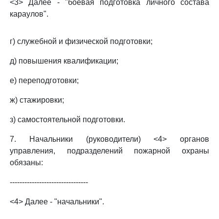
<3> Далее - "боевая подготовка личного состава
караулов".
г) служебной и физической подготовки;
д) повышения квалификации;
е) переподготовки;
ж) стажировки;
з) самостоятельной подготовки.
7. Начальники (руководители) <4> органов
управления, подразделений пожарной охраны
обязаны:
--------------------------------
<4> Далее - "начальники".