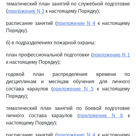
тематический план занятий по служебной подготовке
(
приложение N 3
к настоящему Порядку);
расписание занятий (
приложение N 4
к настоящему
Порядку).
б) в подразделениях пожарной охраны:
план профессиональной подготовки (
приложение N 1
к настоящему Порядку);
годовой план распределения времени по
дисциплинам и месяцам обучения для личного
состава караулов (
приложение N 5
к настоящему
Порядку);
тематический план занятий по боевой подготовке
личного состава караулов (
приложение N 6
к
настоящему Порядку);
расписание занятий (
приложение N 4
к настоящему