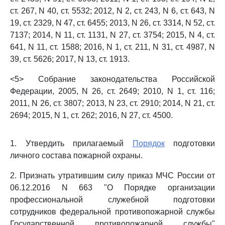
ст. 267, N 40, ст. 5532; 2012, N 2, ст. 243, N 6, ст. 643, N
19, ст. 2329, N 47, ст. 6455; 2013, N 26, ст. 3314, N 52, ст.
7137; 2014, N 11, ст. 1131, N 27, ст. 3754; 2015, N 4, ст.
641, N 11, ст. 1588; 2016, N 1, ст. 211, N 31, ст. 4987, N
39, ст. 5626; 2017, N 13, ст. 1913.
<5> Собрание законодательства Российской
Федерации, 2005, N 26, ст. 2649; 2010, N 1, ст. 116;
2011, N 26, ст. 3807; 2013, N 23, ст. 2910; 2014, N 21, ст.
2694; 2015, N 1, ст. 262; 2016, N 27, ст. 4500.
1. Утвердить прилагаемый
Порядок
подготовки
личного состава пожарной охраны.
2. Признать утратившим силу приказ МЧС России от
06.12.2016 N 663 "О Порядке организации
профессиональной служебной подготовки
сотрудников федеральной противопожарной службы
Государственной противопожарной службы"