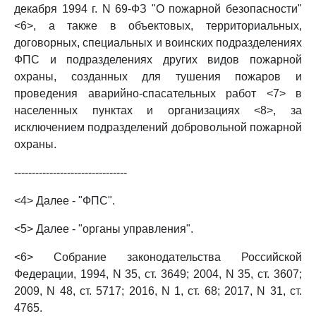
декабря 1994 г. N 69-ФЗ "О пожарной безопасности"
<6>, а также в объектовых, территориальных,
договорных, специальных и воинских подразделениях
ФПС и подразделениях других видов пожарной
охраны, созданных для тушения пожаров и
проведения аварийно-спасательных работ <7> в
населенных пунктах и организациях <8>, за
исключением подразделений добровольной пожарной
охраны.
--------------------------------
<4> Далее - "ФПС".
<5> Далее - "органы управления".
<6> Собрание законодательства Российской
Федерации, 1994, N 35, ст. 3649; 2004, N 35, ст. 3607;
2009, N 48, ст. 5717; 2016, N 1, ст. 68; 2017, N 31, ст.
4765.