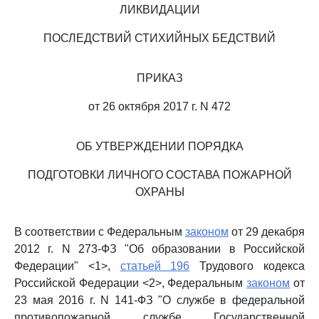
ЛИКВИДАЦИИ
ПОСЛЕДСТВИЙ СТИХИЙНЫХ БЕДСТВИЙ
ПРИКАЗ
от 26 октября 2017 г. N 472
ОБ УТВЕРЖДЕНИИ ПОРЯДКА
ПОДГОТОВКИ ЛИЧНОГО СОСТАВА ПОЖАРНОЙ
ОХРАНЫ
В соответствии с Федеральным
законом
от 29 декабря
2012 г. N 273-ФЗ "Об образовании в Российской
Федерации" <1>,
статьей 196
Трудового кодекса
Российской Федерации <2>, Федеральным
законом
от
23 мая 2016 г. N 141-ФЗ "О службе в федеральной
противопожарной службе Государственной