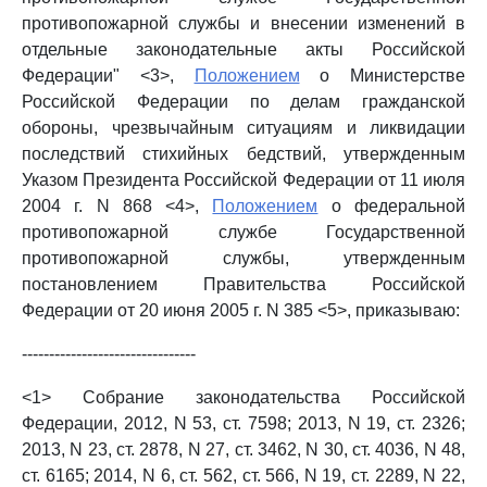
противопожарной службы и внесении изменений в
отдельные законодательные акты Российской
Федерации" <3>,
Положением
о Министерстве
Российской Федерации по делам гражданской
обороны, чрезвычайным ситуациям и ликвидации
последствий стихийных бедствий, утвержденным
Указом Президента Российской Федерации от 11 июля
2004 г. N 868 <4>,
Положением
о федеральной
противопожарной службе Государственной
противопожарной службы, утвержденным
постановлением Правительства Российской
Федерации от 20 июня 2005 г. N 385 <5>, приказываю:
--------------------------------
<1> Собрание законодательства Российской
Федерации, 2012, N 53, ст. 7598; 2013, N 19, ст. 2326;
2013, N 23, ст. 2878, N 27, ст. 3462, N 30, ст. 4036, N 48,
ст. 6165; 2014, N 6, ст. 562, ст. 566, N 19, ст. 2289, N 22,