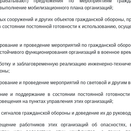
зрабатывают) предложения по мероприятиям гражда
выполнение мобилизационного плана организаций;
ных сооружений и других объектов гражданской обороны, 
 состоянии постоянной готовности к использованию, осущ
рование и проведение мероприятий по гражданской обор
стойчивого функционирования организаций в военное врем
ботку и заблаговременную реализацию инженерно-технич
оны;
рование и проведение мероприятий по световой и другим 
ание и поддержание в состоянии постоянной готовности
повещения на пунктах управления этих организаций;
 сигналов гражданской обороны и доведение их до руковод
ещение работников этих организаций об опасностях,