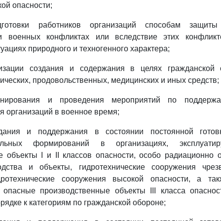
ой опасности;
дготовки работников организаций способам защиты
и военных конфликтах или вследствие этих конфликт
уациях природного и техногенного характера;
низации создания и содержания в целях гражданской 
ических, продовольственных, медицинских и иных средств;
анирования и проведения мероприятий по поддержа
 организаций в военное время;
здания и поддержания в состоянии постоянной готов
ательных формирований в организациях, эксплуати
 объекты I и II классов опасности, особо радиационно
одства и объекты, гидротехнические сооружения чрез
ротехнические сооружения высокой опасности, а так
 опасные производственные объекты III класса опаснос
рядке к категориям по гражданской обороне;