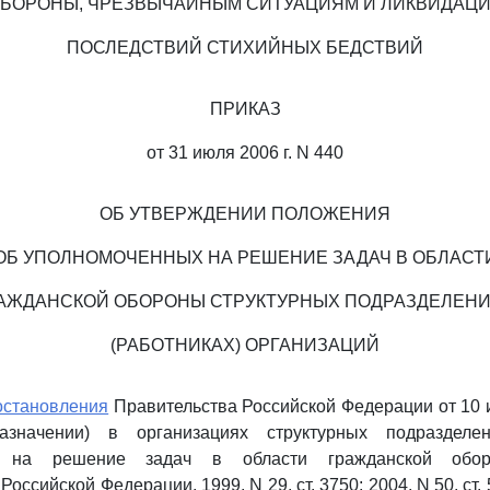
БОРОНЫ, ЧРЕЗВЫЧАЙНЫМ СИТУАЦИЯМ И ЛИКВИДАЦ
ПОСЛЕДСТВИЙ СТИХИЙНЫХ БЕДСТВИЙ
ПРИКАЗ
от 31 июля 2006 г. N 440
ОБ УТВЕРЖДЕНИИ ПОЛОЖЕНИЯ
ОБ УПОЛНОМОЧЕННЫХ НА РЕШЕНИЕ ЗАДАЧ В ОБЛАСТ
АЖДАНСКОЙ ОБОРОНЫ СТРУКТУРНЫХ ПОДРАЗДЕЛЕН
(РАБОТНИКАХ) ОРГАНИЗАЦИЙ
остановления
Правительства Российской Федерации от 10 и
азначении) в организациях структурных подразделени
х на решение задач в области гражданской обор
оссийской Федерации, 1999, N 29, ст. 3750; 2004, N 50, ст. 5