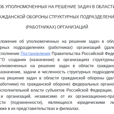
ОБ УПОЛНОМОЧЕННЫХ НА РЕШЕНИЕ ЗАДАЧ В ОБЛАСТ
АЖДАНСКОЙ ОБОРОНЫ СТРУКТУРНЫХ ПОДРАЗДЕЛЕН
(РАБОТНИКАХ) ОРГАНИЗАЦИЙ
оложение об уполномоченных на решение задач в обла
урных подразделениях (работниках) организаций (дал
исполнение
Постановления
Правительства Российской Феде
"О создании (назначении) в организациях структурны
уполномоченных на решение задач в области граждан
азначение, задачи и численность структурных подразделе
на решение задач в области гражданской обороны (дал
работники) по гражданской обороне) федеральных органо
исполнительной власти субъектов Российской Федерации,
 и организаций, независимо от их организационно-п
ости (подчиненности), являющихся юридическими 
акже в их представительствах и филиалах.