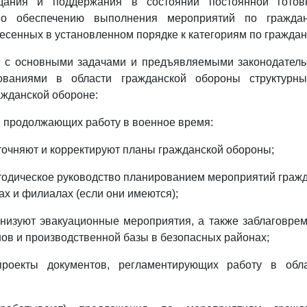
здания и поддержания в состоянии постоянной готов
о обеспечению выполнения мероприятий по гражда
несенных в установленном порядке к категориям по граждан
ии с основными задачами и предъявляемыми законодатель
ованиями в области гражданской обороны структурны
ажданской обороне:
х, продолжающих работу в военное время:
точняют и корректируют планы гражданской обороны;
одическое руководство планированием мероприятий граж
ах и филиалах (если они имеются);
низуют эвакуационные мероприятия, а также заблаговре
ов и производственной базы в безопасных районах;
проекты документов, регламентирующих работу в обла