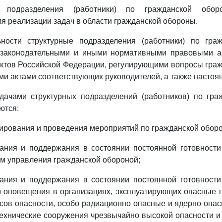
 подразделения (работники) по гражданской обор
я реализации задач в области гражданской обороны.
ности структурные подразделения (работники) по гра
 законодательными и иными нормативными правовыми а
ктов Российской Федерации, регулирующими вопросы гра
и актами соответствующих руководителей, а также насто
дачами структурных подразделений (работников) по гра
ются:
ирования и проведения мероприятий по гражданской оборо
дания и поддержания в состоянии постоянной готовности
ем управления гражданской обороной;
дания и поддержания в состоянии постоянной готовности
м оповещения в организациях, эксплуатирующих опасные 
лассов опасности, особо радиационно опасные и ядерно опа
технические сооружения чрезвычайно высокой опасности и