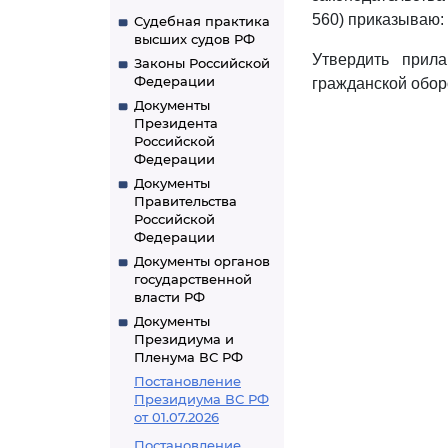
560) приказываю:
Судебная практика
высших судов РФ
Утвердить прил
Законы Российской
Федерации
гражданской обор
Документы
Президента
Российской
Федерации
Документы
Правительства
Российской
Федерации
Документы органов
государственной
власти РФ
Документы
Президиума и
Пленума ВС РФ
Постановление
Президиума ВС РФ
от 01.07.2026
Постановление