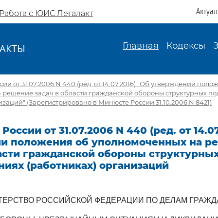
Актуа
Работа с ЮИС Легалакт
Главная
Кодексы
АКТЫ
И
и от 31.07.2006 N 440 (ред. от 14.07.2016) "Об утверждении поло
 решение задач в области гражданской обороны структурных п
изаций" (Зарегистрировано в Минюсте России 31.10.2006 N 8421)
оссии от 31.07.2006 N 440 (ред. от 14.07
и положения об уполномоченных на р
ласти гражданской обороны структурны
ниях (работниках) организаций
ЕРСТВО РОССИЙСКОЙ ФЕДЕРАЦИИ ПО ДЕЛАМ ГРАЖ