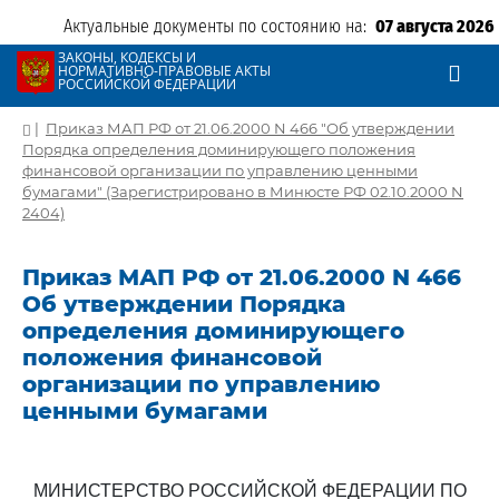
Актуальные документы по состоянию на:
07 августа 2026
ЗАКОНЫ, КОДЕКСЫ И
НОРМАТИВНО-ПРАВОВЫЕ АКТЫ
РОССИЙСКОЙ ФЕДЕРАЦИИ
|
Приказ МАП РФ от 21.06.2000 N 466 "Об утверждении
Порядка определения доминирующего положения
финансовой организации по управлению ценными
бумагами" (Зарегистрировано в Минюсте РФ 02.10.2000 N
2404)
Приказ МАП РФ от 21.06.2000 N 466
Об утверждении Порядка
определения доминирующего
положения финансовой
организации по управлению
ценными бумагами
МИНИСТЕРСТВО РОССИЙСКОЙ ФЕДЕРАЦИИ ПО