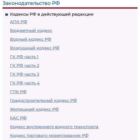
Законодательство РФ
Кодексы РФ в действующей редакции
АПК РФ
Бюджетный кодекс
Водный кодекс РФ
Воздушный кодекс РФ
ГК РФ часть 1
ГК РФ часть 2
ГК РФ часть 3
ГК РФ часть 4
ГПК РФ
Градостроительный кодекс РФ
Жилищный кодекс РФ
КАС РФ
Кодекс внутреннего водного транспорта
Кодекс торгового мореплавания РФ