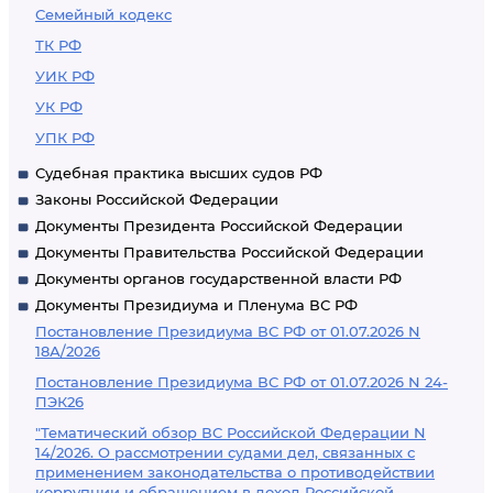
Семейный кодекс
ТК РФ
УИК РФ
УК РФ
УПК РФ
Судебная практика высших судов РФ
Законы Российской Федерации
Документы Президента Российской Федерации
Документы Правительства Российской Федерации
Документы органов государственной власти РФ
Документы Президиума и Пленума ВС РФ
Постановление Президиума ВС РФ от 01.07.2026 N
18А/2026
Постановление Президиума ВС РФ от 01.07.2026 N 24-
ПЭК26
"Тематический обзор ВС Российской Федерации N
14/2026. О рассмотрении судами дел, связанных с
применением законодательства о противодействии
коррупции и обращением в доход Российской