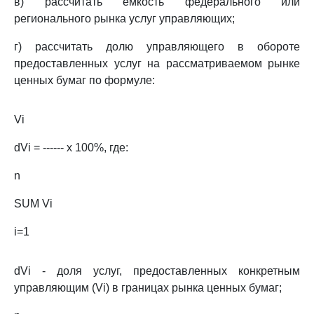
в) рассчитать емкость федерального или
регионального рынка услуг управляющих;
г) рассчитать долю управляющего в обороте
предоставленных услуг на рассматриваемом рынке
ценных бумаг по формуле:
Vi
dVi = ------ х 100%, где:
n
SUM Vi
i=1
dVi - доля услуг, предоставленных конкретным
управляющим (Vi) в границах рынка ценных бумаг;