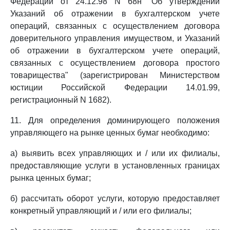
Федерации от 24.12.98 N 68н "Об утверждении
Указаний об отражении в бухгалтерском учете
операций, связанных с осуществлением договора
доверительного управления имуществом, и Указаний
об отражении в бухгалтерском учете операций,
связанных с осуществлением договора простого
товарищества" (зарегистрирован Министерством
юстиции Российской Федерации 14.01.99,
регистрационный N 1682).
11. Для определения доминирующего положения
управляющего на рынке ценных бумаг необходимо:
а) выявить всех управляющих и / или их филиалы,
предоставляющие услуги в установленных границах
рынка ценных бумаг;
б) рассчитать оборот услуги, которую предоставляет
конкретный управляющий и / или его филиалы;