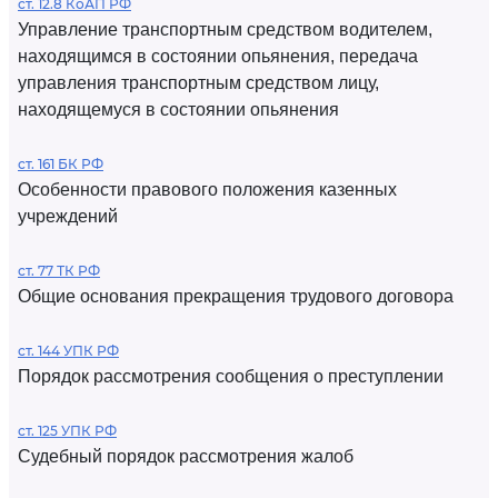
ст. 12.8 КоАП РФ
Управление транспортным средством водителем,
находящимся в состоянии опьянения, передача
управления транспортным средством лицу,
находящемуся в состоянии опьянения
ст. 161 БК РФ
Особенности правового положения казенных
учреждений
ст. 77 ТК РФ
Общие основания прекращения трудового договора
ст. 144 УПК РФ
Порядок рассмотрения сообщения о преступлении
ст. 125 УПК РФ
Судебный порядок рассмотрения жалоб