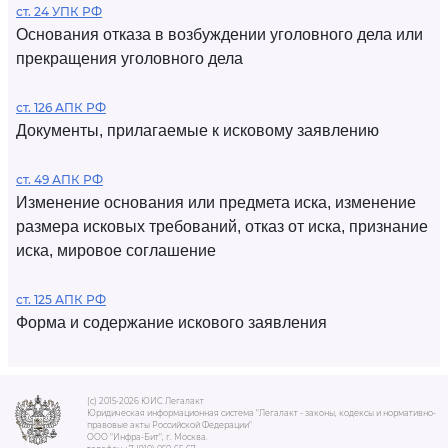
ст. 24 УПК РФ
Основания отказа в возбуждении уголовного дела или
прекращения уголовного дела
ст. 126 АПК РФ
Документы, прилагаемые к исковому заявлению
ст. 49 АПК РФ
Изменение основания или предмета иска, изменение
размера исковых требований, отказ от иска, признание
иска, мировое соглашение
ст. 125 АПК РФ
Форма и содержание искового заявления
(c) 2015-2026 ЮИС Легалакт
Юридическая информационная система "Легалакт - законы, кодексы и нормативно-
правовые акты Российской Федерации"
ООО "Инфра-Бит", г. Москва.