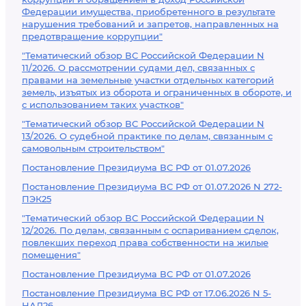
Федерации имущества, приобретенного в результате
нарушения требований и запретов, направленных на
предотвращение коррупции"
"Тематический обзор ВС Российской Федерации N
11/2026. О рассмотрении судами дел, связанных с
правами на земельные участки отдельных категорий
земель, изъятых из оборота и ограниченных в обороте, и
с использованием таких участков"
"Тематический обзор ВС Российской Федерации N
13/2026. О судебной практике по делам, связанным с
самовольным строительством"
Постановление Президиума ВС РФ от 01.07.2026
Постановление Президиума ВС РФ от 01.07.2026 N 272-
ПЭК25
"Тематический обзор ВС Российской Федерации N
12/2026. По делам, связанным с оспариванием сделок,
повлекших переход права собственности на жилые
помещения"
Постановление Президиума ВС РФ от 01.07.2026
Постановление Президиума ВС РФ от 17.06.2026 N 5-
НАД26