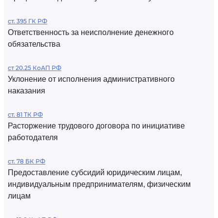
ст. 395 ГК РФ
Ответственность за неисполнение денежного
обязательства
ст 20.25 КоАП РФ
Уклонение от исполнения административного
наказания
ст. 81 ТК РФ
Расторжение трудового договора по инициативе
работодателя
ст. 78 БК РФ
Предоставление субсидий юридическим лицам,
индивидуальным предпринимателям, физическим
лицам