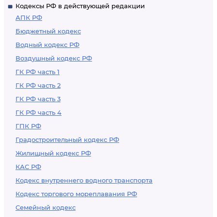
Кодексы РФ в действующей редакции
АПК РФ
Бюджетный кодекс
Водный кодекс РФ
Воздушный кодекс РФ
ГК РФ часть 1
ГК РФ часть 2
ГК РФ часть 3
ГК РФ часть 4
ГПК РФ
Градостроительный кодекс РФ
Жилищный кодекс РФ
КАС РФ
Кодекс внутреннего водного транспорта
Кодекс торгового мореплавания РФ
Семейный кодекс