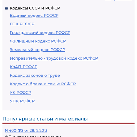
Кодексы СССР и РСФСР
Водный кодекс РСФСР
ГПК РСФСР
Гражданский кодекс РСФСР
Жилищный кодекс РСФСР
Земельный кодекс РСФСР
Исправительно - трудовой кодекс РСФСР
КоАП РСФСР
Кодекс законов о труде
Кодекс о браке и семье РСФСР
УК РСФСР
УПК РСФСР
Популярные статьи и материалы
N 400-ФЗ от 28.12.2013