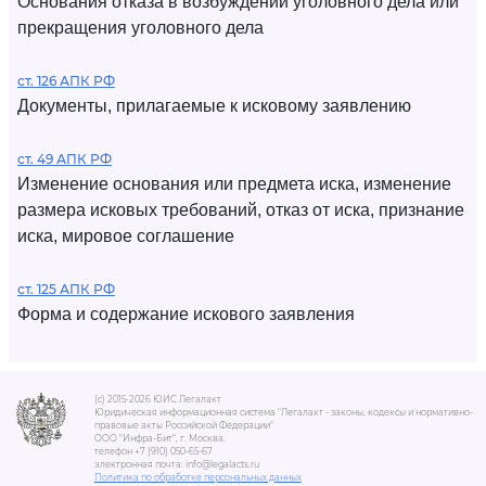
Основания отказа в возбуждении уголовного дела или
прекращения уголовного дела
ст. 126 АПК РФ
Документы, прилагаемые к исковому заявлению
ст. 49 АПК РФ
Изменение основания или предмета иска, изменение
размера исковых требований, отказ от иска, признание
иска, мировое соглашение
ст. 125 АПК РФ
Форма и содержание искового заявления
(c) 2015-2026 ЮИС Легалакт
Юридическая информационная система "Легалакт - законы, кодексы и нормативно-
правовые акты Российской Федерации"
ООО "Инфра-Бит", г. Москва.
телефон +7 (910) 050-65-67
электронная почта: info@legalacts.ru
Политика по обработке персональных данных