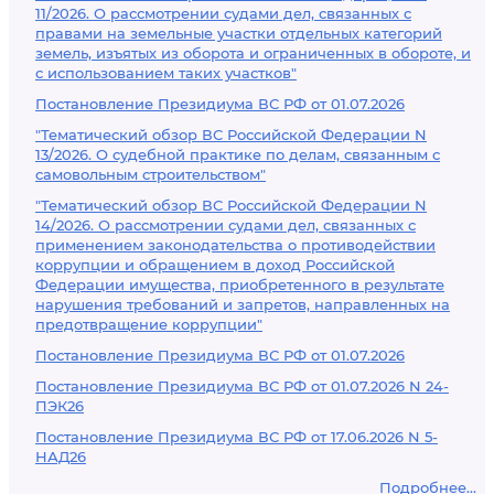
11/2026. О рассмотрении судами дел, связанных с
правами на земельные участки отдельных категорий
земель, изъятых из оборота и ограниченных в обороте, и
с использованием таких участков"
Постановление Президиума ВС РФ от 01.07.2026
"Тематический обзор ВС Российской Федерации N
13/2026. О судебной практике по делам, связанным с
самовольным строительством"
"Тематический обзор ВС Российской Федерации N
14/2026. О рассмотрении судами дел, связанных с
применением законодательства о противодействии
коррупции и обращением в доход Российской
Федерации имущества, приобретенного в результате
нарушения требований и запретов, направленных на
предотвращение коррупции"
Постановление Президиума ВС РФ от 01.07.2026
Постановление Президиума ВС РФ от 01.07.2026 N 24-
ПЭК26
Постановление Президиума ВС РФ от 17.06.2026 N 5-
НАД26
Подробнее...