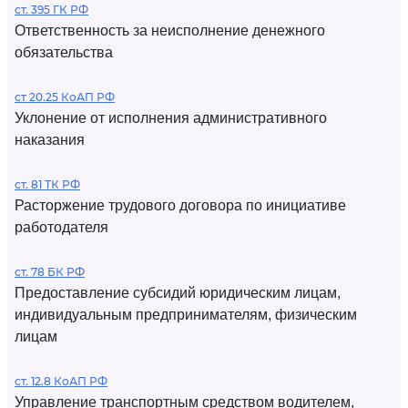
ст. 395 ГК РФ
Ответственность за неисполнение денежного
обязательства
ст 20.25 КоАП РФ
Уклонение от исполнения административного
наказания
ст. 81 ТК РФ
Расторжение трудового договора по инициативе
работодателя
ст. 78 БК РФ
Предоставление субсидий юридическим лицам,
индивидуальным предпринимателям, физическим
лицам
ст. 12.8 КоАП РФ
Управление транспортным средством водителем,