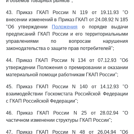
и объемов товарных рынков";
43. Приказ ГКАП России N 119 от 19.11.93 "О
внесении изменений в Приказ ГКАП от 24.08.92 N 185
"Об утверждении
Положения
о порядке выдачи
предписаний ГКАП России и его территориальными
управлениями по вопросам нарушения
законодательства о защите прав потребителей";
44. Приказ ГКАП России N 134 от 07.12.93 "Об
утверждении Положения о премировании и оказании
материальной помощи работникам ГКАП России";
45. Приказ ГКАП России N 140 от 14.12.93 "О
взаимодействии Госкомстата Российской Федерации
с ГКАП Российской Федерации";
46. Приказ ГКАП России N 25 от 28.02.94 "О
частичном изменении структуры ГКАП России";
47. Приказ ГКАП России N 48 от 26.04.94 "Об