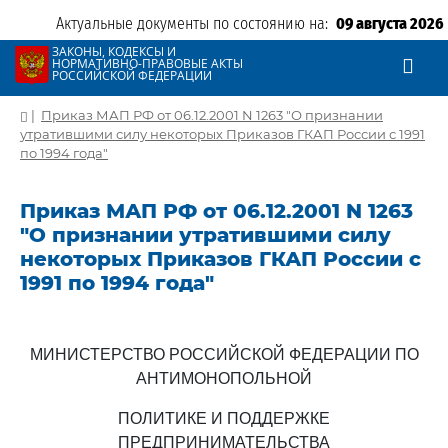
Актуальные документы по состоянию на:
09 августа 2026
ЗАКОНЫ, КОДЕКСЫ И
НОРМАТИВНО-ПРАВОВЫЕ АКТЫ
РОССИЙСКОЙ ФЕДЕРАЦИИ
|
Приказ МАП РФ от 06.12.2001 N 1263 "О признании
утратившими силу некоторых Приказов ГКАП России с 1991
по 1994 года"
Приказ МАП РФ от 06.12.2001 N 1263
"О признании утратившими силу
некоторых Приказов ГКАП России с
1991 по 1994 года"
МИНИСТЕРСТВО РОССИЙСКОЙ ФЕДЕРАЦИИ ПО
АНТИМОНОПОЛЬНОЙ
ПОЛИТИКЕ И ПОДДЕРЖКЕ
ПРЕДПРИНИМАТЕЛЬСТВА